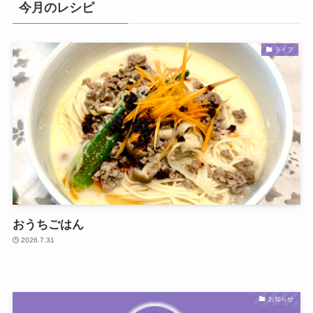
今月のレシピ
ライフ
おうちごはん
2026.7.31
お知らせ