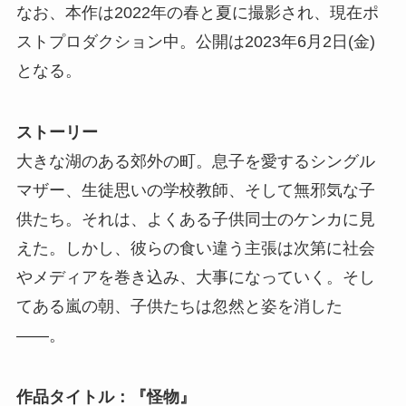
なお、本作は2022年の春と夏に撮影され、現在ポ
ストプロダクション中。公開は2023年6月2日(金)
となる。
ストーリー
大きな湖のある郊外の町。息子を愛するシングル
マザー、生徒思いの学校教師、そして無邪気な子
供たち。それは、よくある子供同士のケンカに見
えた。しかし、彼らの食い違う主張は次第に社会
やメディアを巻き込み、大事になっていく。そし
てある嵐の朝、子供たちは忽然と姿を消した
――。
作品タイトル：『怪物』