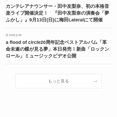
カンテレアナウンサー・田中友梨奈、初の本格音
楽ライブ開催決定！ 『田中友梨奈の演奏会「夢
ふかし」』9月13日(日)に梅田Lateralにて開催
2026.8.06
a flood of circle20周年記念ベストアルバム「革
命未遂の蝶が見る夢」本日発売！新曲「ロックン
ロール」ミュージックビデオ公開
もっと見る