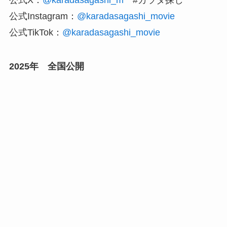
公式Instagram：
@karadasagashi_movie
公式TikTok：
@karadasagashi_movie
2025年 全国公開