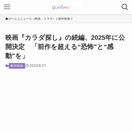
ホーム
ニュース（映画・ドラマ）
新作映画
映画『カラダ探し』の続編、2025年に公
開決定 「前作を超える“恐怖”と“感
動”を」
2024.8.27
新作映画