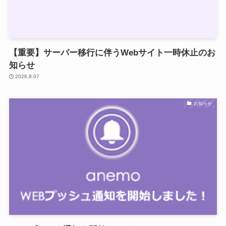
【重要】サーバー移行に伴うWebサイト一時休止のお
知らせ
2026.8.07
お知らせ