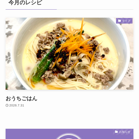
今月のレシピ
ライフ
おうちごはん
2026.7.31
お知らせ