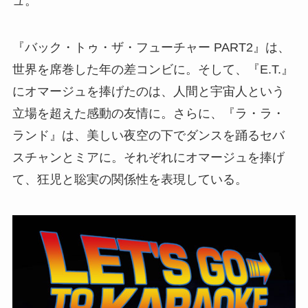
ュ。
『バック・トゥ・ザ・フューチャー PART2』は、
世界を席巻した年の差コンビに。そして、『E.T.』
にオマージュを捧げたのは、人間と宇宙人という
立場を超えた感動の友情に。さらに、『ラ・ラ・
ランド』は、美しい夜空の下でダンスを踊るセバ
スチャンとミアに。それぞれにオマージュを捧げ
て、狂児と聡実の関係性を表現している。