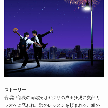
ストーリー
合唱部部長の岡聡実はヤクザの成田狂児に突然カ
ラオケに誘われ、歌のレッスンを頼まれる。組の