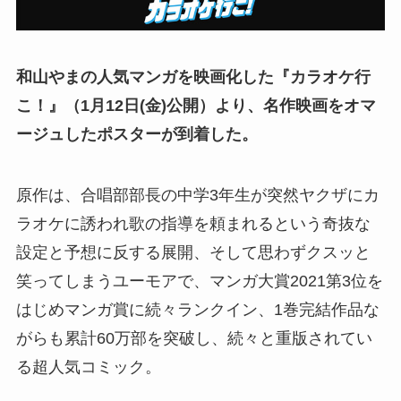
和山やまの人気マンガを映画化した『カラオケ行
こ！』
（1月12日(金)公開）
より、名作映画をオマ
ージュしたポスターが到着した。
原作は、合唱部部長の中学3年生が突然ヤクザにカ
ラオケに誘われ歌の指導を頼まれるという奇抜な
設定と予想に反する展開、そして思わずクスッと
笑ってしまうユーモアで、マンガ大賞2021第3位を
はじめマンガ賞に続々ランクイン、1巻完結作品な
がらも累計60万部を突破し、続々と重版されてい
る超人気コミック。