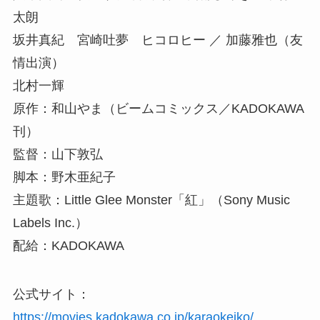
太朗
坂井真紀 宮崎吐夢 ヒコロヒー ／ 加藤雅也（友
情出演）
北村一輝
原作：和山やま（ビームコミックス／KADOKAWA
刊）
監督：山下敦弘
脚本：野木亜紀子
主題歌：Little Glee Monster「紅」（Sony Music
Labels Inc.）
配給：KADOKAWA
公式サイト：
https://movies.kadokawa.co.jp/karaokeiko/