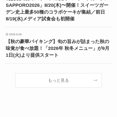
SAPPORO2026」8/20(木)〜開催！スイーツガー
デン史上最多50種のコラボケーキが集結／前日
8/19(水)メディア試食会も初開催
2026.8.06
【秋の豪華バイキング】旬の旨みが詰まった秋の
味覚が食べ放題！「2026年 秋冬メニュー」が9月
1日(火)より提供スタート
もっと見る