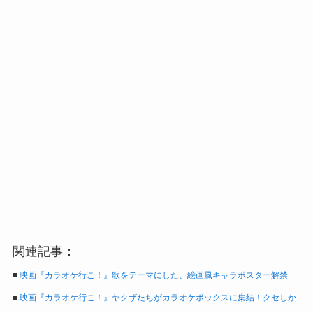
関連記事：
■
映画『カラオケ行こ！』歌をテーマにした、絵画風キャラポスター解禁
■
映画『カラオケ行こ！』ヤクザたちがカラオケボックスに集結！クセしか