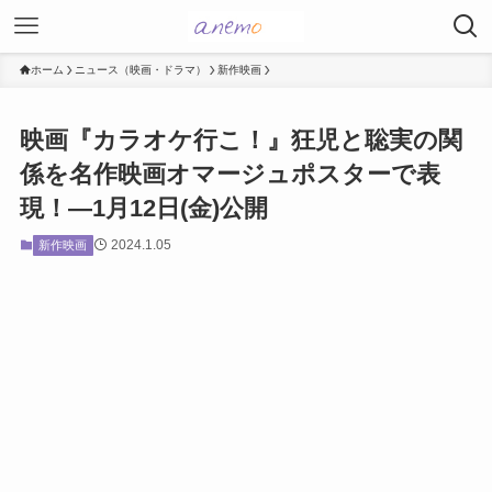
ホーム
ニュース（映画・ドラマ）
新作映画
映画『カラオケ行こ！』狂児と聡実の関
係を名作映画オマージュポスターで表
現！―1月12日(金)公開
2024.1.05
新作映画