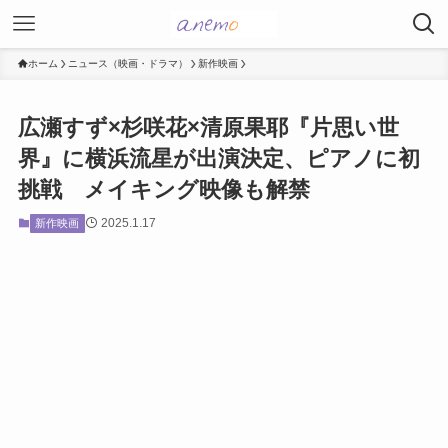
ホーム
ニュース（映画・ドラマ）
新作映画
広瀬すず×杉咲花×清原果耶『片思い世
界』に横浜流星が出演決定、ピアノに初
挑戦 メイキング映像も解禁
2025.1.17
新作映画