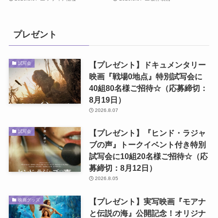
プレゼント
【プレゼント】ドキュメンタリー
試写会
映画『戦場0地点』特別試写会に
40組80名様ご招待☆（応募締切：
8月19日）
2026.8.07
【プレゼント】『ヒンド・ラジャ
試写会
ブの声』トークイベント付き特別
試写会に10組20名様ご招待☆（応
募締切：8月12日）
2026.8.05
【プレゼント】実写映画『モアナ
映画グッズ
と伝説の海』公開記念！オリジナ