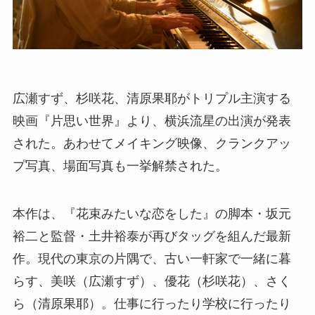
広瀬すず、杉咲花、清原果耶がトリプル主演する
映画『片思い世界』より、横浜流星の出演が発表
された。あわせてメイキング映像、クランクアッ
プ写真、場面写真も一挙解禁された。
本作は、『花束みたいな恋をした』の脚本・坂元
裕二と監督・土井裕泰が再びタッグを組んだ最新
作。現代の東京の片隅で、古い一軒家で一緒に暮
らす、美咲（広瀬すず）、優花（杉咲花）、さく
ら（清原果耶）。仕事に行ったり学校に行ったり