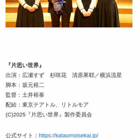
『片思い世界』
出演：広瀬すず 杉咲花 清原果耶／横浜流星
脚本：坂元裕二
監督：土井裕泰
配給：東京テアトル、リトルモア
(C)2025『片思い世界』製作委員会
公式サイト：
https://kataomoisekai.jp/