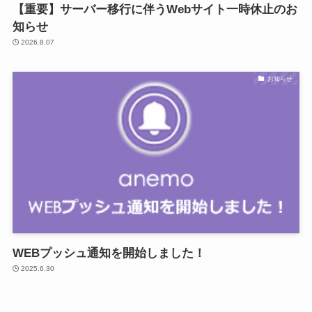
【重要】サーバー移行に伴うWebサイト一時休止のお
知らせ
2026.8.07
お知らせ
WEBプッシュ通知を開始しました！
2025.6.30