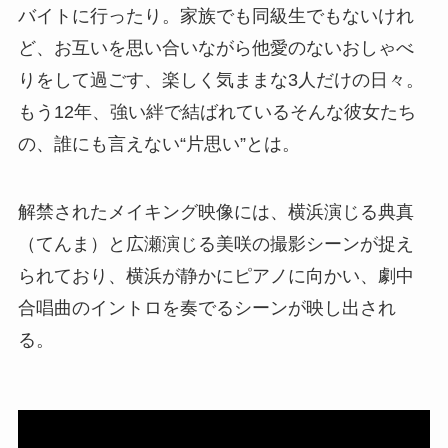
バイトに行ったり。家族でも同級生でもないけれ
ど、お互いを思い合いながら他愛のないおしゃべ
りをして過ごす、楽しく気ままな3人だけの日々。
もう12年、強い絆で結ばれているそんな彼女たち
の、誰にも言えない“片思い”とは。
解禁されたメイキング映像には、横浜演じる典真
（てんま）と広瀬演じる美咲の撮影シーンが捉え
られており、横浜が静かにピアノに向かい、劇中
合唱曲のイントロを奏でるシーンが映し出され
る。