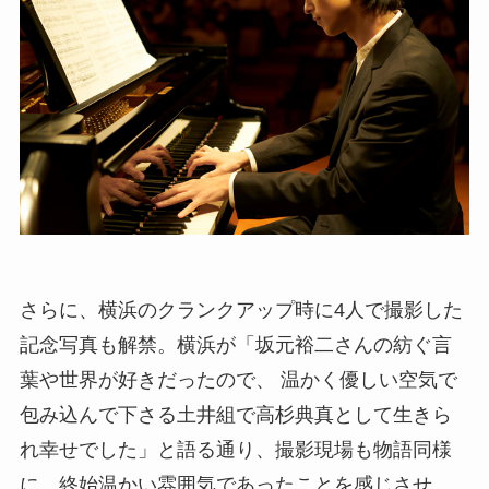
さらに、横浜のクランクアップ時に4人で撮影した
記念写真も解禁。横浜が「坂元裕二さんの紡ぐ言
葉や世界が好きだったので、 温かく優しい空気で
包み込んで下さる土井組で高杉典真として生きら
れ幸せでした」と語る通り、撮影現場も物語同様
に、終始温かい雰囲気であったことを感じさせ