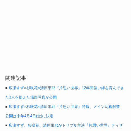
関連記事
■
広瀬すず×杉咲花×清原果耶『片思い世界』12年間強い絆を育んでき
た3人を捉えた場面写真が公開
■
広瀬すず×杉咲花×清原果耶『片思い世界』特報、メイン写真解禁
公開は来年4月4日(金)に決定
■
広瀬すず、杉咲花、清原果耶がトリプル主演『片思い世界』ティザ