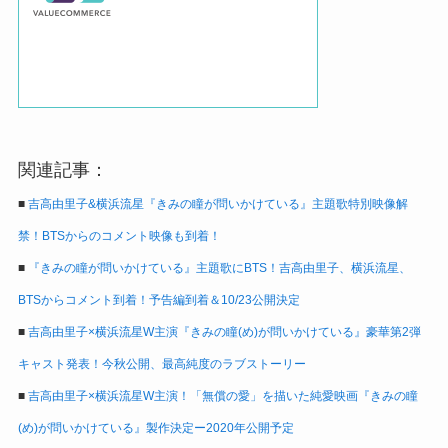
関連記事：
■
吉高由里子&横浜流星『きみの瞳が問いかけている』主題歌特別映像解
禁！BTSからのコメント映像も到着！
■
『きみの瞳が問いかけている』主題歌にBTS！吉高由里子、横浜流星、
BTSからコメント到着！予告編到着＆10/23公開決定
■
吉高由里子×横浜流星W主演『きみの瞳(め)が問いかけている』豪華第2弾
キャスト発表！今秋公開、最高純度のラブストーリー
■
吉高由里子×横浜流星W主演！「無償の愛」を描いた純愛映画『きみの瞳
(め)が問いかけている』製作決定ー2020年公開予定