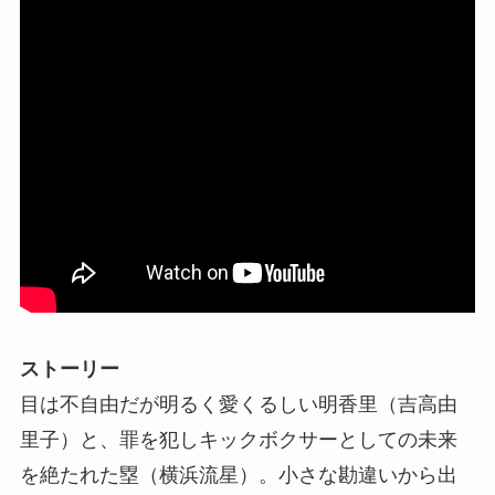
ストーリー
目は不自由だが明るく愛くるしい明香里（吉高由
里子）と、罪を犯しキックボクサーとしての未来
を絶たれた塁（横浜流星）。小さな勘違いから出