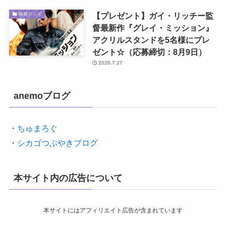
【プレゼント】ガイ・リッチー監
映画グッズ
督最新作『グレイ・ミッション』
アクリルスタンドを5名様にプレ
ゼント☆（応募締切：8月9日）
2026.7.27
anemoブログ
・
ちゅまろぐ
・
シカゴつぶやきブログ
本サイト内の広告について
本サイトにはアフィリエイト広告が含まれています