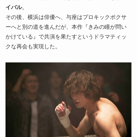
イバル
。
その後、横浜は俳優へ、与座はプロキックボクサ
ーへと別の道を進んだが、本作『きみの瞳が問い
かけている』で共演を果たすというドラマティッ
クな再会も実現した。