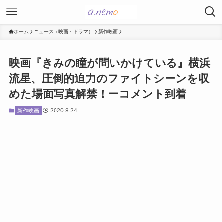
ホーム
ニュース（映画・ドラマ）
新作映画
映画『きみの瞳が問いかけている』横浜
流星、圧倒的迫力のファイトシーンを収
めた場面写真解禁！ーコメント到着
2020.8.24
新作映画