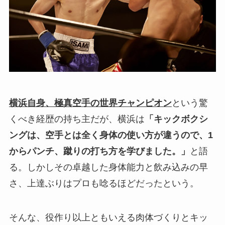
横浜自身、極真空手の世界チャンピオン
という驚
くべき経歴の持ち主だが、横浜は
「キックボクシ
ングは、空手とは全く身体の使い方が違うので、1
からパンチ、蹴りの打ち方を学びました。」
と語
る。しかしその卓越した身体能力と飲み込みの早
さ、上達ぶりはプロも唸るほどだったという。
そんな、役作り以上ともいえる肉体づくりとキッ