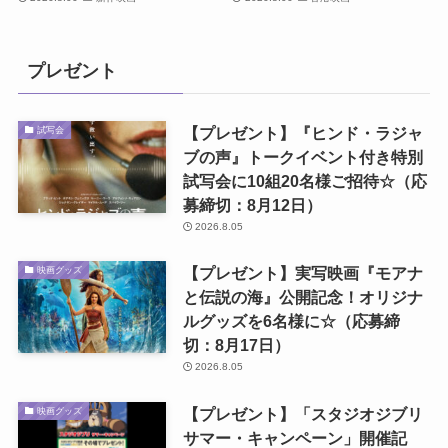
プレゼント
【プレゼント】『ヒンド・ラジャ
試写会
ブの声』トークイベント付き特別
試写会に10組20名様ご招待☆（応
募締切：8月12日）
2026.8.05
【プレゼント】実写映画『モアナ
映画グッズ
と伝説の海』公開記念！オリジナ
ルグッズを6名様に☆（応募締
切：8月17日）
2026.8.05
【プレゼント】「スタジオジブリ
映画グッズ
サマー・キャンペーン」開催記