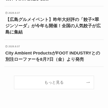
2026.8.07
【広島グルメイベント】昨年大好評の「餃子×翠
ジンソーダ」が今年も開催！全国の人気餃子が広
島に集結
2026.8.07
City Ambient ProductsがFOOT INDUSTRYとの
別注ローファーを8月7日（金）より発売
もっと見る