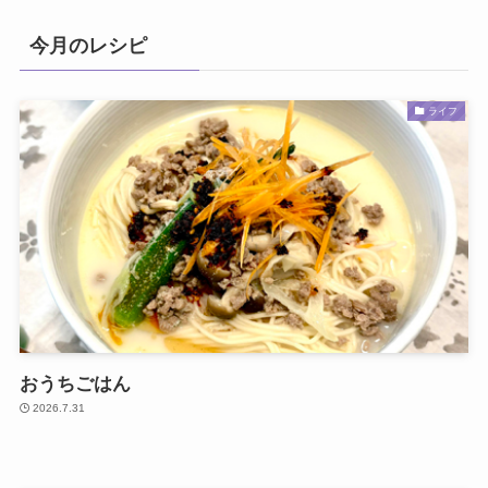
今月のレシピ
ライフ
おうちごはん
2026.7.31