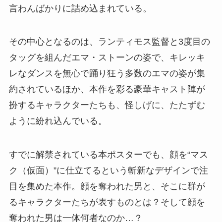
言わんばかりに詰め込まれている。
その中心となるのは、ランティモス監督と3度目の
タッグを組んだエマ・ストーンの姿で、キレッキ
レなダンスを無心で踊り狂う多数のエマの姿が集
約されているほか、本作を彩る豪華キャスト陣が
扮するキャラクターたちも、怪しげに、たたずむ
ように紛れ込んでいる。
すでに解禁されている本ポスターでも、顔を“マス
ク（仮面）”に仕立てるという斬新なデザインで注
目を集めた本作。顔を奪われた男と、そこに群が
るキャラクターたちが表すものとは？そして顔を
奪われた男は一体何者なのか…？