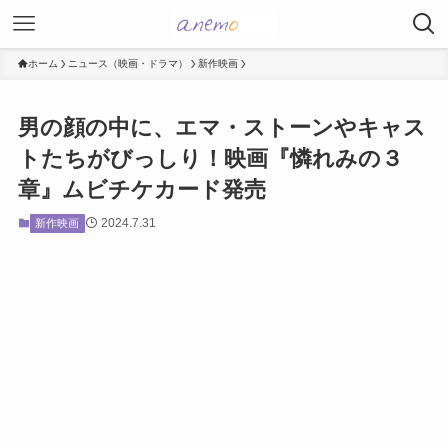
ホーム
ニュース（映画・ドラマ）
新作映画
男の顔の中に、エマ・ストーンやキャス
トたちがびっしり！映画『憐れみの３
章』ムビチケカード発売
2024.7.31
新作映画