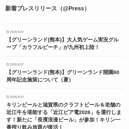
新着プレスリリース（@Press）
2026.8.07
【グリーンランド(熊本)】大人気ゲーム実況グル
ープ「カラフルピーチ」が九州初上陸！
2026.8.07
【グリーンランド(熊本)】グリーンランド開園60
周年記念施策について（夏）
2026.8.07
キリンビールと滋賀県のクラフトビール＆老舗の
近江牛を堪能する「近江ビア電2026」を運行しま
す！新たに「長濱浪漫ビール」が参加！キリン一
番搾り飲み放題が復活！