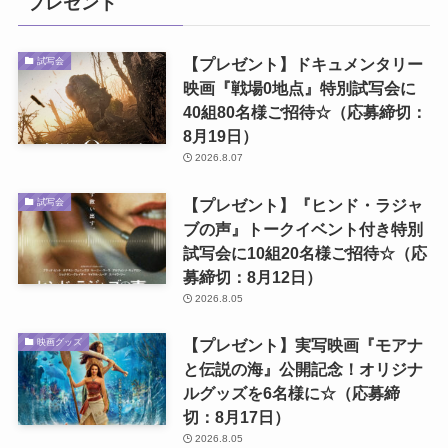
プレゼント
【プレゼント】ドキュメンタリー
試写会
映画『戦場0地点』特別試写会に
40組80名様ご招待☆（応募締切：
8月19日）
2026.8.07
【プレゼント】『ヒンド・ラジャ
試写会
ブの声』トークイベント付き特別
試写会に10組20名様ご招待☆（応
募締切：8月12日）
2026.8.05
【プレゼント】実写映画『モアナ
映画グッズ
と伝説の海』公開記念！オリジナ
ルグッズを6名様に☆（応募締
切：8月17日）
2026.8.05