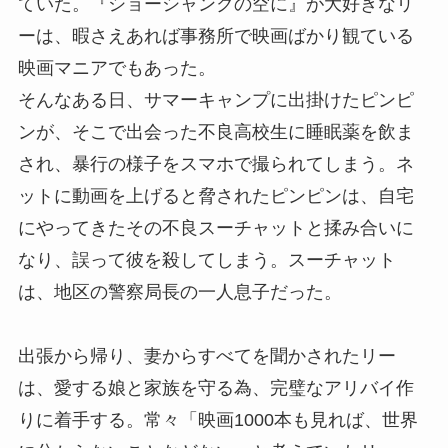
ていた。『ショーシャンクの空に』が大好きなリ
ーは、暇さえあれば事務所で映画ばかり観ている
映画マニアでもあった。
そんなある日、サマーキャンプに出掛けたピンピ
ンが、そこで出会った不良高校生に睡眠薬を飲ま
され、暴行の様子をスマホで撮られてしまう。ネ
ットに動画を上げると脅されたピンピンは、自宅
にやってきたその不良スーチャットと揉み合いに
なり、誤って彼を殺してしまう。スーチャット
は、地区の警察局長の一人息子だった。
出張から帰り、妻からすべてを聞かされたリー
は、愛する娘と家族を守る為、完璧なアリバイ作
りに着手する。常々「映画1000本も見れば、世界