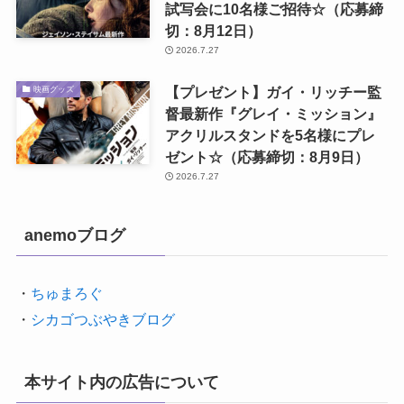
試写会に10名様ご招待☆（応募締
切：8月12日）
2026.7.27
【プレゼント】ガイ・リッチー監
映画グッズ
督最新作『グレイ・ミッション』
アクリルスタンドを5名様にプレ
ゼント☆（応募締切：8月9日）
2026.7.27
anemoブログ
・
ちゅまろぐ
・
シカゴつぶやきブログ
本サイト内の広告について