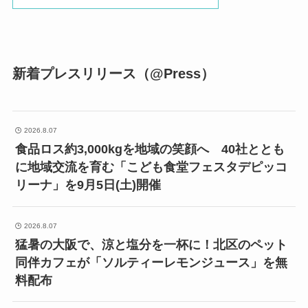
新着プレスリリース（@Press）
2026.8.07
食品ロス約3,000kgを地域の笑顔へ 40社ととも
に地域交流を育む「こども食堂フェスタデピッコ
リーナ」を9月5日(土)開催
2026.8.07
猛暑の大阪で、涼と塩分を一杯に！北区のペット
同伴カフェが「ソルティーレモンジュース」を無
料配布