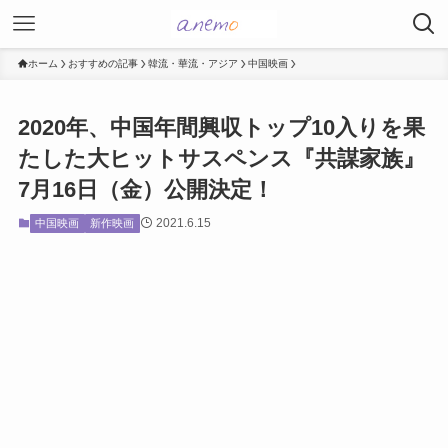
ホーム
おすすめの記事
韓流・華流・アジア
中国映画
2020年、中国年間興収トップ10入りを果
たした大ヒットサスペンス『共謀家族』
7月16日（金）公開決定！
2021.6.15
中国映画
新作映画