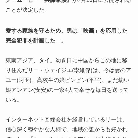
ク・ムービー『共謀家族』
が7月16日に公開される
ことが決定した。
愛する家族を守るため、男は「映画」を応用した
完全犯罪を計画した―。
東南アジア、タイ。幼き日に中国からこの地に移
り住んだリー・ウェイジエ(李維傑)は、今は妻のア
ユー(阿玉)、高校生の娘ピンピン(平平)、まだ幼い
娘アンアン(安安)の一家4人で幸せな毎日を送って
いる。
インターネット回線会社を経営しているリーは、
信心深く穏やかな人柄で、地域の誰からも好かれ