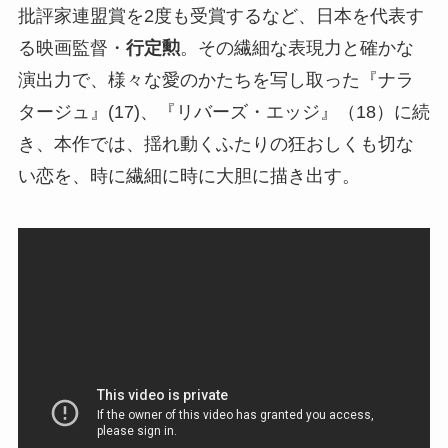
批評家連盟賞を2度も受賞するなど、日本を代表す
る映画監督・
行定勲
。その繊細な表現力と確かな
演出力で、様々な愛のかたちを写し取った『ナラ
タージュ』(17)、『リバーズ・エッジ』（18）に続
き、本作では、揺れ動くふたりの狂おしくも切な
い恋を、時に繊細に時に大胆に描き出す。