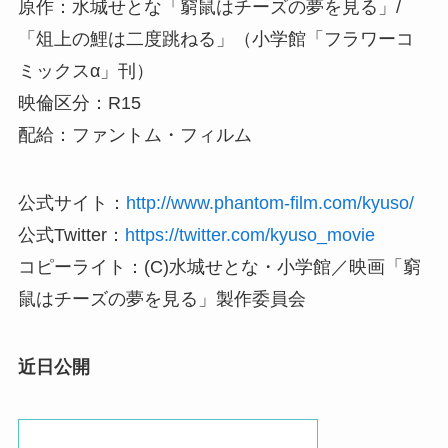
原作：水城せとな「窮鼠はチーズの夢を見る」/
「俎上の鯉は二度跳ねる」（小学館「フラワーコ
ミックスα」刊）
映倫区分：R15
配給：ファントム・フィルム
公式サイト：
http://www.phantom-film.com/kyuso/
公式Twitter：
https://twitter.com/kyuso_movie
コピーライト：(C)水城せとな・小学館／映画「窮
鼠はチーズの夢を見る」製作委員会
近日公開