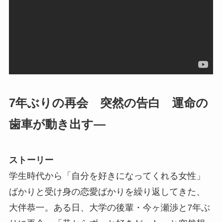
7年ぶりの再会 突然の告白 運命の
歯車が動き出す―
ストーリー
学生時代から「自分を好きになってくれる女性」
ばかりと受け身の恋愛ばかりを繰り返してきた、
大伴恭一。ある日、大学の後輩・今ヶ瀬渉と7年ぶ