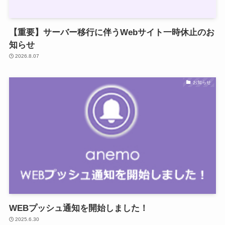
【重要】サーバー移行に伴うWebサイト一時休止のお
知らせ
2026.8.07
お知らせ
WEBプッシュ通知を開始しました！
2025.6.30