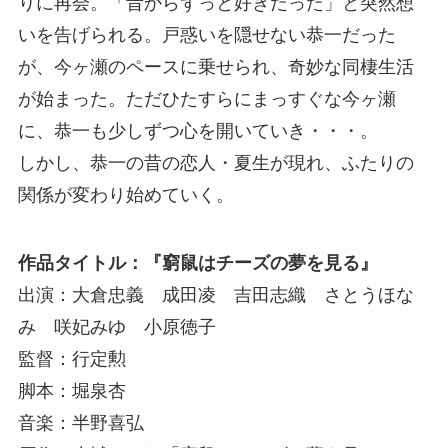
りに再会。「昔からずっと好きだった」と突然想
いを告げられる。戸惑いを隠せない恭一だった
が、今ヶ瀬のペースに乗せられ、奇妙な同棲生活
が始まった。ただひたすらにまっすぐな今ヶ瀬
に、恭一も少しずつ心を開いていき・・・。
しかし、恭一の昔の恋人・夏生が現れ、ふたりの
関係が変わり始めていく。
作品タイトル：『窮鼠はチーズの夢を見る』
出演：大倉忠義 成田凌 吉田志織 さとうほな
み 咲妃みゆ 小原徳子
監督：行定勲
脚本：堀泉杏
音楽：半野喜弘