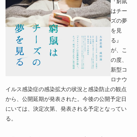
『窮鼠
はチー
ズの夢
を見
る』
が、こ
の度、
新型コ
ロナウ
イルス感染症の感染拡大の状況と感染防止の観点
から、公開延期が発表された。今後の公開予定日
にいては、決定次第、発表される予定となってい
る。