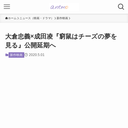
ホーム
ニュース（映画・ドラマ）
新作映画
大倉忠義×成田凌『窮鼠はチーズの夢を
見る』公開延期へ
2020.5.01
新作映画