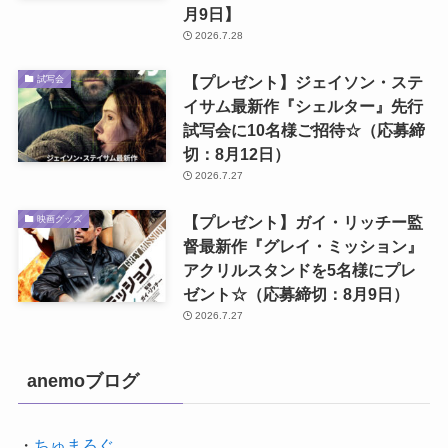
月9日】
2026.7.28
【プレゼント】ジェイソン・ステ
試写会
イサム最新作『シェルター』先行
試写会に10名様ご招待☆（応募締
切：8月12日）
2026.7.27
【プレゼント】ガイ・リッチー監
映画グッズ
督最新作『グレイ・ミッション』
アクリルスタンドを5名様にプレ
ゼント☆（応募締切：8月9日）
2026.7.27
anemoブログ
・
ちゅまろぐ