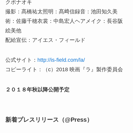
クボナオキ
撮影：髙橋祐太照明：髙﨑信録音：池田知久美
術：佐藤千穂衣裳：中島宏人ヘアメイク：長谷阪
絵美他
配給宣伝：アイエス・フィールド
公式サイト：
http://is-field.com/la/
コピーライト：（c）2018 映画『ラ』製作委員会
２０１８年秋以降公開予定
新着プレスリリース（@Press）