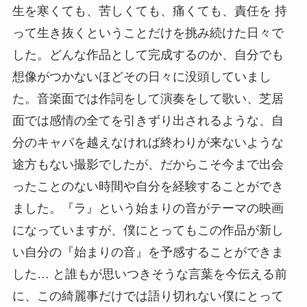
生を寒くても、苦しくても、痛くても、責任を 持
って生き抜くということだけを挑み続けた日々で
した。どんな作品として完成するのか、自分でも
想像がつかないほどその日々に没頭していまし
た。音楽面では作詞をして演奏をして歌い、芝居
面では感情の全てを引きずり出されるような、自
分のキャパを越えなければ終わりが来ないような
途方もない撮影でしたが、だからこそ今まで出会
ったことのない時間や自分を経験することができ
ました。『ラ』という始まりの音がテーマの映画
になっていますが、僕にとってもこの作品が新し
い自分の『始まりの音』を予感することができま
した… と誰もが思いつきそうな言葉を今伝える前
に、この綺麗事だけでは語り切れない僕にとって