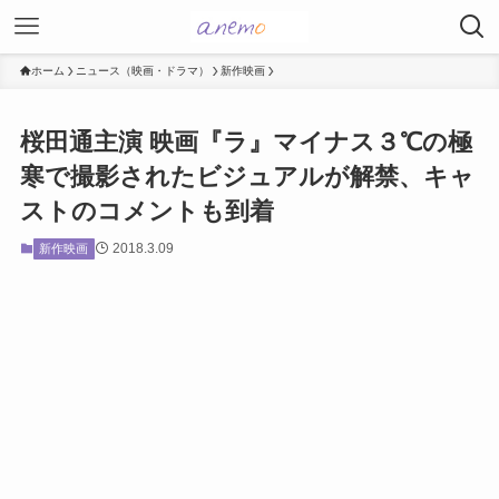
ホーム
ニュース（映画・ドラマ）
新作映画
桜田通主演 映画『ラ』マイナス３℃の極
寒で撮影されたビジュアルが解禁、キャ
ストのコメントも到着
2018.3.09
新作映画