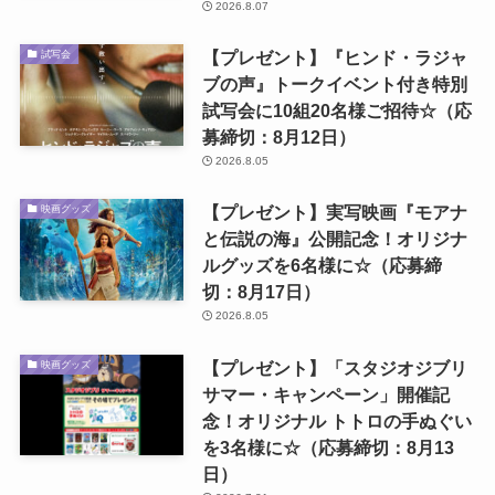
2026.8.07
【プレゼント】『ヒンド・ラジャ
試写会
ブの声』トークイベント付き特別
試写会に10組20名様ご招待☆（応
募締切：8月12日）
2026.8.05
【プレゼント】実写映画『モアナ
映画グッズ
と伝説の海』公開記念！オリジナ
ルグッズを6名様に☆（応募締
切：8月17日）
2026.8.05
【プレゼント】「スタジオジブリ
映画グッズ
サマー・キャンペーン」開催記
念！オリジナル トトロの手ぬぐい
を3名様に☆（応募締切：8月13
日）