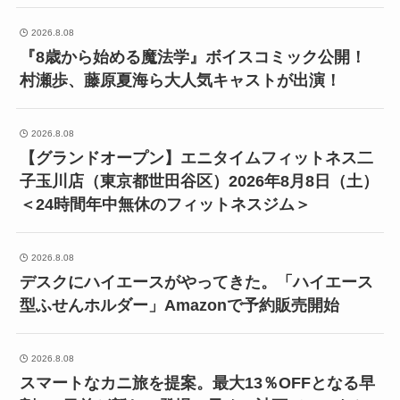
2026.8.08
『8歳から始める魔法学』ボイスコミック公開！
村瀬歩、藤原夏海ら大人気キャストが出演！
2026.8.08
【グランドオープン】エニタイムフィットネス二
子玉川店（東京都世田谷区）2026年8月8日（土）
＜24時間年中無休のフィットネスジム＞
2026.8.08
デスクにハイエースがやってきた。「ハイエース
型ふせんホルダー」Amazonで予約販売開始
2026.8.08
スマートなカニ旅を提案。最大13％OFFとなる早