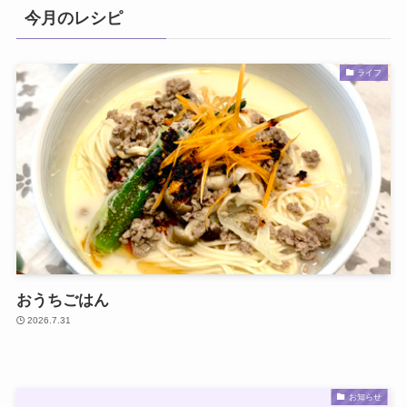
今月のレシピ
ライフ
おうちごはん
2026.7.31
お知らせ