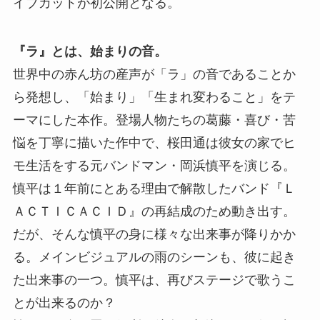
イブカットが初公開となる。
『ラ』とは、始まりの音。
世界中の赤ん坊の産声が「ラ」の音であることか
ら発想し、「始まり」「生まれ変わること」をテ
ーマにした本作。登場人物たちの葛藤・喜び・苦
悩を丁寧に描いた作中で、桜田通は彼女の家でヒ
モ生活をする元バンドマン・岡浜慎平を演じる。
慎平は１年前にとある理由で解散したバンド『Ｌ
ＡＣＴＩＣＡＣＩＤ』の再結成のため動き出す。
だが、そんな慎平の身に様々な出来事が降りかか
る。メインビジュアルの雨のシーンも、彼に起き
た出来事の一つ。慎平は、再びステージで歌うこ
とが出来るのか？