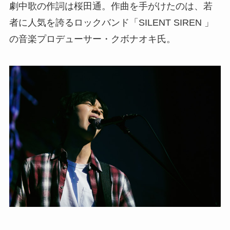
劇中歌の作詞は桜田通。作曲を手がけたのは、若
者に人気を誇るロックバンド「SILENT SIREN 」
の音楽プロデューサー・クボナオキ氏。