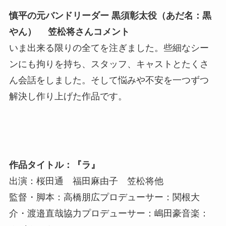
慎平の元バンドリーダー 黒須彰太役（あだ名：黒
やん） 笠松将さんコメント
いま出来る限りの全てを注ぎました。些細なシー
ンにも拘りを持ち、スタッフ、キャストとたくさ
ん会話をしました。そして悩みや不安を一つずつ
解決し作り上げた作品です。
作品タイトル：『ラ』
出演：桜田通 福田麻由子 笠松将他
監督・脚本：高橋朋広プロデューサー：関根大
介・渡邉直哉協力プロデューサー：嶋田豪音楽：