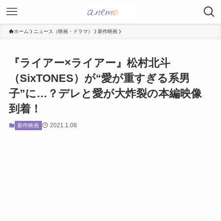
ホーム
ニュース（映画・ドラマ）
新作映画
『ライアー×ライアー』松村北斗
（SixTONES）が“愛が重すぎる系男
子”に…？デレと愛が大炸裂の本編映像
到着！
2021.1.08
新作映画