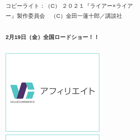
コピーライト：（C） ２０２１『ライアー×ライア
ー』製作委員会 （C）金田一蓮十郎／講談社
2月19日（金）全国ロードショー！！