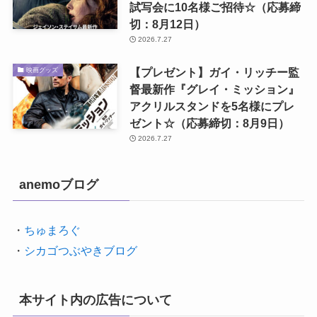
試写会に10名様ご招待☆（応募締
切：8月12日）
2026.7.27
【プレゼント】ガイ・リッチー監
映画グッズ
督最新作『グレイ・ミッション』
アクリルスタンドを5名様にプレ
ゼント☆（応募締切：8月9日）
2026.7.27
anemoブログ
・
ちゅまろぐ
・
シカゴつぶやきブログ
本サイト内の広告について