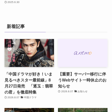
2025.6.30
新着記事
「中国ドラマが好き！いま
【重要】サーバー移行に伴
見るべきスター最前線」8
うWebサイト一時休止のお
月27日発売 「逐玉：翡翠
知らせ
の君」を徹底特集
2026.8.07
お知らせ
2026.8.07
中国ドラマ