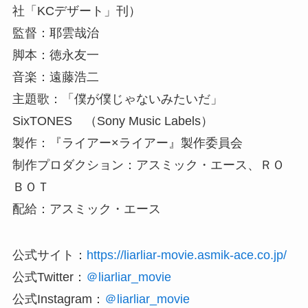
社「KCデザート」刊）
監督：耶雲哉治
脚本：徳永友一
音楽：遠藤浩二
主題歌：「僕が僕じゃないみたいだ」
SixTONES （Sony Music Labels）
製作：『ライアー×ライアー』製作委員会
制作プロダクション：アスミック・エース、ＲＯ
ＢＯＴ
配給：アスミック・エース
公式サイト：
https://liarliar-movie.asmik-ace.co.jp/
公式Twitter：
＠liarliar_movie
公式Instagram：
＠liarliar_movie