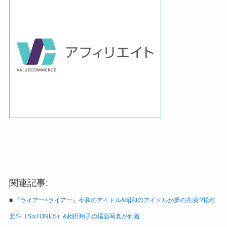
関連記事:
■
『ライアー×ライアー』令和のアイドル&昭和のアイドルが夢の共演!?松村
北斗（SixTONES）&相田翔子の場面写真が到着