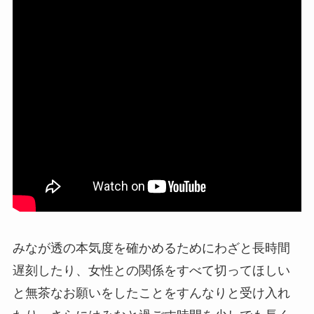
みなが透の本気度を確かめるためにわざと長時間
遅刻したり、女性との関係をすべて切ってほしい
と無茶なお願いをしたことをすんなりと受け入れ