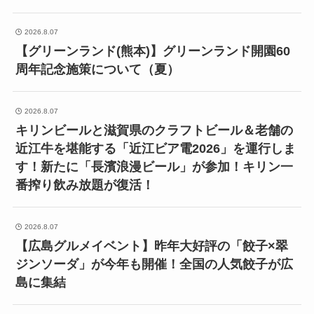
2026.8.07
【グリーンランド(熊本)】グリーンランド開園60
周年記念施策について（夏）
2026.8.07
キリンビールと滋賀県のクラフトビール＆老舗の
近江牛を堪能する「近江ビア電2026」を運行しま
す！新たに「長濱浪漫ビール」が参加！キリン一
番搾り飲み放題が復活！
2026.8.07
【広島グルメイベント】昨年大好評の「餃子×翠
ジンソーダ」が今年も開催！全国の人気餃子が広
島に集結