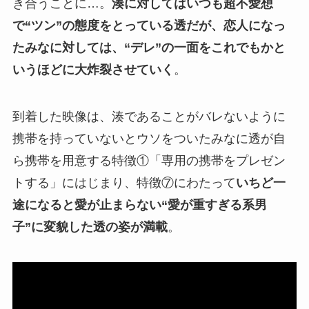
き合うことに…。
湊に対してはいつも超不愛想
で“ツン”の態度をとっている透だが、恋人になっ
たみなに対しては、“デレ”の一面をこれでもかと
いうほどに大炸裂させていく
。
到着した映像は、湊であることがバレないように
携帯を持っていないとウソをついたみなに透が自
ら携帯を用意する特徴①「専用の携帯をプレゼン
トする」にはじまり、特徴⑦にわたって
いちど一
途になると愛が止まらない“愛が重すぎる系男
子”に変貌した透の姿が満載
。