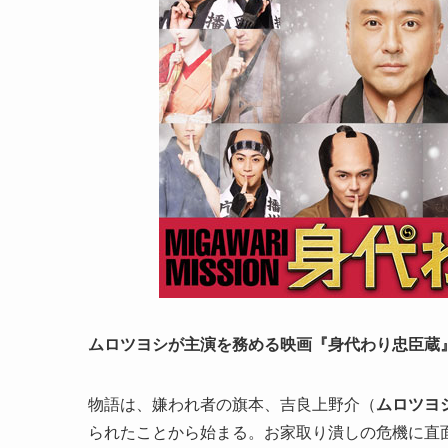
ムロツヨシが主演を務める映画『身代わり忠臣蔵』（
物語は、嫌われ者の旗本、吉良上野介（
ムロツヨ
られたことから始まる。お家取り潰しの危機に直