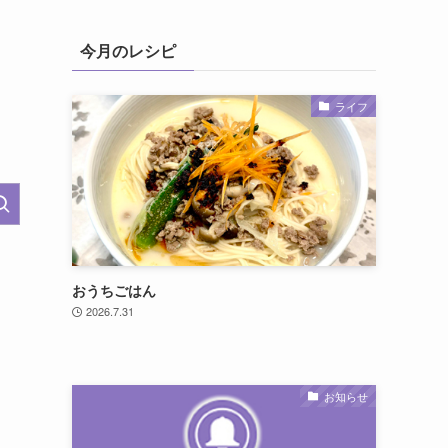
今月のレシピ
ライフ
おうちごはん
2026.7.31
お知らせ