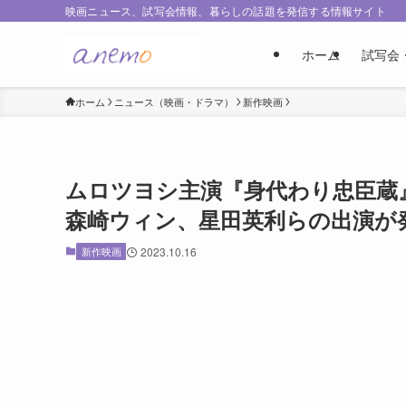
映画ニュース、試写会情報、暮らしの話題を発信する情報サイト
ホーム
試写会
ホーム
ニュース（映画・ドラマ）
新作映画
ムロツヨシ主演『身代わり忠臣蔵
森崎ウィン、星田英利らの出演が
新作映画
2023.10.16