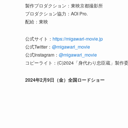
製作プロダクション：東映京都撮影所
プロダクション協力：AOI Pro.
配給：東映
公式サイト：
https://migawari-movie.jp
公式Twitter：
@migawari_movie
公式Instagram：
@migawari_movie
コピーライト：(C)2024「身代わり忠臣蔵」製作
2024年2月9日（金）全国ロードショー