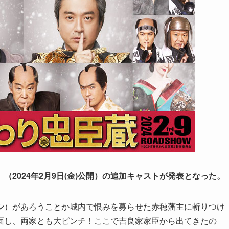
2024年2月9日(金)公開）の追加キャストが発表となった。
シ
）があろうことか城内で恨みを募らせた赤穂藩主に斬りつけ
面し、両家とも大ピンチ！ここで吉良家家臣から出てきたの