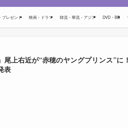
・プレゼント
映画・ドラマ
韓流・華流・アジア
DVD・BD
』尾上右近が“赤穂のヤングプリンス”に
発表