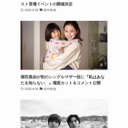
スト登壇イベントの開催決定
2026.8.06
新作映画
堀田真由が初のシングルマザー役に『私はあな
たを知らない、』場面カット＆コメント公開
2026.8.06
新作映画