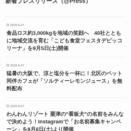
新着プレスリリース（@Press）
2026.8.07
食品ロス約3,000kgを地域の笑顔へ 40社ととも
に地域交流を育む「こども食堂フェスタデピッコ
リーナ」を9月5日(土)開催
2026.8.07
猛暑の大阪で、涼と塩分を一杯に！北区のペット
同伴カフェが「ソルティーレモンジュース」を無
料配布
2026.8.07
わんわんリゾート 粟津の”看板犬”の名前をみんな
で決めよう！Instagramで「お名前募集キャンペ
ーン」を8月8日(土)より開催