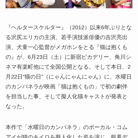
『ヘルタースケルター』（2012）以来6年ぶりとな
る沢尻エリカの主演、若手演技派俳優の吉沢亮出
演、犬童一心監督がメガホンをとる『猫は抱くも
の』が、6月23日（土）に新宿ピカデリー、角川シ
ネマ有楽町他にて全国公開となる。そして本日、2
月22日“猫の日”（にゃんにゃんにゃん）に、水曜日
のカンパネラが映画「猫は抱くもの」で初の劇伴
を担当した事、そして擬人化猫キャストが発表と
なった。
本作で「水曜日のカンパネラ」のボーカル・コム
アイが猫のキイロを擬人化した姿を演じ、銀幕デ