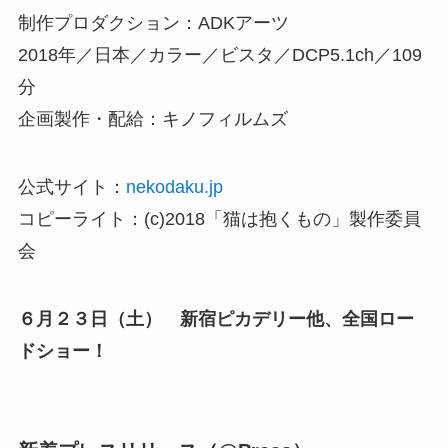
制作プロダクション：ADKアーツ
2018年／日本／カラー／ビスタ／DCP5.1ch／109
分
企画製作・配給：キノフィルムズ
公式サイト：
nekodaku.jp
コピーライト：(c)2018「猫は抱くもの」製作委員
会
６月２３日（土） 新宿ピカデリー他、全国ロー
ドショー！