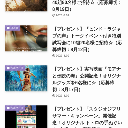
40組80名様ご招待☆（応募締切：
8月19日）
2026.8.07
【プレゼント】『ヒンド・ラジャ
試写会
ブの声』トークイベント付き特別
試写会に10組20名様ご招待☆（応
募締切：8月12日）
2026.8.05
【プレゼント】実写映画『モアナ
映画グッズ
と伝説の海』公開記念！オリジナ
ルグッズを6名様に☆（応募締
切：8月17日）
2026.8.05
【プレゼント】「スタジオジブリ
映画グッズ
サマー・キャンペーン」開催記
念！オリジナル トトロの手ぬぐい