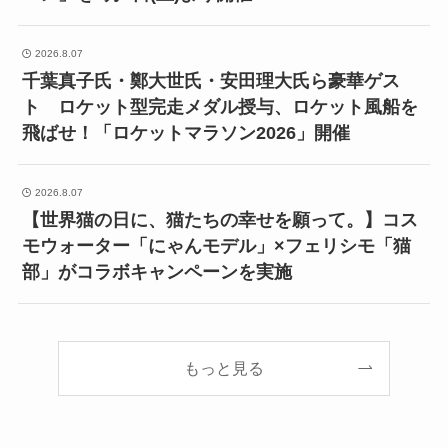
2026.8.07
千葉真子氏・鄭大世氏・安田理大氏ら豪華ゲス
ト ロケット型完走メダル授与、ロケット風船を
飛ばせ！「ロケットマラソン2026」開催
2026.8.07
【世界猫の日に、猫たちの幸せを願って。】コス
モウォーター「にゃんモデル」×フェリシモ「猫
部」がコラボキャンペーンを実施
もっと見る