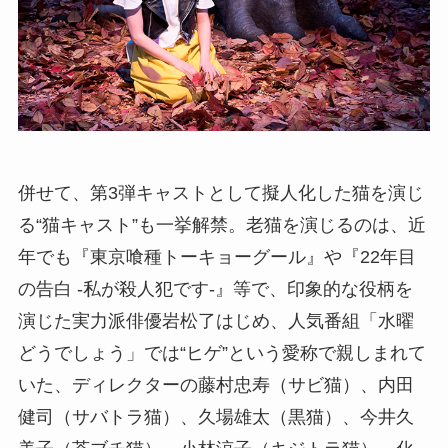
併せて、第3弾キャストとして擬人化した猫を演じ
る“猫キャスト”も一挙解禁。老猫を演じるのは、近
年でも『東京喰種トーキョーグール』や『22年目
の告白 -私が殺人犯です-』等で、印象的な役柄を
演じた実力派俳優岩松了はじめ、人気番組「水曜
どうでしょう」では“ヒゲ”という愛称で親しまれて
いた、ディレクターの藤村忠寿（サビ猫）、内田
健司（サバトラ猫）、久場雄太（黒猫）、今井久