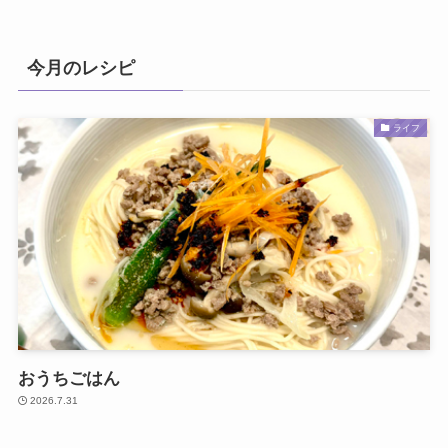
今月のレシピ
ライフ
おうちごはん
2026.7.31