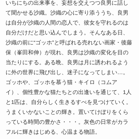
いちにちの出来事を、妄想を交えつつ良男に話し
て聞かせる沙織。沙織の心に寄り添ううち、良男
は自分が沙織の人間の恋人で、彼女を守れるのは
自分だけだと思い込んでしまう。そんなある日、
沙織の前に“ゴッホ”と呼ばれる売れない画家・後藤
保（峯田和伸）が現れ、良男は沙織の変化を目の
当たりにする。ある晩、良男は月に誘われるよう
に外の世界に飛び出し、迷子になってしまい…。
ゴッホや、ゴッホを慕う猫・キイロ（コムア
イ）、個性豊かな猫たちとの出逢いを通じて、1人
と1匹は、自分らしく生きるすべを見つけていく。
うまくいかないことの輝き。置いてけぼりをくら
っている時間の豊かさ・・・。灰色の日常がカラ
フルに輝きはじめる、心温まる物語。