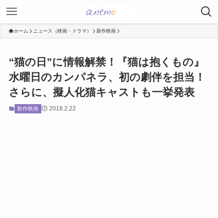
ホーム
ニュース（映画・ドラマ）
新作映画
“猫の日”に情報解禁！『猫は抱くもの』
水曜日のカンパネラ、初の劇伴を担当！
さらに、擬人化猫キャストも一挙発表
2018.2.22
新作映画