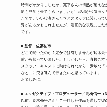
時間がかかりましたが、亮平さんの情熱が絶えな
影も見学させてもらいましたが、現場が和気藹々
たです。いい役者さんたちとスタッフに関わって
弊があるかもしれませんが、漫画的な表現にこだ
です。
■ 監督：佐藤祐市
どこで聞いたのか？定かでは有りませんが鈴木亮
前から知っていました。もしかしたら、直接ご本
スタッフ・キャストに助けられながら、素敵な「
なと共に突き進んで行きたいと思っています。
お楽しみに。
■ エクゼクティブ・プロデューサー／高橋信一（Net
以前、鈴木亮平さんとご一緒した作品を通して彼
たい」と強く思っていました。原作、アニメーシ