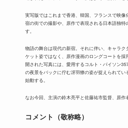
実写版ではこれまで香港、韓国、フランスで映像
宿の街での撮影や、原作で表現される日本語独特
す。
物語の舞台は現代の新宿。それに伴い、キャラク
ケット姿ではなく、原作漫画のロングコートを採
開された写真には、愛用するコルト・パイソン35
の夜景をバックに佇む冴羽獠の姿が捉えられてい
始動する。
なお今回、主演の鈴木亮平と佐藤祐市監督、原作
コメント（敬称略）