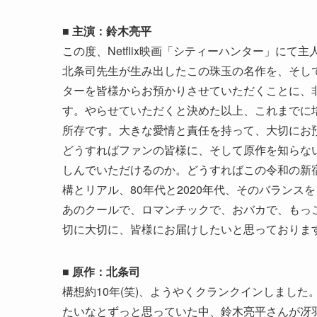
■ 主演：鈴木亮平
この度、Netflix映画「シティーハンター」に
北条司先生が生み出したこの珠玉の名作を、そし
ターを皆様からお預かりさせていただくことに、
す。やらせていただくと決めた以上、これまでに
所存です。大きな愛情と責任を持って、大切にお
どうすればファンの皆様に、そして原作を知らな
しんでいただけるのか。どうすればこの令和の新
構とリアル、80年代と2020年代、そのバラン
あのクールで、ロマンチックで、おバカで、もっ
切に大切に、皆様にお届けしたいと思っておりま
■ 原作：北条司
構想約10年(笑)、ようやくクランクインしまし
たいなとずっと思っていた中、鈴木亮平さんが冴