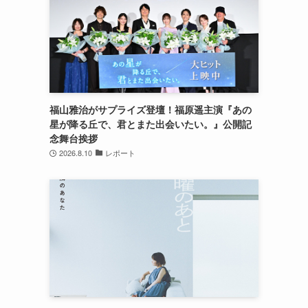
福山雅治がサプライズ登壇！福原遥主演『あの
星が降る丘で、君とまた出会いたい。』公開記
念舞台挨拶
2026.8.10
レポート