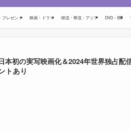
・プレゼント
映画・ドラマ
韓流・華流・アジア
DVD・BD
で日本初の実写映画化＆2024年世界独占配
ントあり