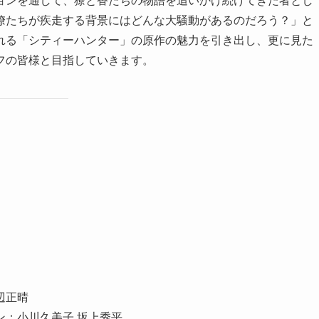
獠たちが疾走する背景にはどんな大騒動があるのだろう？」と
れる「シティーハンター」の原作の魅力を引き出し、更に見た
フの皆様と目指していきます。
辺正晴
：小川久美子 坂上秀平