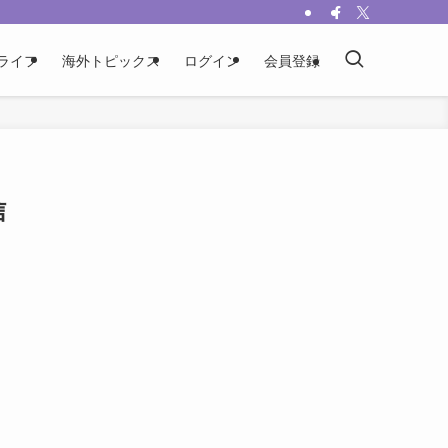
ライフ
海外トピックス
ログイン
会員登録
信