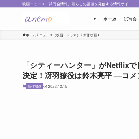
映画ニュース、試写会情報、暮らしの話題を発信する情報サイト
ホーム
試写会
ホーム
ニュース（映画・ドラマ）
新作映画
「シティーハンター」がNetflix
決定！冴羽獠役は鈴木亮平 ―コメ
新作映画
2022.12.15