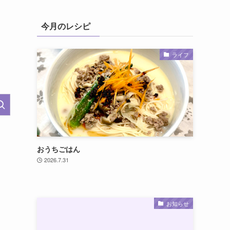
今月のレシピ
ライフ
おうちごはん
2026.7.31
お知らせ