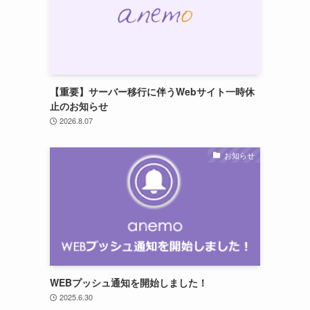
【重要】サーバー移行に伴うWebサイト一時休
止のお知らせ
2026.8.07
お知らせ
WEBプッシュ通知を開始しました！
2025.6.30