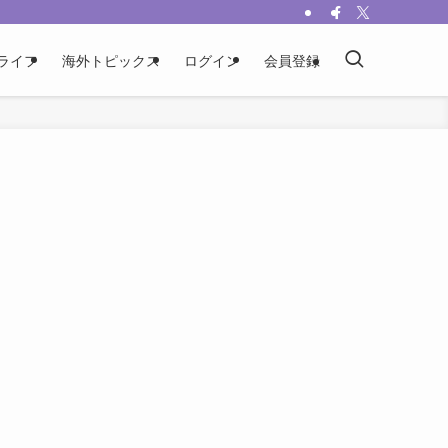
ライフ
海外トピックス
ログイン
会員登録
り