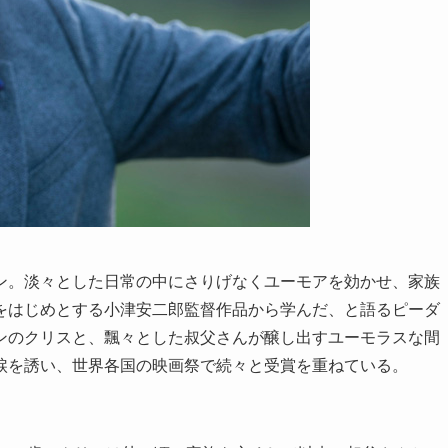
ン。淡々とした日常の中にさりげなくユーモアを効かせ、家族
をはじめとする小津安二郎監督作品から学んだ、と語るピーダ
ンのクリスと、飄々とした叔父さんが醸し出すユーモラスな間
涙を誘い、世界各国の映画祭で続々と受賞を重ねている。