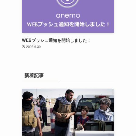
WEBプッシュ通知を開始しました！
2025.6.30
新着記事