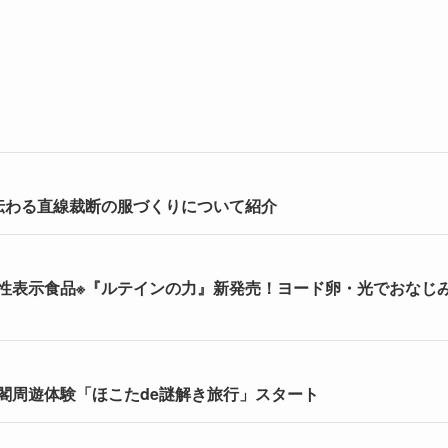
伝わる直線裁断の服づくりについて紹介
能性表示食品※『ルテインの力』新発売！ヨード卵・光でおなじ
閣周遊体験「ほこたde謎解き旅行」スタート