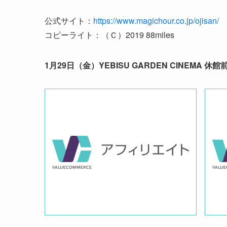
公式サイト：
https://www.magichour.co.jp/ojisan/
コピーライト：（Ｃ）2019 88miles
1月29日（金）YEBISU GARDEN CINEM