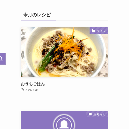
今月のレシピ
ライフ
おうちごはん
2026.7.31
お知らせ