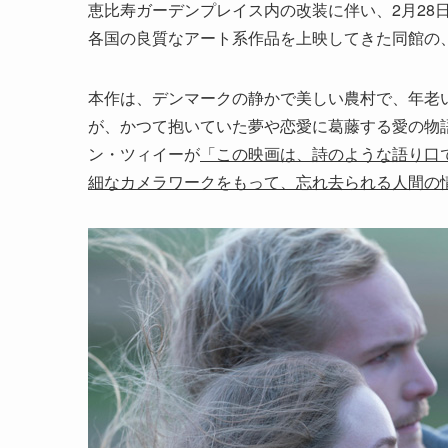
恵比寿ガーデンプレイス内の改装に伴い、2月28日に一
各国の良質なアート系作品を上映してきた同館の
本作は、デンマークの静かで美しい農村で、年老
が、かつて抱いていた夢や恋愛に葛藤する愛の物
ン・ツィイーが
「この映画は、詩のような語り口
細なカメラワークをもって、忘れ去られる人間の