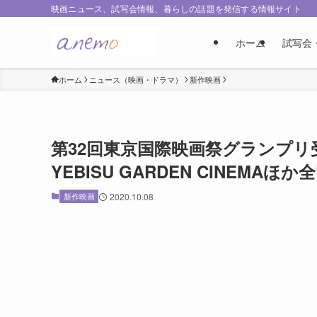
映画ニュース、試写会情報、暮らしの話題を発信する情報サイト
ホーム
試写会
ホーム
ニュース（映画・ドラマ）
新作映画
第32回東京国際映画祭グランプリ
YEBISU GARDEN CINEMAほ
新作映画
2020.10.08