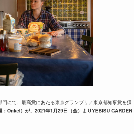
ョン部門にて、最高賞にあたる東京グランプリ／東京都知事賞を獲
nkel）が、2021年1月29日（金）よりYEBISU GARDEN
。