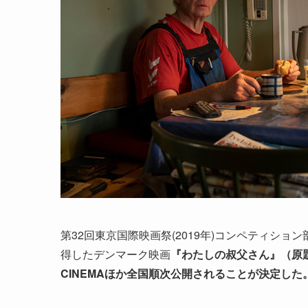
第32回東京国際映画祭(2019年)コンペティシ
得したデンマーク映画
『わたしの叔父さん』（原題：O
CINEMAほか全国順次公開されることが決定した