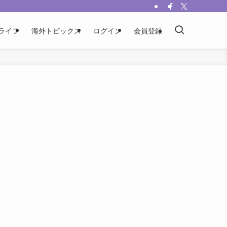
ライフ
海外トピックス
ログイン
会員登録
く