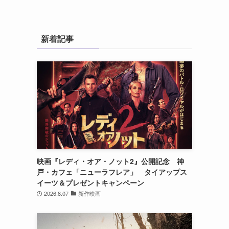
し
新着記事
映画『レディ・オア・ノット2』公開記念 神
戸・カフェ「ニューラフレア」 タイアップス
イーツ＆プレゼントキャンペーン
2026.8.07
新作映画