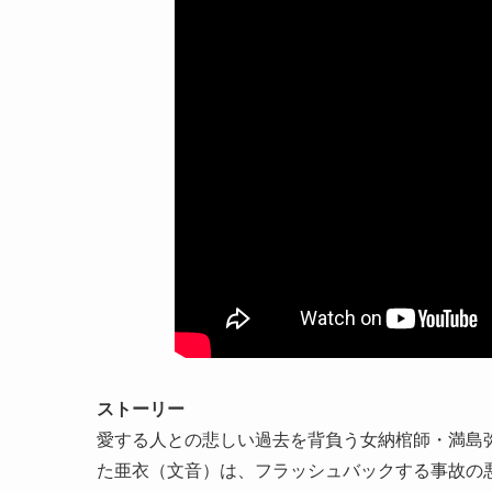
ストーリー
愛する人との悲しい過去を背負う女納棺師・満島
た亜衣（文音）は、フラッシュバックする事故の