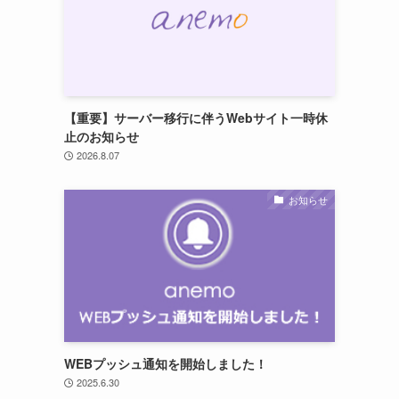
【重要】サーバー移行に伴うWebサイト一時休
止のお知らせ
2026.8.07
お知らせ
WEBプッシュ通知を開始しました！
2025.6.30