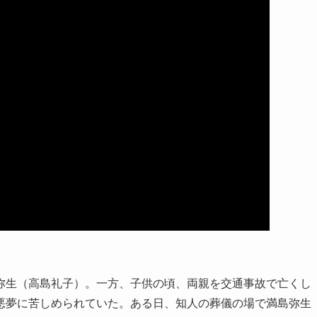
弥生（高島礼子）。一方、子供の頃、両親を交通事故で亡くし
悪夢に苦しめられていた。ある日、知人の葬儀の場で満島弥生