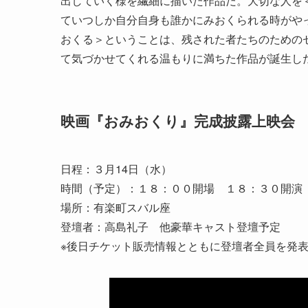
出していく様を繊細に描いた作品だ。大切な人を
ていつしか自分自身も誰かにみおくられる時がや
おくる＞ということは、残された者たちのための
て気づかせてくれる温もりに満ちた作品が誕生し
映画『おみおくり』完成披露上映会
日程：３月14日（水）
時間（予定）：１８：００開場 １８：３０開演
場所：有楽町スバル座
登壇者：高島礼子 他豪華キャスト登壇予定
※後日チケット販売情報とともに登壇者全員を発