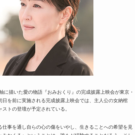
師を軸に描いた愛の物語『おみおくり』の完成披露上映会が東京・
初日を前に実施される完成披露上映会では、主人公の女納棺
ャストの登壇が予定されている。
る仕事を通し自らの心の傷をいやし、生きることへの希望を見