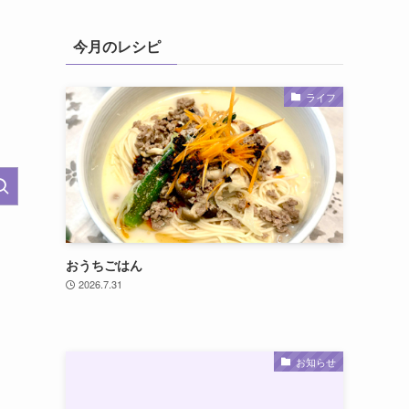
今月のレシピ
ライフ
おうちごはん
2026.7.31
お知らせ