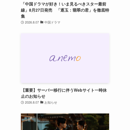
「中国ドラマが好き！いま見るべきスター最前
線」8月27日発売 「逐玉：翡翠の君」を徹底特
集
2026.8.07
中国ドラマ
【重要】サーバー移行に伴うWebサイト一時休
止のお知らせ
2026.8.07
お知らせ