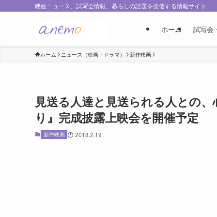
映画ニュース、試写会情報、暮らしの話題を発信する情報サイト
ホーム
試写会
ホーム
ニュース（映画・ドラマ）
新作映画
見送る人達と見送られる人との、
り』完成披露上映会を開催予定
新作映画
2018.2.19