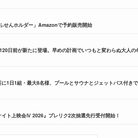
せんホルダー」Amazonで予約販売開始
割120日前が新たに登場。早めの計画でいつもと変わらぬ大人の
荘に1日1組・最大8名様、プールとサウナとジェットバス付きで
イト上映会Ⅳ 2026』プレリク2次抽選先行受付開始！