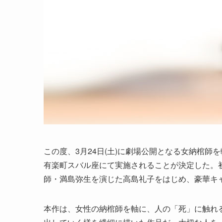
この度、3月24日(土)に劇場公開となる女納棺
有楽町スバル座にて実施されることが決定した。
師・満島弥生を演じた高島礼子をはじめ、豪華キ
本作は、女性の納棺師を軸に、人の「死」に触れ