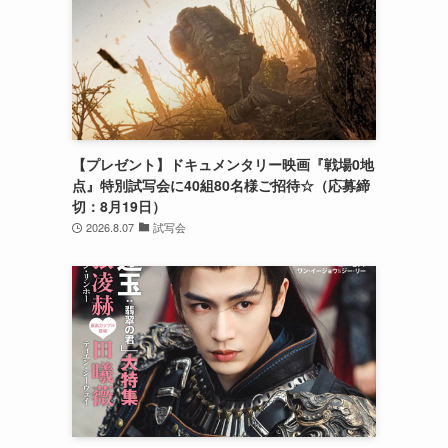
【プレゼント】ドキュメンタリー映画『戦場0地
点』特別試写会に40組80名様ご招待☆（応募締
切：8月19日）
2026.8.07
試写会