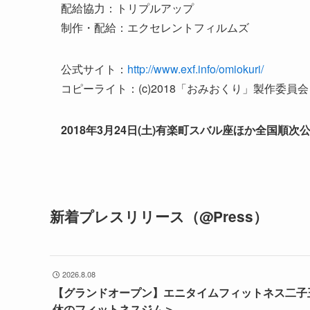
配給協力：トリプルアップ
制作・配給：エクセレントフィルムズ
公式サイト：
http://www.exf.info/omiokuri/
コピーライト：(c)2018「おみおくり」製作委員会
2018年3月24日(土)有楽町スバル座ほか全国順次
新着プレスリリース（@Press）
2026.8.08
【グランドオープン】エニタイムフィットネス二子玉
休のフィットネスジム＞