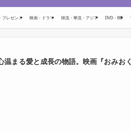
・プレゼント
映画・ドラマ
韓流・華流・アジア
DVD・BD
心温まる愛と成長の物語。映画『おみお