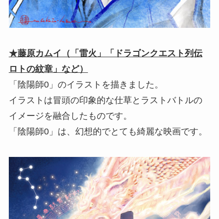
★藤原カムイ（「雷火」「ドラゴンクエスト列伝
ロトの紋章」など）
「陰陽師0」のイラストを描きました。
イラストは冒頭の印象的な仕草とラストバトルの
イメージを融合したものです。
「陰陽師0」は、幻想的でとても綺麗な映画です。