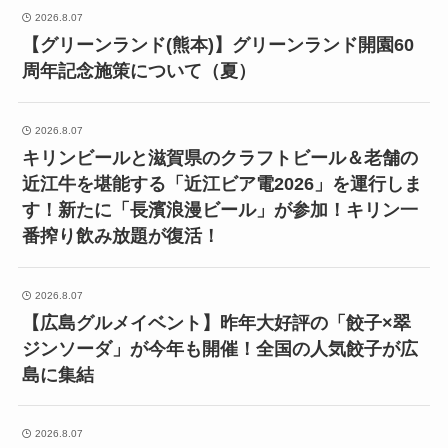
2026.8.07
【グリーンランド(熊本)】グリーンランド開園60
周年記念施策について（夏）
2026.8.07
キリンビールと滋賀県のクラフトビール＆老舗の
近江牛を堪能する「近江ビア電2026」を運行しま
す！新たに「長濱浪漫ビール」が参加！キリン一
番搾り飲み放題が復活！
2026.8.07
【広島グルメイベント】昨年大好評の「餃子×翠
ジンソーダ」が今年も開催！全国の人気餃子が広
島に集結
2026.8.07