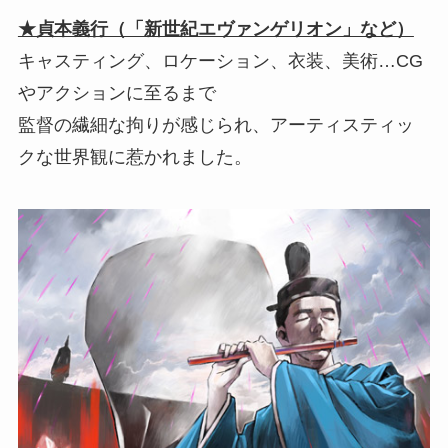
★貞本義行（「新世紀エヴァンゲリオン」など）
キャスティング、ロケーション、衣装、美術…CG
やアクションに至るまで
監督の繊細な拘りが感じられ、アーティスティッ
クな世界観に惹かれました。