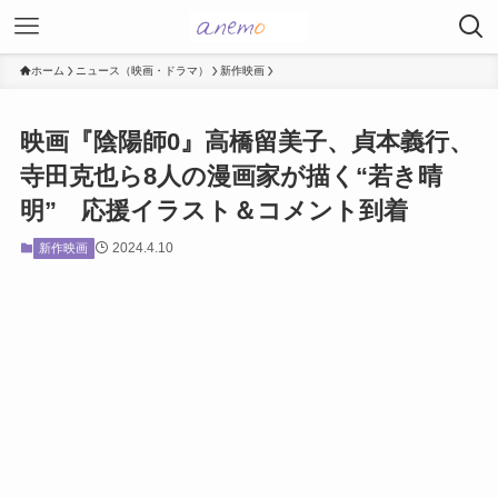
ホーム
ニュース（映画・ドラマ）
新作映画
映画『陰陽師0』高橋留美子、貞本義行、
寺田克也ら8人の漫画家が描く“若き晴
明” 応援イラスト＆コメント到着
2024.4.10
新作映画