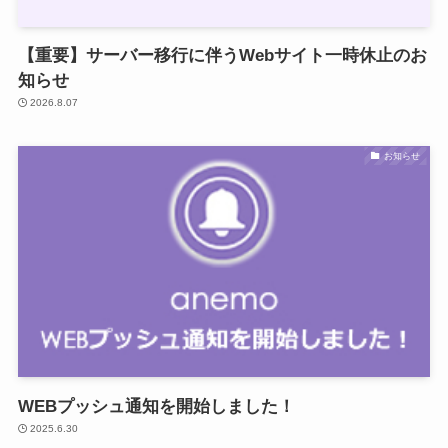
【重要】サーバー移行に伴うWebサイト一時休止のお
知らせ
2026.8.07
お知らせ
WEBプッシュ通知を開始しました！
2025.6.30