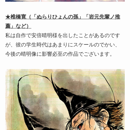
★椎橋寛（「ぬらりひょんの孫」「岩元先輩ノ推
薦」など）
私は自作で安倍晴明様を出したことがあるのです
が、彼の学生時代はあまりにスケールのでかい、
今後の晴明像に影響必至の作品でございます。