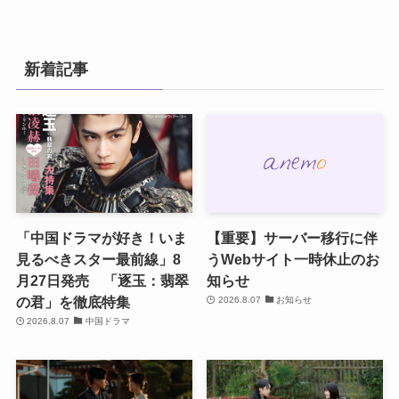
新着記事
「中国ドラマが好き！いま
【重要】サーバー移行に伴
見るべきスター最前線」8
うWebサイト一時休止のお
月27日発売 「逐玉：翡翠
知らせ
の君」を徹底特集
2026.8.07
お知らせ
2026.8.07
中国ドラマ