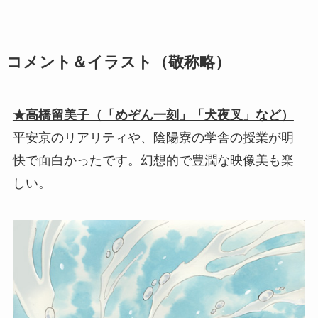
コメント＆イラスト（敬称略）
★高橋留美子（「めぞん一刻」「犬夜叉」など）
平安京のリアリティや、陰陽寮の学舎の授業が明
快で面白かったです。幻想的で豊潤な映像美も楽
しい。