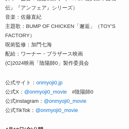
伝』『アンフェア』シリーズ）
音楽：佐藤直紀
主題歌：BUMP OF CHICKEN「邂逅」（TOY’S
FACTORY）
呪術監修：加門七海
配給：ワーナー・ブラザース映画
(C)2024映画「陰陽師0」製作委員会
公式サイト：
onmyoji0.jp
公式X：
@onmyoji0_movie
#陰陽師0
公式Instagram：
@onmyoji0_movie
公式TikTok：
@onmyoji0_movie