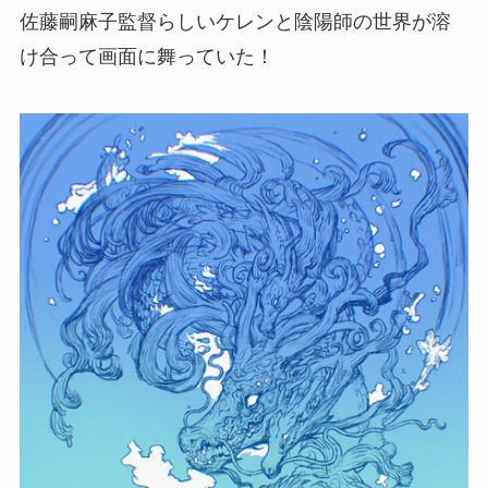
佐藤嗣麻子監督らしいケレンと陰陽師の世界が溶
け合って画面に舞っていた！