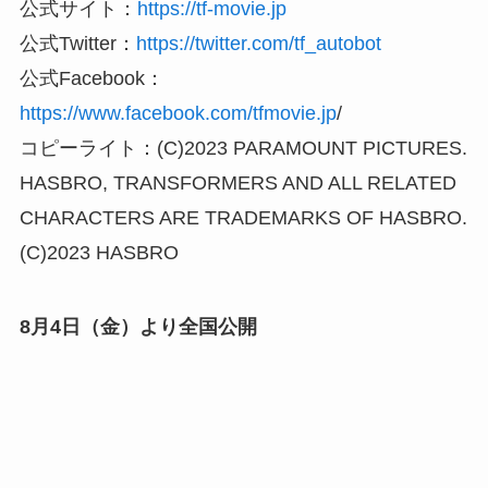
公式サイト：
https://tf-movie.jp
公式Twitter：
https://twitter.com/tf_autobot
公式Facebook：
https://www.facebook.com/tfmovie.jp
/
コピーライト：(C)2023 PARAMOUNT PICTURES.
HASBRO, TRANSFORMERS AND ALL RELATED
CHARACTERS ARE TRADEMARKS OF HASBRO.
(C)2023 HASBRO
8月4日（金）より全国公開