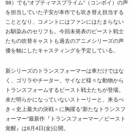
98）でも“オプティマスプライム”（コンボイ）の声
を担当していた子安が本作でも吹き替え担当する
こととなり、コメントにはファンにはたまらない
お馴染みのセリフも。今回未発表のビースト戦士
たちの吹替キャストも過去のアニメシリーズの声
優を軸にしたキャスティングを予定している。
新シリーズのトランスフォーマーは車だけではな
く、ゴリラやチーター、サイなど様々な動物から
トランスフォームするビースト戦士たちが登場。
未だ明らかになっていないストーリーと、来るべ
き＜史上最大の決戦＞に胸躍る”新たなトランスフ
ォーマー”最新作『トランスフォーマー／ビースト
覚醒』は8月4日(金)公開。