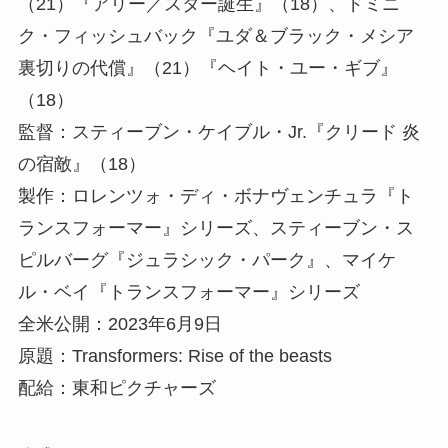
（21）『アリー／スター誕生』（18）、ドミニ
ク・フィッシュバック『ユダ＆ブラック・メシア
裏切りの代償』（21）『ヘイト・ユー・ギブ』
（18）
監督：スティーブン・ケイブル・Jr.『クリード 炎
の宿敵』（18）
製作：ロレンツォ・ディ・ボナヴェンチュラ『ト
ランスフォーマー』シリーズ、スティーブン・ス
ピルバーグ『ジュラシック・パーク』、マイケ
ル・ベイ『トランスフォーマー』シリーズ
全米公開：2023年6月9日
原題：Transformers: Rise of the beasts
配給：東和ピクチャーズ