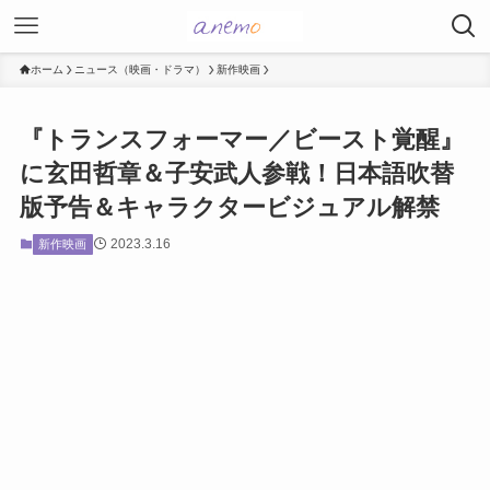
ホーム
ニュース（映画・ドラマ）
新作映画
『トランスフォーマー／ビースト覚醒』
に玄田哲章＆子安武人参戦！日本語吹替
版予告＆キャラクタービジュアル解禁
2023.3.16
新作映画