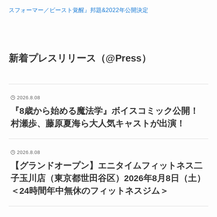
スフォーマー／ビースト覚醒』邦題&2022年公開決定
新着プレスリリース（@Press）
2026.8.08
『8歳から始める魔法学』ボイスコミック公開！
村瀬歩、藤原夏海ら大人気キャストが出演！
2026.8.08
【グランドオープン】エニタイムフィットネス二
子玉川店（東京都世田谷区）2026年8月8日（土）
＜24時間年中無休のフィットネスジム＞