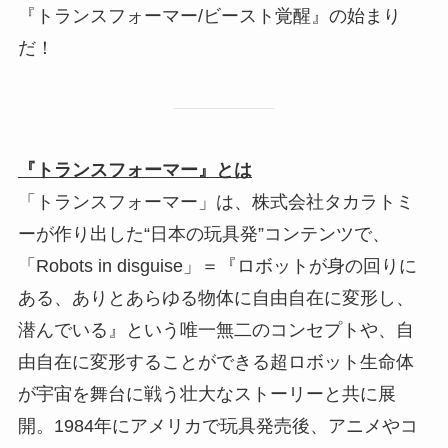
『トランスフォーマー/ビースト覚醒』の始まり
だ！
『トランスフォーマー』とは
「トランスフォーマー」は、株式会社タカラトミ
ーが作り出した“日本の玩具発”コンテンツで、
「Robots in disguise」＝『ロボットが身の回りに
ある、ありとあらゆる物体に自由自在に変形し、
潜んでいる』という唯一無二のコンセプトや、自
由自在に変形することができる超ロボット生命体
が宇宙を舞台に戦う壮大なストーリーと共に展
開。1984年にアメリカで玩具発売後、アニメやコ