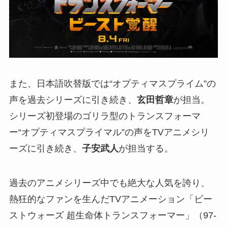
また、日本語吹替版では“オプティマスプライム”の
声を過去シリーズに引き続き、
玄田哲章
が担当。
シリーズ初登場のゴリラ型のトランスフォーマ
ー“オプティマスプライマル”の声をTVアニメシリ
ーズに引き続き、
子安武人
が担当する。
過去のアニメシリーズ中でも絶大な人気を誇り、
熱狂的なファンを生んだTVアニメーション「ビー
ストウォーズ 超生命体トランスフォーマー」（97-