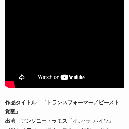
作品タイトル：『トランスフォーマー／ビースト
覚醒』
出演：アンソニー・ラモス『イン･ザ･ハイツ』