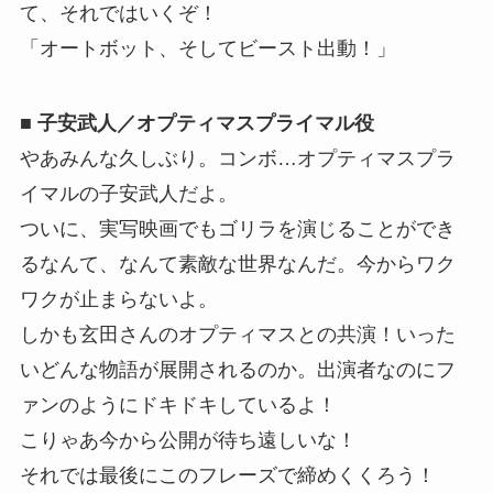
て、それではいくぞ！
「オートボット、そしてビースト出動！」
■ 子安武人／オプティマスプライマル役
やあみんな久しぶり。コンボ…オプティマスプラ
イマルの子安武人だよ。
ついに、実写映画でもゴリラを演じることができ
るなんて、なんて素敵な世界なんだ。今からワク
ワクが止まらないよ。
しかも玄田さんのオプティマスとの共演！いった
いどんな物語が展開されるのか。出演者なのにフ
ァンのようにドキドキしているよ！
こりゃあ今から公開が待ち遠しいな！
それでは最後にこのフレーズで締めくくろう！