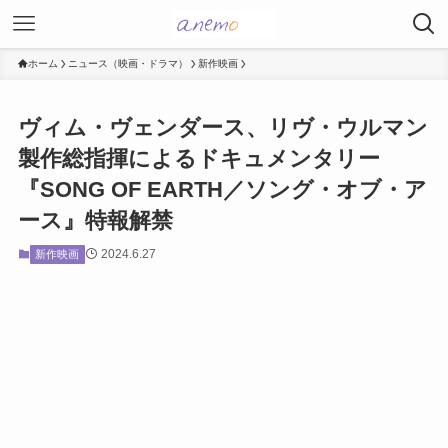
ホーム
ニュース（映画・ドラマ）
新作映画
ヴィム・ヴェンダース、リヴ・ウルマン
製作総指揮によるドキュメンタリー
『SONG OF EARTH／ソング・オブ・ア
ース』特報解禁
2024.6.27
新作映画