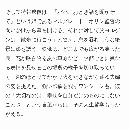
そして特報映像は、「パパ、おとぎ話を聞かせ
て」という娘であるマルグレート・オリン監督の
問いかけから幕を開ける。それに対して父ヨルゲ
ンは「散歩に行こう」と答え、息を吞むような絶
景に娘を誘う。映像は、どこまでも広がる凍った
湖、花が咲き誇る夏の草原など、季節ごとに異な
る表情を見せるこの場所の様子を切り取ってい
く。湖のほとりでかがり火をたきながら踊る夫婦
の姿を捉えた、強い印象を残すワンシーンも。彼
の「大切なのは、幸せを自分だけのものにしない
ことさ」という言葉からは、その人生哲学もうか
がえる。