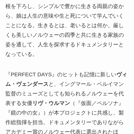
根を下ろし、シンプルで豊かに生きる両親の姿か
ら、娘は人生の意味や生と死について学んでいく
ことになる。生きるとは、老いるとは何か。厳し
くも美しいノルウェーの四季と共に生きる家族の
姿を通して、人生を探求するドキュメンタリーと
なっている。
『PERFECT DAYS』のヒットも記憶に新しい
ヴィ
ム・ヴェンダース
と、イングマール・ベルイマン
監督のミューズとしても知られるノルウェーを代
表する女優
リヴ・ウルマン
（『仮面／ペルソナ』
『鏡の中の女』）が本プロジェクトに共感し、製
作総指揮を担当。ドキュメンタリーでありながら
アカデミー賞のノルウェー代表に選出されたほ