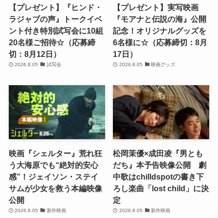
【プレゼント】『ヒンド・
【プレゼント】実写映画
ラジャブの声』トークイベ
『モアナと伝説の海』公開
ント付き特別試写会に10組
記念！オリジナルグッズを
20名様ご招待☆（応募締
6名様に☆（応募締切：8月
切：8月12日）
17日）
2026.8.05
試写会
2026.8.05
映画グッズ
映画『シェルター』荒れ狂
松岡茉優×成田凌『男とも
う大海原でも“絶対的安心
だち』本予告映像公開 劇
感”！ジェイソン・ステイ
中歌はchilldspotの書き下
サムが少女を救う本編映像
ろし楽曲「lost child」に決
公開
定
2026.8.05
新作映画
2026.8.05
新作映画