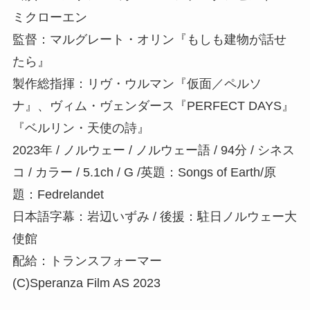
ミクローエン
監督：マルグレート・オリン『もしも建物が話せ
たら』
製作総指揮：リヴ・ウルマン『仮面／ペルソ
ナ』、ヴィム・ヴェンダース『PERFECT DAYS』
『ベルリン・天使の詩』
2023年 / ノルウェー / ノルウェー語 / 94分 / シネス
コ / カラー / 5.1ch / G /英題：Songs of Earth/原
題：Fedrelandet
日本語字幕：岩辺いずみ / 後援：駐日ノルウェー大
使館
配給：トランスフォーマー
(C)Speranza Film AS 2023