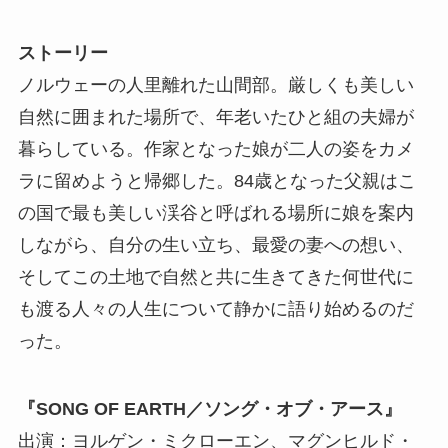
ストーリー
ノルウェーの人里離れた山間部。厳しくも美しい
自然に囲まれた場所で、年老いたひと組の夫婦が
暮らしている。作家となった娘が二人の姿をカメ
ラに留めようと帰郷した。84歳となった父親はこ
の国で最も美しい渓谷と呼ばれる場所に娘を案内
しながら、自分の生い立ち、最愛の妻への想い、
そしてこの土地で自然と共に生きてきた何世代に
も渡る人々の人生について静かに語り始めるのだ
った。
『SONG OF EARTH／ソング・オブ・アース』
出演：ヨルゲン・ミクローエン、マグンヒルド・