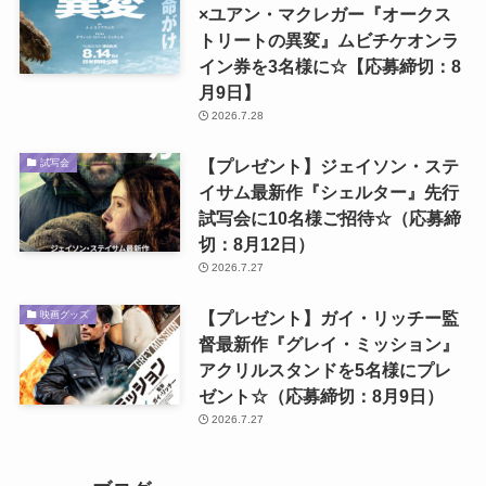
×ユアン・マクレガー『オークス
トリートの異変』ムビチケオンラ
イン券を3名様に☆【応募締切：8
月9日】
2026.7.28
【プレゼント】ジェイソン・ステ
試写会
イサム最新作『シェルター』先行
試写会に10名様ご招待☆（応募締
切：8月12日）
2026.7.27
【プレゼント】ガイ・リッチー監
映画グッズ
督最新作『グレイ・ミッション』
アクリルスタンドを5名様にプレ
ゼント☆（応募締切：8月9日）
2026.7.27