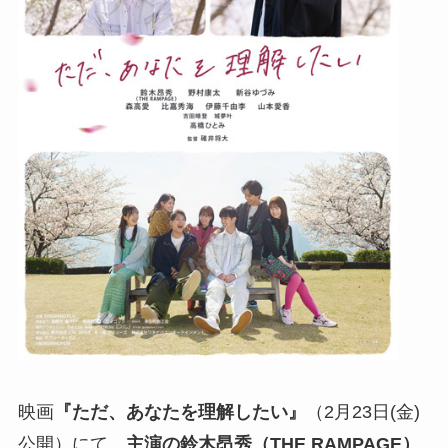
映画
『ただ、あなたを理解したい』
（2月23日(金)
公開）にて、
主演の鈴木昂秀（THE RAMPAGE）