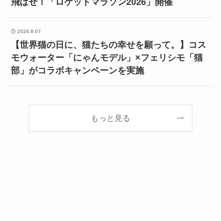
飛ばせ！「ロケットマラソン2026」開催
2026.8.07
【世界猫の日に、猫たちの幸せを願って。】コス
モウォーター「にゃんモデル」×フェリシモ「猫
部」がコラボキャンペーンを実施
もっと見る