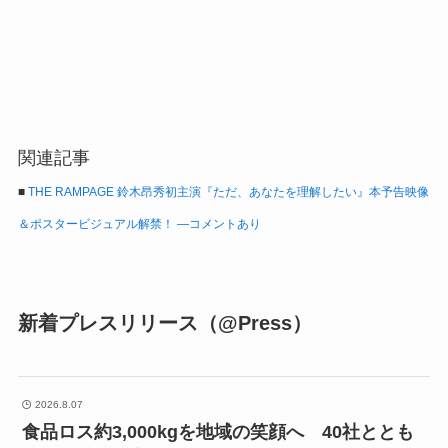
関連記事
■
THE RAMPAGE 鈴木昂秀初主演『ただ、あなたを理解したい』本予告映像
＆ポスタービジュアル解禁！ ―コメントあり
新着プレスリリース（@Press）
2026.8.07
食品ロス約3,000kgを地域の笑顔へ 40社ととも