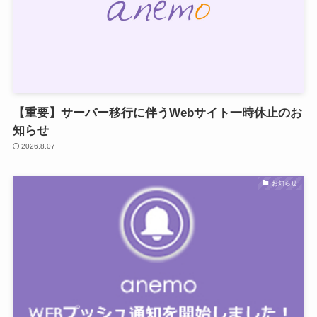
【重要】サーバー移行に伴うWebサイト一時休止のお
知らせ
2026.8.07
お知らせ