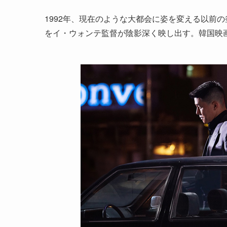
1992年、現在のような大都会に姿を変える以前
をイ・ウォンテ監督が陰影深く映し出す。韓国映