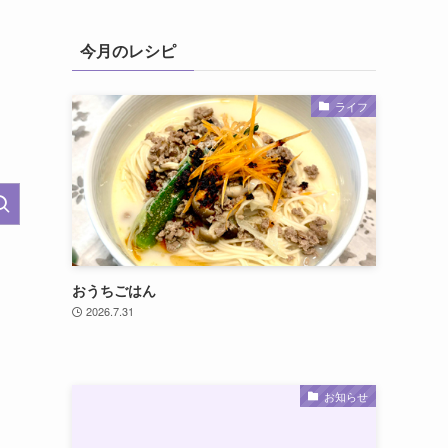
今月のレシピ
ライフ
おうちごはん
2026.7.31
お知らせ