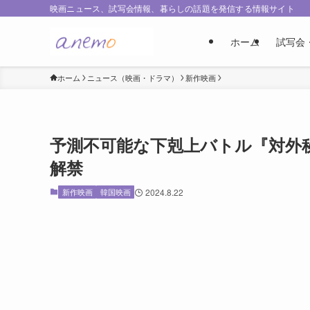
映画ニュース、試写会情報、暮らしの話題を発信する情報サイト
ホーム
試写会
ホーム
ニュース（映画・ドラマ）
新作映画
予測不可能な下剋上バトル『対外
解禁
新作映画
韓国映画
2024.8.22