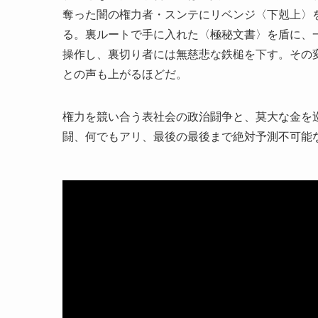
奪った闇の権力者・スンテにリベンジ〈下剋上〉
る。裏ルートで手に入れた〈極秘文書〉を盾に、
操作し、裏切り者には無慈悲な鉄槌を下す。その変貌ぶ
との声も上がるほどだ。
権力を競い合う表社会の政治闘争と、莫大な金を
闘、何でもアリ、最後の最後まで絶対予測不可能