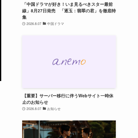
「中国ドラマが好き！いま見るべきスター最前
線」8月27日発売 「逐玉：翡翠の君」を徹底特
集
2026.8.07
中国ドラマ
【重要】サーバー移行に伴うWebサイト一時休
止のお知らせ
2026.8.07
お知らせ