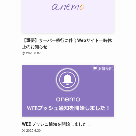
【重要】サーバー移行に伴うWebサイト一時休
止のお知らせ
2026.8.07
お知らせ
WEBプッシュ通知を開始しました！
2025.6.30