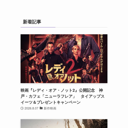
新着記事
映画『レディ・オア・ノット2』公開記念 神
戸・カフェ「ニューラフレア」 タイアップス
に
イーツ＆プレゼントキャンペーン
2026.8.07
新作映画