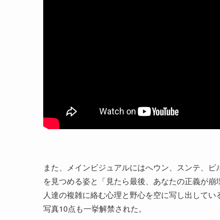
また、メインビジュアルにはへウン、スンテ、ピ
を見つめる姿と「見たら最後、あなたの正義が崩
人達の複雑に絡む心理と野心を空に写し出してい
写真10点も一挙解禁された。