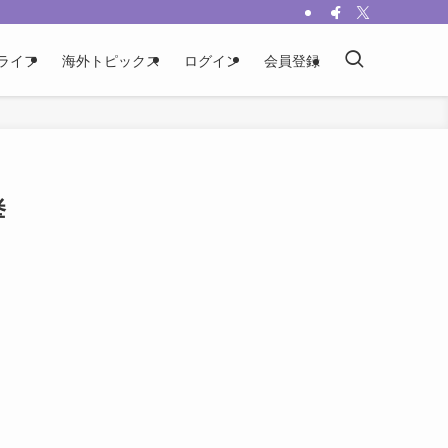
ライフ
海外トピックス
ログイン
会員登録
挙