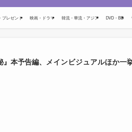
・プレゼント
映画・ドラマ
韓流・華流・アジア
DVD・BD
秘』本予告編、メインビジュアルほか一