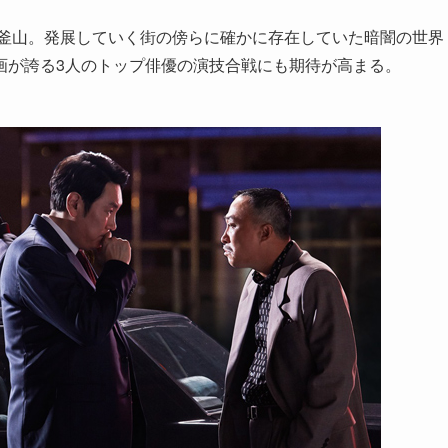
の釜山。発展していく街の傍らに確かに存在していた暗闇の世界
画が誇る3人のトップ俳優の演技合戦にも期待が高まる。