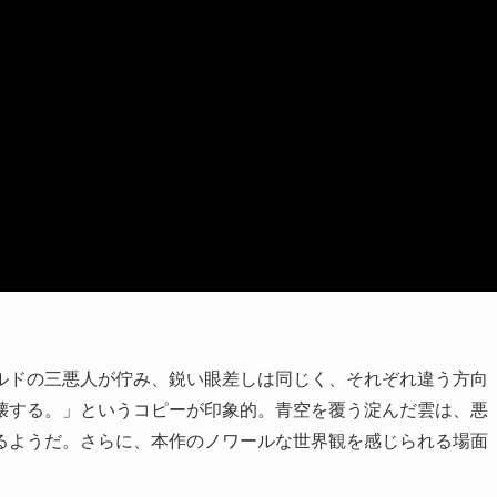
ルドの三悪人が佇み、鋭い眼差しは同じく、それぞれ違う方向
壊する。」というコピーが印象的。青空を覆う淀んだ雲は、悪
るようだ。さらに、本作のノワールな世界観を感じられる場面