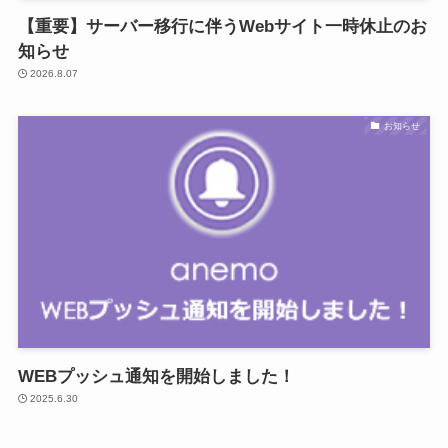
【重要】サーバー移行に伴うWebサイト一時休止のお
知らせ
2026.8.07
お知らせ
WEBプッシュ通知を開始しました！
2025.6.30