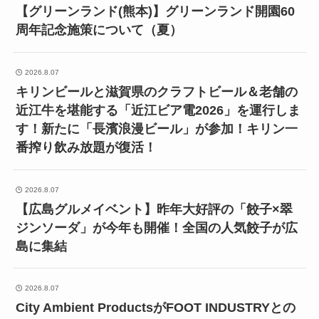
【グリーンランド(熊本)】グリーンランド開園60
周年記念施策について（夏）
2026.8.07
キリンビールと滋賀県のクラフトビール＆老舗の
近江牛を堪能する「近江ビア電2026」を運行しま
す！新たに「長濱浪漫ビール」が参加！キリン一
番搾り飲み放題が復活！
2026.8.07
【広島グルメイベント】昨年大好評の「餃子×翠
ジンソーダ」が今年も開催！全国の人気餃子が広
島に集結
2026.8.07
City Ambient ProductsがFOOT INDUSTRYとの