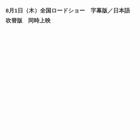
8月1日（木）全国ロードショー 字幕版／日本語
吹替版 同時上映