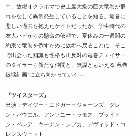
中、故郷オクラホマで史上最大級の巨大竜巻が群
れをなして異常発生していることを知る。竜巻に
悲しい過去を抱えたケイトだったが、学生時代の
友人ハビからの懸命の依頼で、夏休みの一週間の
約束で竜巻を倒すために故郷へ戻ることに。そこ
で出会った知識も性格も正反対の竜巻チェイサー
のタイラーら新たな仲間と、無謀ともいえる“竜巻
破壊計画”に立ち向かっていく―
『ツイスターズ』
出演：デイジー・エドガー＝ジョーンズ、グレ
ン・パウエル、アンソニー・ラモス、ブライド
ン・ペレア、キーナン・シプカ、デヴィッド・コ
レンスウェット