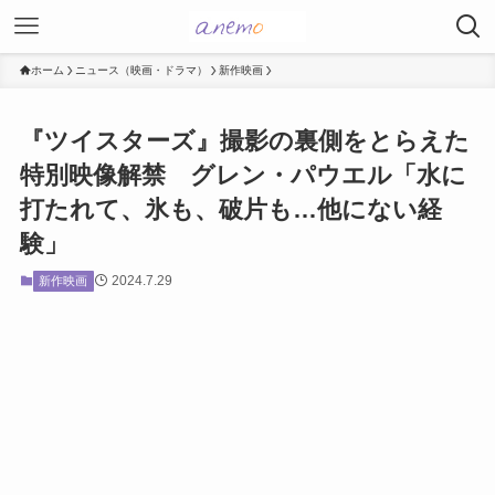
ホーム
ニュース（映画・ドラマ）
新作映画
『ツイスターズ』撮影の裏側をとらえた
特別映像解禁 グレン・パウエル「水に
打たれて、氷も、破片も…他にない経
験」
2024.7.29
新作映画