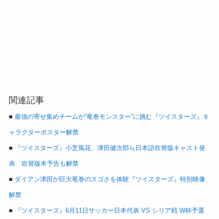
関連記事
■
最強の寄せ集めチームが“竜巻モンスター”に挑む『ツイスターズ』キ
ャラクターポスター解禁
■
『ツイスターズ』小芝風花、津田健次郎ら日本語吹替版キャスト発
表 吹替版本予告も解禁
■
ダイアン津田が巨大竜巻のスゴさを体験『ツイスターズ』特別映像
解禁
■
『ツイスターズ』6月11日サッカー日本代表 VS シリア戦 W杯予選