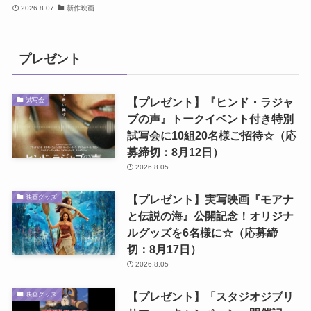
2026.8.07
新作映画
プレゼント
【プレゼント】『ヒンド・ラジャ
試写会
ブの声』トークイベント付き特別
試写会に10組20名様ご招待☆（応
募締切：8月12日）
2026.8.05
【プレゼント】実写映画『モアナ
映画グッズ
と伝説の海』公開記念！オリジナ
ルグッズを6名様に☆（応募締
切：8月17日）
2026.8.05
【プレゼント】「スタジオジブリ
映画グッズ