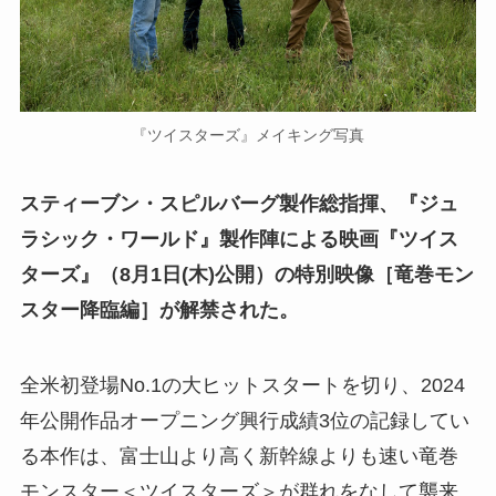
『ツイスターズ』メイキング写真
スティーブン・スピルバーグ製作総指揮、『ジュ
ラシック・ワールド』製作陣による映画『ツイス
ターズ』（8月1日(木)公開）の特別映像［竜巻モン
スター降臨編］が解禁された。
全米初登場No.1の大ヒットスタートを切り、2024
年公開作品オープニング興行成績3位の記録してい
る本作は、富士山より高く新幹線よりも速い竜巻
モンスター＜ツイスターズ＞が群れをなして襲来