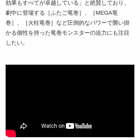
効果もすべてが卓越している」と絶賛しており、
劇中に登場する［ふたご竜巻］、［MEGA竜
巻］、［火柱竜巻］など圧倒的なパワーで襲い掛
かる個性を持った竜巻モンスターの迫力にも注目
したい。