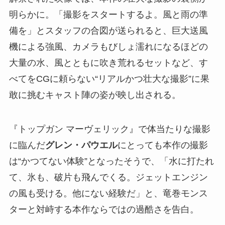
明らかに。「撮影をスタートするよ。風と雨の準
備を」とスタッフの合図が送られると、巨大送風
機による強風、カメラもびしょ濡れになるほどの
大量の水、風とともに吹き荒れるセットなど、す
べてをCGに頼らない“リアルかつ壮大な撮影”に果
敢に挑むキャスト陣の姿が映し出される。
『トップガン マーヴェリック』で体当たりな撮影
に臨んだ
グレン・パウエル
にとっても本作の撮影
は“かつてない体験”となったそうで、「水に打たれ
て、氷も、破片も飛んでくる。ジェットエンジン
の風も受ける。他にない経験だ」と、竜巻モンス
ターと対峙する本作ならではの過酷さを告白。