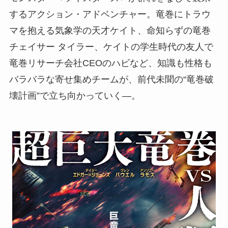
するアクション・アドベンチャー。竜巻にトラウ
マを抱える気象学の天才ケイト、命知らずの竜巻
チェイサー タイラー、ケイトの学生時代の友人で
竜巻リサーチ会社CEOのハビなど、知識も性格も
バラバラな寄せ集めチームが、前代未聞の“竜巻破
壊計画”で立ち向かっていく―。