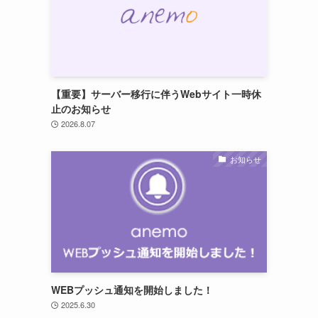
【重要】サーバー移行に伴うWebサイト一時休
止のお知らせ
2026.8.07
お知らせ
WEBプッシュ通知を開始しました！
2025.6.30