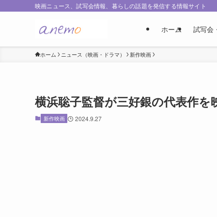
映画ニュース、試写会情報、暮らしの話題を発信する情報サイト
ホーム
試写会
ホーム
ニュース（映画・ドラマ）
新作映画
横浜聡子監督が三好銀の代表作を映
新作映画
2024.9.27