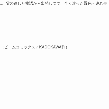
ん。父の遺した物語から出発しつつ、全く違った景色へ連れ去
ビームコミックス／KADOKAWA刊）