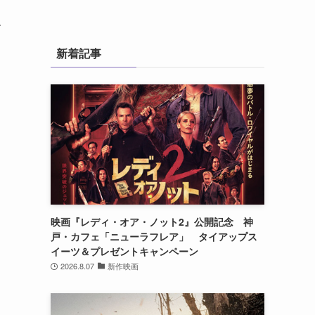
す
新着記事
映画『レディ・オア・ノット2』公開記念 神
戸・カフェ「ニューラフレア」 タイアップス
イーツ＆プレゼントキャンペーン
2026.8.07
新作映画