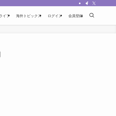
ライフ
海外トピックス
ログイン
会員登録
開