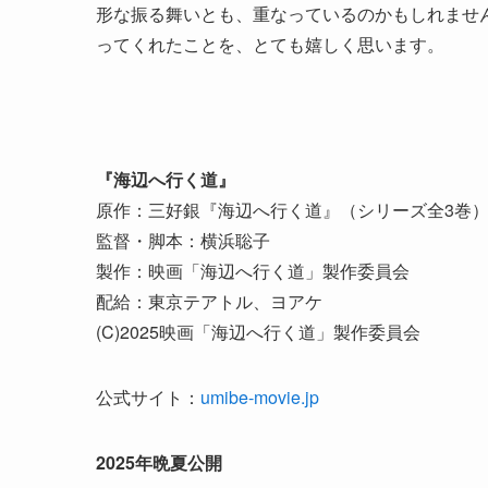
形な振る舞いとも、重なっているのかもしれませ
ってくれたことを、とても嬉しく思います。
『海辺へ行く道』
原作：三好銀『海辺へ行く道』（シリーズ全3巻）（
監督・脚本：横浜聡子
製作：映画「海辺へ行く道」製作委員会
配給：東京テアトル、ヨアケ
(C)2025映画「海辺へ行く道」製作委員会
公式サイト：
umibe-movie.jp
2025年晩夏公開