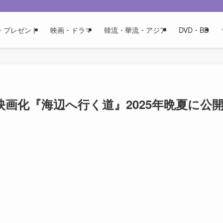
・プレゼント
映画・ドラマ
韓流・華流・アジア
DVD・BD
画化『海辺へ行く道』2025年晩夏に公