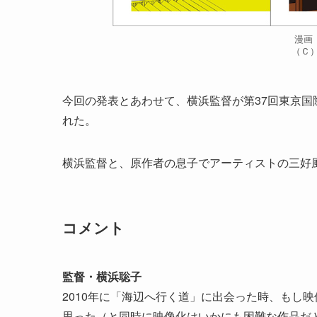
漫画
（Ｃ）
今回の発表とあわせて、横浜監督が第37回東京
れた。
横浜監督と、原作者の息子でアーティストの三好
コメント
監督・横浜聡子
2010年に「海辺へ行く道」に出会った時、もし
思った（と同時に映像化はいかにも困難な作品だ