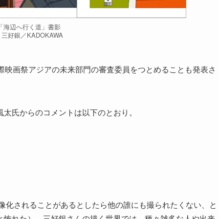
「海辺へ行く道」書影
三好銀／KADOKAWA
国際映画祭アジアの未来部門の審査委員をつとめることも発表さ
風太氏からのコメントは以下のとおり。
映像化されることがあるとしたら他の誰にも撮られたくない、と
と怖れた）。三好銀さんの描く世界では、種々雑多な人や出来