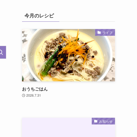
今月のレシピ
ライフ
おうちごはん
2026.7.31
お知らせ