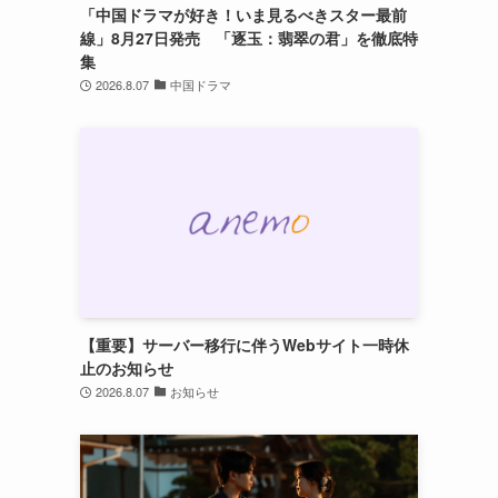
「中国ドラマが好き！いま見るべきスター最前
線」8月27日発売 「逐玉：翡翠の君」を徹底特
集
2026.8.07
中国ドラマ
【重要】サーバー移行に伴うWebサイト一時休
止のお知らせ
2026.8.07
お知らせ