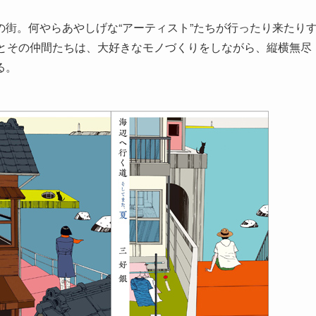
街。何やらあやしげな“アーティスト”たちが行ったり来たり
介とその仲間たちは、大好きなモノづくりをしながら、縦横無尽
る。