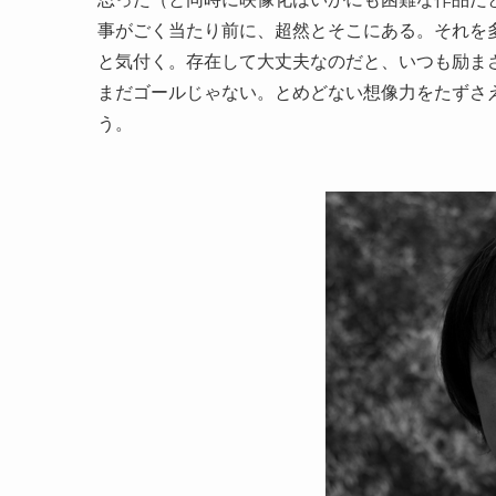
事がごく当たり前に、超然とそこにある。それを
と気付く。存在して大丈夫なのだと、いつも励まさ
まだゴールじゃない。とめどない想像力をたずさ
う。