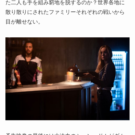
た二人も手を組み窮地を脱するのか？世界各地に
散り散りにされたファミリーそれぞれの戦いから
目が離せない。