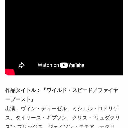
作品タイトル：『ワイルド・スピード／ファイヤ
ーブースト』
出演：ヴィン・ディーゼル、ミシェル・ロドリゲ
ス、タイリース・ギブソン、クリス・“リュダクリ
ス”・ブリッジス、ジェイソン・モモア、ナタリ