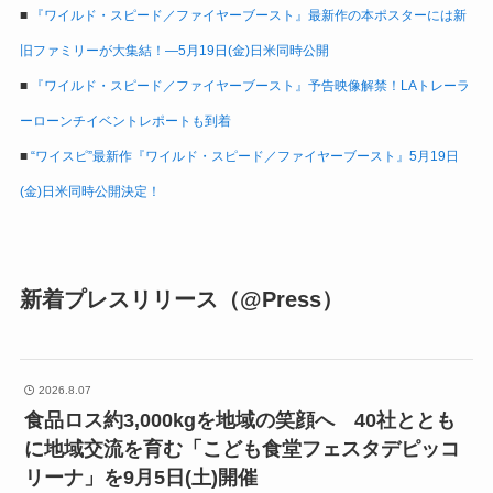
■
『ワイルド・スピード／ファイヤーブースト』最新作の本ポスターには新
旧ファミリーが大集結！―5月19日(金)日米同時公開
■
『ワイルド・スピード／ファイヤーブースト』予告映像解禁！LAトレーラ
ーローンチイベントレポートも到着
■
“ワイスピ”最新作『ワイルド・スピード／ファイヤーブースト』5月19日
(金)日米同時公開決定！
新着プレスリリース（@Press）
2026.8.07
食品ロス約3,000kgを地域の笑顔へ 40社ととも
に地域交流を育む「こども食堂フェスタデピッコ
リーナ」を9月5日(土)開催