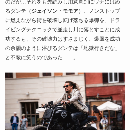
のだが…それをも先読みし用意周到にワナにはめ
るダンテ（
ジェイソン・モモア
）。ノンストップ
に燃えながら街を破壊し転げ落ちる爆弾を、ドラ
イビングテクニックで並走し川に落とすことに成
功するも、その破壊力はすさまじく、爆風を成功
の余韻のように浴びるダンテは「地獄行きだな」
と不敵に笑うのであった――。