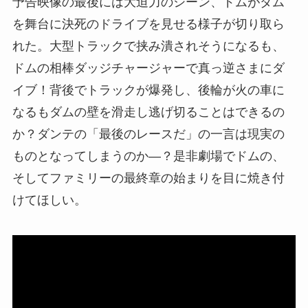
予告映像の最後には大迫力のシーン、ドムがダム
を舞台に決死のドライブを見せる様子が切り取ら
れた。大型トラックで挟み潰されそうになるも、
ドムの相棒ダッジチャージャーで真っ逆さまにダ
イブ！背後でトラックが爆発し、後輪が火の車に
なるもダムの壁を滑走し逃げ切ることはできるの
か？ダンテの「最後のレースだ」の一言は現実の
ものとなってしまうのか―？是非劇場でドムの、
そしてファミリーの最終章の始まりを目に焼き付
けてほしい。