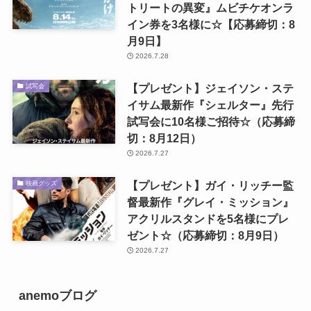
トリートの異変』ムビチケオンラ
イン券を3名様に☆【応募締切：8
月9日】
2026.7.28
【プレゼント】ジェイソン・ステ
試写会
イサム最新作『シェルター』先行
試写会に10名様ご招待☆（応募締
切：8月12日）
2026.7.27
【プレゼント】ガイ・リッチー監
映画グッズ
督最新作『グレイ・ミッション』
アクリルスタンドを5名様にプレ
ゼント☆（応募締切：8月9日）
2026.7.27
anemoブログ