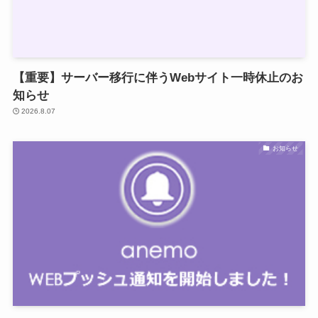
【重要】サーバー移行に伴うWebサイト一時休止のお
知らせ
2026.8.07
お知らせ