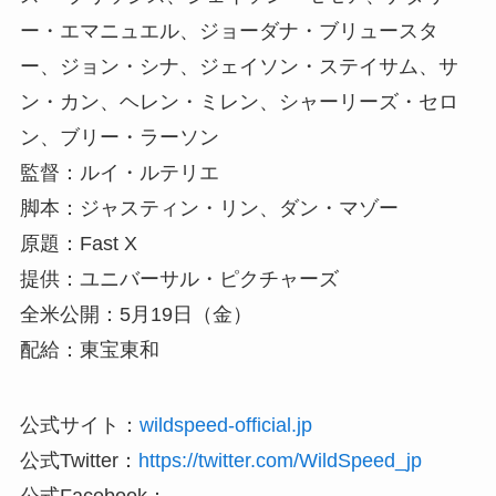
ー・エマニュエル、ジョーダナ・ブリュースタ
ー、ジョン・シナ、ジェイソン・ステイサム、サ
ン・カン、ヘレン・ミレン、シャーリーズ・セロ
ン、ブリー・ラーソン
監督：ルイ・ルテリエ
脚本：ジャスティン・リン、ダン・マゾー
原題：Fast X
提供：ユニバーサル・ピクチャーズ
全米公開：5月19日（金）
配給：東宝東和
公式サイト：
wildspeed-official.jp
公式Twitter：
https://twitter.com/WildSpeed_jp