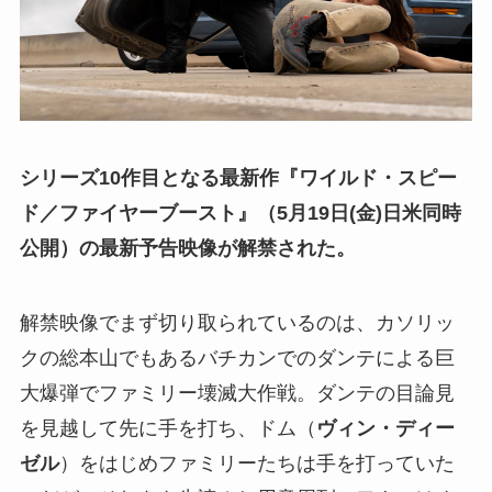
シリーズ10作目となる最新作『ワイルド・スピー
ド／ファイヤーブースト』（5月19日(金)日米同時
公開）の最新予告映像が解禁された。
解禁映像でまず切り取られているのは、カソリッ
クの総本山でもあるバチカンでのダンテによる巨
大爆弾でファミリー壊滅大作戦。ダンテの目論見
を見越して先に手を打ち、ドム（
ヴィン・ディー
ゼル
）をはじめファミリーたちは手を打っていた