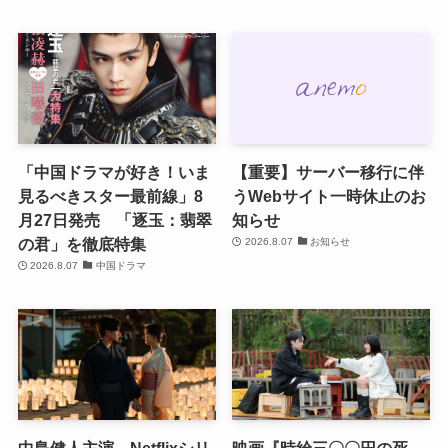
「中国ドラマが好き！いま
【重要】サーバー移行に伴
見るべきスター最前線」8
うWebサイト一時休止のお
月27日発売 「逐玉：翡翠
知らせ
の君」を徹底特集
2026.8.07
お知らせ
2026.8.07
中国ドラマ