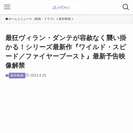
ホーム
ニュース（映画・ドラマ）
新作映画
最狂ヴィラン・ダンテが容赦なく襲い掛
かる！シリーズ最新作『ワイルド・スピ
ード／ファイヤーブースト』最新予告映
像解禁
2023.4.25
新作映画