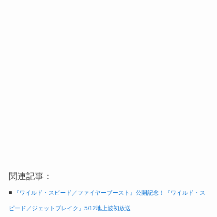
関連記事：
■
『ワイルド・スピード／ファイヤーブースト』公開記念！『ワイルド・ス
ピード／ジェットブレイク』5/12地上波初放送