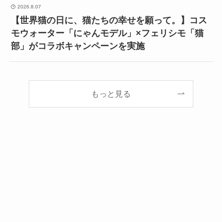
2026.8.07
【世界猫の日に、猫たちの幸せを願って。】コス
モウォーター「にゃんモデル」×フェリシモ「猫
部」がコラボキャンペーンを実施
もっと見る