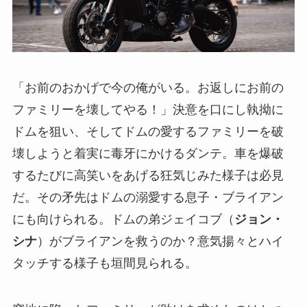
「お前のおかげで今の俺がいる。お返しにお前の
ファミリーを壊してやる！」決意を口にし執拗に
ドムを狙い、そしてドムの愛するファミリーを破
壊しようと着実に毒牙にかけるダンテ。車を爆破
するたびに高笑いをあげる狂気じみた様子は必見
だ。その矛先はドムの溺愛する息子・ブライアン
にも向けられる。ドムの弟ジェイコブ（
ジョン・
シナ
）がブライアンを救うのか？意気揚々とハイ
タッチする様子も垣間見られる。