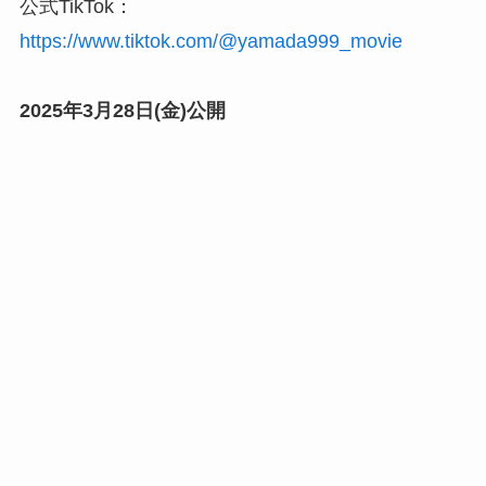
公式TikTok：
https://www.tiktok.com/@yamada999_movie
2025年3月28日(金)公開