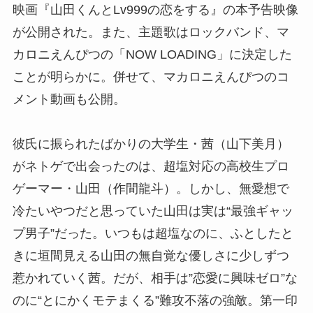
映画『山田くんとLv999の恋をする』の本予告映像
が公開された。また、主題歌はロックバンド、マ
カロニえんぴつの「NOW LOADING」に決定した
ことが明らかに。併せて、マカロニえんぴつのコ
メント動画も公開。
彼氏に振られたばかりの大学生・茜（山下美月）
がネトゲで出会ったのは、超塩対応の高校生プロ
ゲーマー・山田（作間龍斗）。しかし、無愛想で
冷たいやつだと思っていた山田は実は“最強ギャッ
プ男子”だった。いつもは超塩なのに、ふとしたと
きに垣間見える山田の無自覚な優しさに少しずつ
惹かれていく茜。だが、相手は”恋愛に興味ゼロ”な
のに“とにかくモテまくる”難攻不落の強敵。第一印