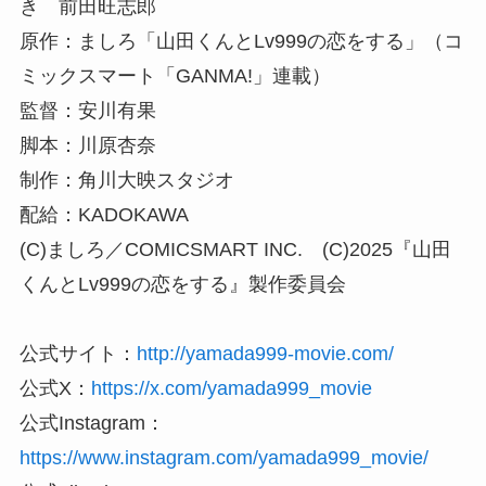
き 前田旺志郎
原作：ましろ「山田くんとLv999の恋をする」（コ
ミックスマート「GANMA!」連載）
監督：安川有果
脚本：川原杏奈
制作：角川大映スタジオ
配給：KADOKAWA
(C)ましろ／COMICSMART INC. (C)2025『山田
くんとLv999の恋をする』製作委員会
公式サイト：
http://yamada999-movie.com/
公式X：
https://x.com/yamada999_movie
公式Instagram：
https://www.instagram.com/yamada999_movie/