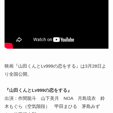
映画『山田くんとLv999の恋をする』は3月28日よ
り全国公開。
『山田くんとLv999の恋をする』
出演：作間龍斗 山下美月 NOA 月島琉衣 鈴
木もぐら（空気階段） 甲田まひる 茅島みず