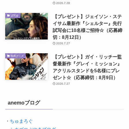
2026.7.28
【プレゼント】ジェイソン・ステ
試写会
イサム最新作『シェルター』先行
試写会に10名様ご招待☆（応募締
切：8月12日）
2026.7.27
【プレゼント】ガイ・リッチー監
映画グッズ
督最新作『グレイ・ミッション』
アクリルスタンドを5名様にプレ
ゼント☆（応募締切：8月9日）
2026.7.27
anemoブログ
・
ちゅまろぐ