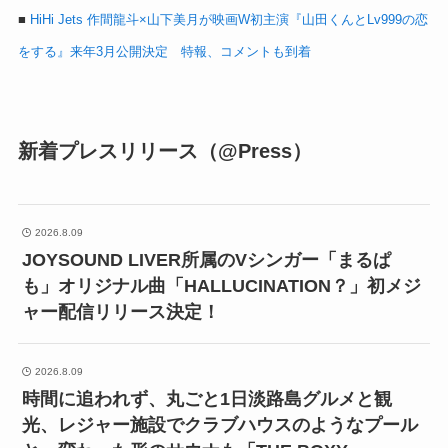
■
HiHi Jets 作間龍斗×山下美月が映画W初主演『山田くんとLv999の恋
をする』来年3月公開決定 特報、コメントも到着
新着プレスリリース（@Press）
2026.8.09
JOYSOUND LIVER所属のVシンガー「まるぱ
も」オリジナル曲「HALLUCINATION？」初メジ
ャー配信リリース決定！
2026.8.09
時間に追われず、丸ごと1日淡路島グルメと観
光、レジャー施設でクラブハウスのようなプール