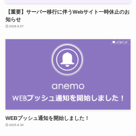
【重要】サーバー移行に伴うWebサイト一時休止のお
知らせ
2026.8.07
お知らせ
WEBプッシュ通知を開始しました！
2025.6.30