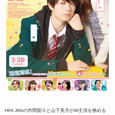
HiHi Jetsの作間龍斗と山下美月がW主演を務める