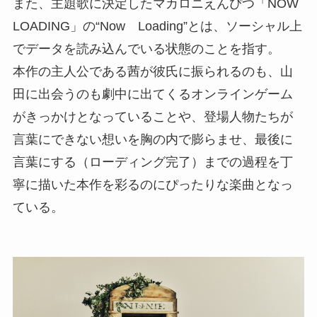
また、主題歌に決定したマカロニえんぴつ「NOW
LOADING」の“Now Loading”とは、ソーシャル上
でデータを読み込んでいる状態のことを指す。
本作の主人公である茜が彼氏に振られるのも、山
田に出会うのも劇中に出てくるオンラインゲーム
がきっかけとなっていることや、登場人物たちが
言葉にできない想いを胸の内で膨らませ、最後に
言葉にする（ローディング完了）までの過程を丁
寧に描いた本作を彩るのにぴったりな楽曲となっ
ている。