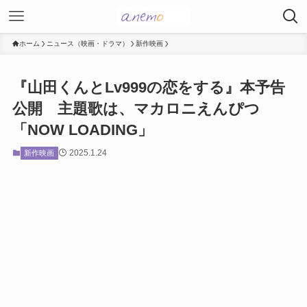
ホーム
ニュース（映画・ドラマ）
新作映画
『山田くんとLv999の恋をする』本予告
公開 主題歌は、マカロニえんぴつ
「NOW LOADING」
2025.1.24
新作映画