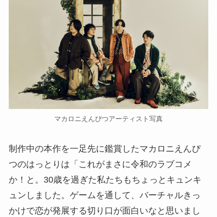
マカロニえんぴつアーティスト写真
制作中の本作を一足先に鑑賞したマカロニえんぴ
つのはっとりは「これがまさに令和のラブコメ
か！と。30歳を過ぎた私たちもちょっとキュンキ
ュンしました。ゲームを通して、バーチャルきっ
かけで恋が発展する切り口が面白いなと思いまし