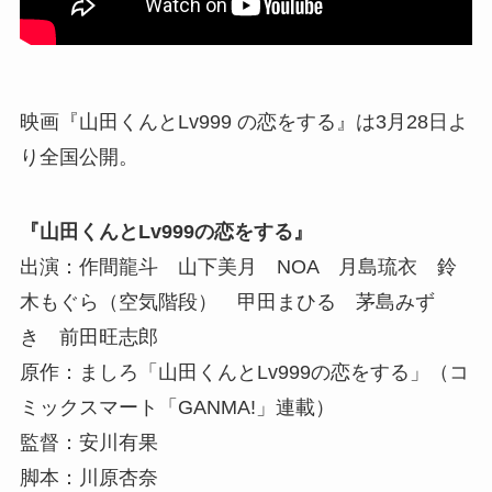
映画『山田くんとLv999 の恋をする』は3月28日よ
り全国公開。
『山田くんとLv999の恋をする』
出演：作間龍斗 山下美月 NOA 月島琉衣 鈴
木もぐら（空気階段） 甲田まひる 茅島みず
き 前田旺志郎
原作：ましろ「山田くんとLv999の恋をする」（コ
ミックスマート「GANMA!」連載）
監督：安川有果
脚本：川原杏奈