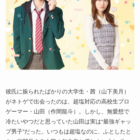
彼氏に振られたばかりの大学生・茜（山下美月）
がネトゲで出会ったのは、超塩対応の高校生プロ
ゲーマー・山田（作間龍斗）。しかし、無愛想で
冷たいやつだと思っていた山田は実は“最強ギャッ
プ男子”だった。いつもは超塩なのに、ふとしたと