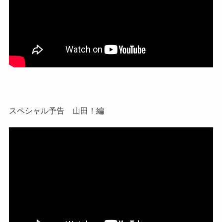
スペシャル予告 山田！編