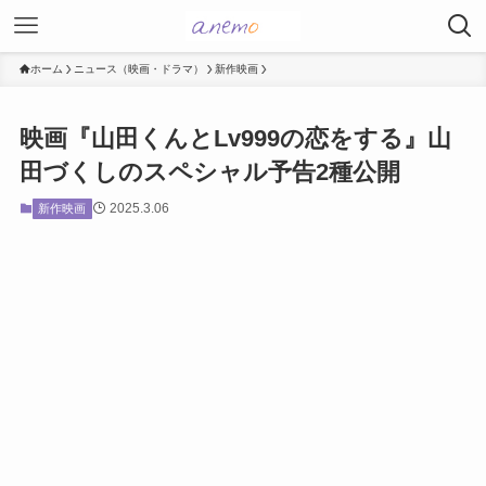
ホーム
ニュース（映画・ドラマ）
新作映画
映画『山田くんとLv999の恋をする』山
田づくしのスペシャル予告2種公開
2025.3.06
新作映画