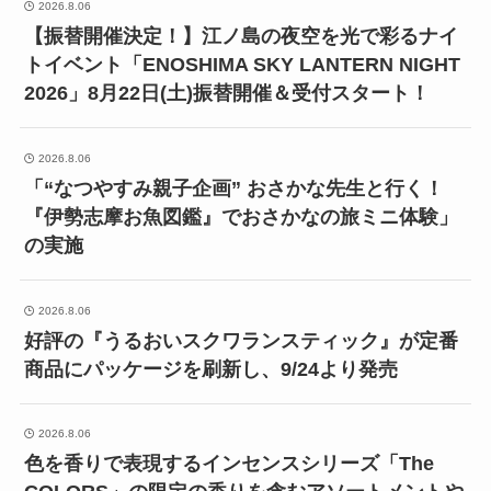
2026.8.06
【振替開催決定！】江ノ島の夜空を光で彩るナイ
トイベント「ENOSHIMA SKY LANTERN NIGHT
2026」8月22日(土)振替開催＆受付スタート！
2026.8.06
「“なつやすみ親子企画” おさかな先生と行く！
『伊勢志摩お魚図鑑』でおさかなの旅ミニ体験」
の実施
2026.8.06
好評の『うるおいスクワランスティック』が定番
商品にパッケージを刷新し、9/24より発売
2026.8.06
色を香りで表現するインセンスシリーズ「The