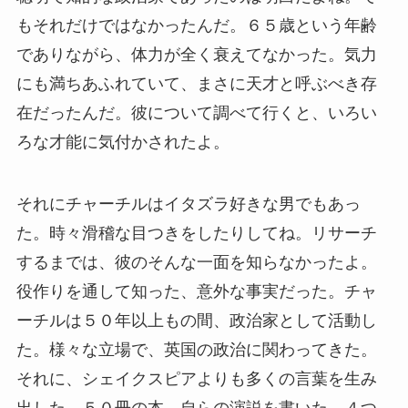
もそれだけではなかったんだ。６５歳という年齢
でありながら、体力が全く衰えてなかった。気力
にも満ちあふれていて、まさに天才と呼ぶべき存
在だったんだ。彼について調べて行くと、いろい
ろな才能に気付かされたよ。
それにチャーチルはイタズラ好きな男でもあっ
た。時々滑稽な目つきをしたりしてね。リサーチ
するまでは、彼のそんな一面を知らなかったよ。
役作りを通して知った、意外な事実だった。チャ
ーチルは５０年以上もの間、政治家として活動し
た。様々な立場で、英国の政治に関わってきた。
それに、シェイクスピアよりも多くの言葉を生み
出した。５０冊の本、自らの演説を書いた。４つ