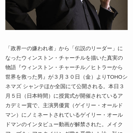
「政界一の嫌われ者」から「伝説のリーダー」に
なったウィンストン・チャーチルを描いた真実の
物語『ウィンストン・チャーチル／ヒトラーから
世界を救った男』が３月３０日（金）よりTOHOシ
ネマズ シャンテほか全国にて公開される。本日３
月５日（日本時間）に授賞式が開催されているア
カデミー賞で、主演男優賞（ゲイリー・オールド
マン）にノミネートされているゲイリー・オール
ドマンのインタビュー動画が解禁された。メイク