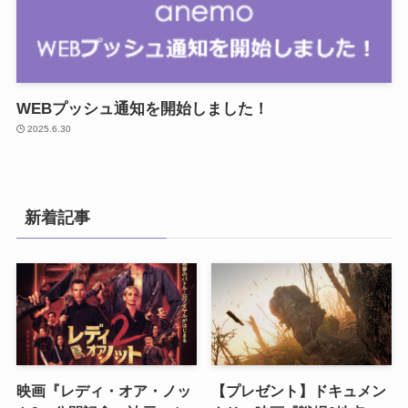
WEBプッシュ通知を開始しました！
2025.6.30
新着記事
映画『レディ・オア・ノッ
【プレゼント】ドキュメン