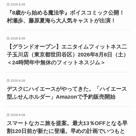
2026.8.08
『8歳から始める魔法学』ボイスコミック公開！
村瀬歩、藤原夏海ら大人気キャストが出演！
2026.8.08
【グランドオープン】エニタイムフィットネス二
子玉川店（東京都世田谷区）2026年8月8日（土）
＜24時間年中無休のフィットネスジム＞
2026.8.08
デスクにハイエースがやってきた。「ハイエース
型ふせんホルダー」Amazonで予約販売開始
2026.8.08
スマートなカニ旅を提案。最大13％OFFとなる早
割120日前が新たに登場。早めの計画でいつもと