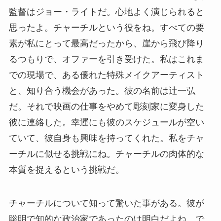
監督はジョー・ライトだ。心地よく演じられると
思ったよ。チャーチルという役をね。すべての要
素が私にとって最高だったから、崖から飛び降り
るつもりで、オファーを引き受けた。私はこれま
での現場で、ある優れた特殊メイクアーティスト
と、知り合う機会があった。彼の名前は辻一弘
だ。それで映画の仕事をやめて彫刻家に変身した
彼に連絡した。幸運にも彼のスケジュールが空い
ていて、彼自身も興味を持ってくれた。私をチャ
ーチルに似せる挑戦にね。チャーチルの肉体的な
本質を捉えるという挑戦だ。
チャーチルについて知って驚いた事がある。彼が
聡明で知的な政治家であったのは明白だよね。で