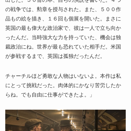
の戦争では、勲章を授与された。また、５００作
品もの絵を描き、１６回も個展を開いた。まさに
英国の最も偉大な政治家で、彼は一人で立ち向か
ったんだ。当時強大な力を持っていた、機会は独
裁政治にね。世界が最も恐れていた相手だ。米国
が参戦するまで、英国は孤独だったんだ。
チャーチルほど勇敢な人物はいないよ。本作は私
にとって挑戦だった。肉体的にかなり苦労したか
らね。でも自由に仕事ができたよ。」