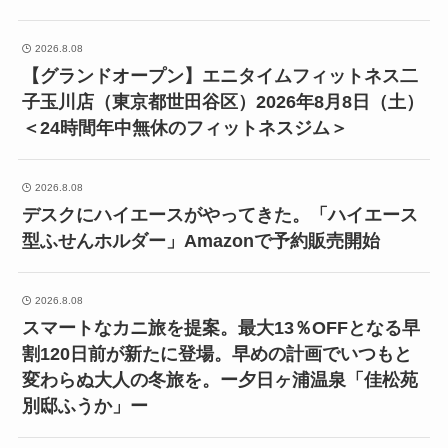
2026.8.08
【グランドオープン】エニタイムフィットネス二
子玉川店（東京都世田谷区）2026年8月8日（土）
＜24時間年中無休のフィットネスジム＞
2026.8.08
デスクにハイエースがやってきた。「ハイエース
型ふせんホルダー」Amazonで予約販売開始
2026.8.08
スマートなカニ旅を提案。最大13％OFFとなる早
割120日前が新たに登場。早めの計画でいつもと
変わらぬ大人の冬旅を。ー夕日ヶ浦温泉「佳松苑
別邸ふうか」ー