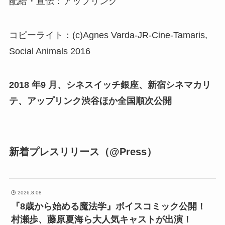
配給・宣伝：アップリンク
コピーライト：(c)Agnes Varda-JR-Cine-Tamaris,
Social Animals 2016
2018 年9 月、シネスイッチ銀座、新宿シネマカリ
テ、アップリンク渋谷ほか全国順次公開
新着プレスリリース（@Press）
2026.8.08
『8歳から始める魔法学』ボイスコミック公開！
村瀬歩、藤原夏海ら大人気キャストが出演！