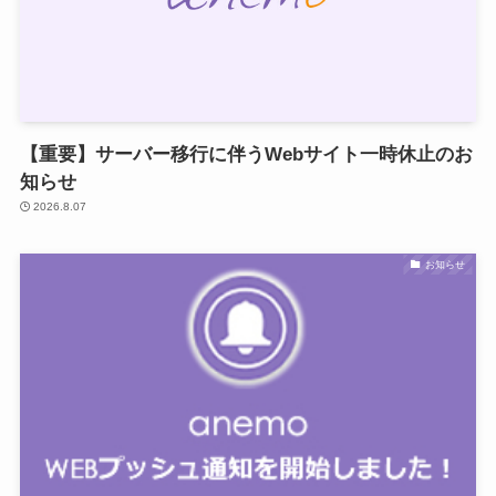
【重要】サーバー移行に伴うWebサイト一時休止のお
知らせ
2026.8.07
お知らせ