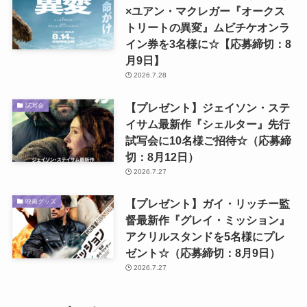
×ユアン・マクレガー『オークス
トリートの異変』ムビチケオンラ
イン券を3名様に☆【応募締切：8
月9日】
2026.7.28
【プレゼント】ジェイソン・ステ
試写会
イサム最新作『シェルター』先行
試写会に10名様ご招待☆（応募締
切：8月12日）
2026.7.27
【プレゼント】ガイ・リッチー監
映画グッズ
督最新作『グレイ・ミッション』
アクリルスタンドを5名様にプレ
ゼント☆（応募締切：8月9日）
2026.7.27