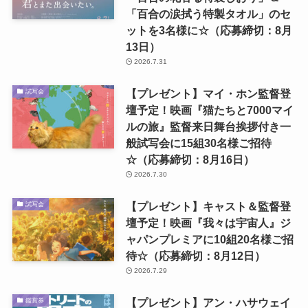
「百合の涙拭う特製タオル」のセ
ットを3名様に☆（応募締切：8月
13日）
2026.7.31
【プレゼント】マイ・ホン監督登
試写会
壇予定！映画『猫たちと7000マイ
ルの旅』監督来日舞台挨拶付き一
般試写会に15組30名様ご招待
☆（応募締切：8月16日）
2026.7.30
【プレゼント】キャスト＆監督登
試写会
壇予定！映画『我々は宇宙人』ジ
ャパンプレミアに10組20名様ご招
待☆（応募締切：8月12日）
2026.7.29
【プレゼント】アン・ハサウェイ
鑑賞券