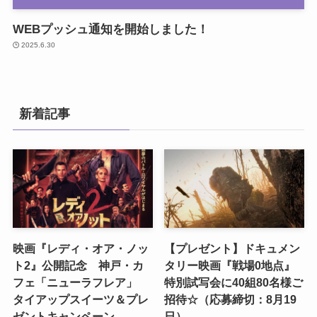
WEBプッシュ通知を開始しました！
2025.6.30
新着記事
映画『レディ・オア・ノッ
【プレゼント】ドキュメン
ト2』公開記念 神戸・カ
タリー映画『戦場0地点』
フェ「ニューラフレア」
特別試写会に40組80名様ご
タイアップスイーツ＆プレ
招待☆（応募締切：8月19
ゼントキャンペーン
日）