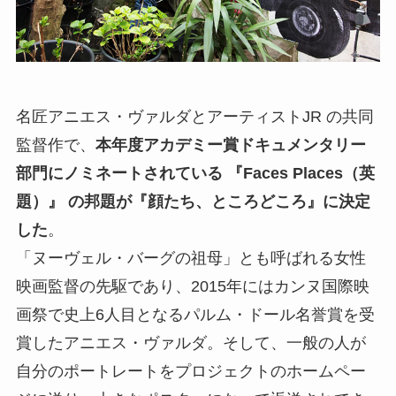
名匠アニエス・ヴァルダとアーティストJR の共同
監督作で、
本年度アカデミー賞ドキュメンタリー
部門にノミネートされている 『Faces Places（英
題）』 の邦題が『顔たち、ところどころ』に決定
した
。
「ヌーヴェル・バーグの祖母」とも呼ばれる女性
映画監督の先駆であり、2015年にはカンヌ国際映
画祭で史上6人目となるパルム・ドール名誉賞を受
賞したアニエス・ヴァルダ。そして、一般の人が
自分のポートレートをプロジェクトのホームペー