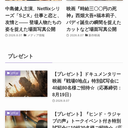
中島健人主演、Netflixシリ
映画『時給三〇〇円の死
ーズ「SとX」仕事と恋と、
神』西畑大吾×福本莉子、
友情と―― 登場人物たちの
バディ誕生の瞬間を捉えた
姿を捉えた場面写真公開
カットなど場面写真公開
2026.8.07
メディア情報
2026.8.07
新作映画
プレゼント
【プレゼント】ドキュメンタリー
試写会
映画『戦場0地点』特別試写会に
40組80名様ご招待☆（応募締切：
8月19日）
2026.8.07
【プレゼント】『ヒンド・ラジャ
試写会
ブの声』トークイベント付き特別
試写会に10組20名様ご招待☆（応