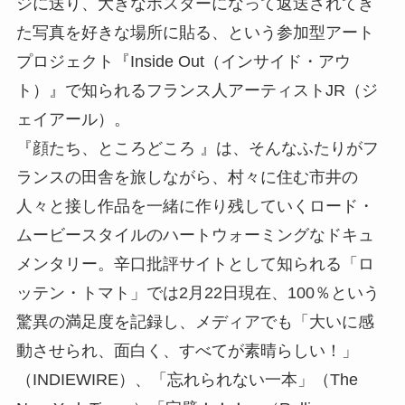
ジに送り、大きなポスターになって返送されてき
た写真を好きな場所に貼る、という参加型アート
プロジェクト『Inside Out（インサイド・アウ
ト）』で知られるフランス人アーティストJR（ジ
ェイアール）。
『顔たち、ところどころ 』は、そんなふたりがフ
ランスの田舎を旅しながら、村々に住む市井の
人々と接し作品を一緒に作り残していくロード・
ムービースタイルのハートウォーミングなドキュ
メンタリー。辛口批評サイトとして知られる「ロ
ッテン・トマト」では2月22日現在、100％という
驚異の満足度を記録し、メディアでも「大いに感
動させられ、面白く、すべてが素晴らしい！」
（INDIEWIRE）、「忘れられない一本」（The