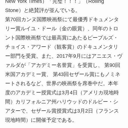
New York Times）「完璧！！！」（Rolling
Stone）と絶賛評が並んでいる。
第70回カンヌ国際映画祭にて最優秀ドキュメンタ
リー賞ルイユ・ドール（金の眼賞）、同年のトロ
ント国際映画祭では最高賞にあたるピープルズ・
チョイス・アワード（観客賞）のドキュメンタリ
ー部門を受賞。また、2017年9月にはアニエス・ヴ
ァルダが「アカデミー名誉賞」を受賞し、 第90回
米国アカデミー賞、 第43回セザール賞にもノミネ
ートされるなど、世界の映画祭を席巻中だ。本年
度のアカデミー授賞式は3月4日（アメリカ現地時
間）カリフォルニア州ハリウッドのドルビー・シ
アターで、セザール賞授賞式は3月2日（フランス
現地時間）に開催予定である。