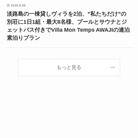
2026.8.08
淡路島の一棟貸しヴィラを2泊、”私たちだけ”の
別荘に1日1組・最大8名様、プールとサウナとジ
ェットバス付きでVilla Mon Temps AWAJIの連泊
素泊りプラン
もっと見る