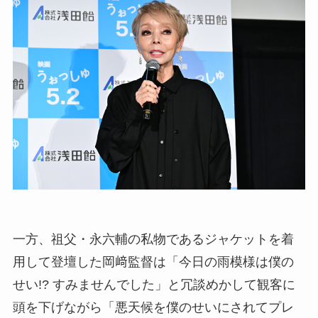
一方、祖父・永六輔の私物であるジャケットを着
用して登壇した岡﨑監督は「今日の雨模様は僕の
せい!? すみませんでした」と冗談めかして観客に
頭を下げながら「悪天候を僕のせいにされてプレ