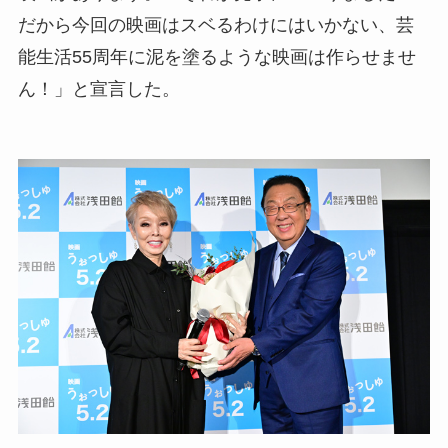
だから今回の映画はスベるわけにはいかない、芸
能生活55周年に泥を塗るような映画は作らせませ
ん！」と宣言した。