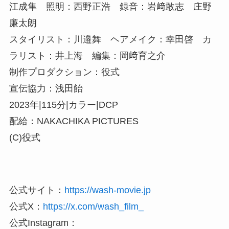
江成隼 照明：西野正浩 録音：岩﨑敢志 庄野
廉太朗
スタイリスト：川邉舞 ヘアメイク：幸田啓 カ
ラリスト：井上海 編集：岡﨑育之介
制作プロダクション：役式
宣伝協力：浅田飴
2023年|115分|カラー|DCP
配給：NAKACHIKA PICTURES
(C)役式
公式サイト：
https://wash-movie.jp
公式X：
https://x.com/wash_film_
公式Instagram：