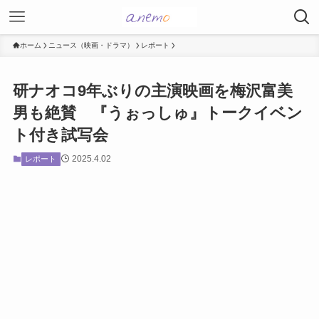
ホーム
ニュース（映画・ドラマ）
レポート
研ナオコ9年ぶりの主演映画を梅沢富美
男も絶賛 『うぉっしゅ』トークイベン
ト付き試写会
2025.4.02
レポート