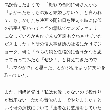
気投合したようで、「撮影の合間に研さんから
『よかったらうちの娘と結婚しない？』と言われ
て。もしかしたら映画公開初日を迎える時には僕
の苗字も変わって本当の意味でケンズファミリー
になっているかも!? そんな冗談も交わさせていた
だきました」と研の個人事務所の社名にかけてジ
ョーク。研も「うちの娘と性格的に合うかなと思
って言ってみたら『ぜひ！』と答えてきたので
『…マジか!?』と思った」とかぶせるように笑いを
取っていた。
また、岡﨑監督は「私は女優じゃないので役作り
が出来ない。だから普段のままでやりました」と
いう研の演技について「達者なお芝居をしていた