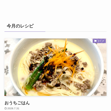
今月のレシピ
ライフ
おうちごはん
2026.7.31