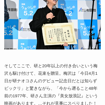
そしてここで、研と20年以上の付き合いという梅
沢も駆け付けて、花束を贈呈。梅沢は「今日4月1
日が研ナオコさんのデビュー記念日だとは知らず
ビックリ」と驚きながら、「今から遡ること48年
前の1977年、研さん主演の『美女放浪記』という
映画があります。…それが見事にスベりました！