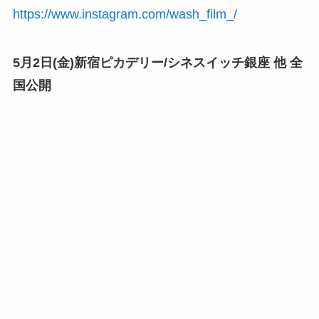
https://www.instagram.com/wash_film_/
5月2日(金)新宿ピカデリー/シネスイッチ銀座 他 全
国公開