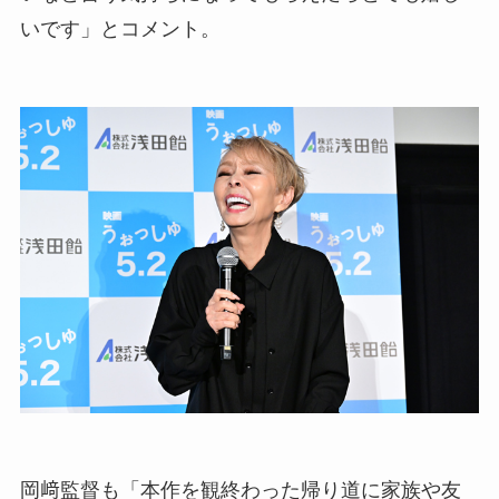
いです」とコメント。
岡﨑監督も「本作を観終わった帰り道に家族や友