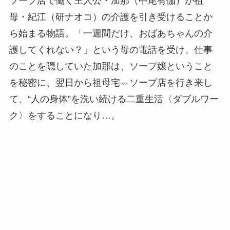
ソープ店で働く主人公・加那（中尾有伽）が祖
母・紀江（研ナオコ）の介護を引き受けることか
ら始まる物語。「一週間だけ、おばあちゃんの介
護してくれない？」という母の電話を受け、仕事
のことを隠していた加那は、ソープ嬢ということ
を秘密に、翌日から祖母宅⇔ソープ店を行き来し
て、“人の身体”を洗い続ける二重生活〈ダブルワー
ク〉をすることになり…。