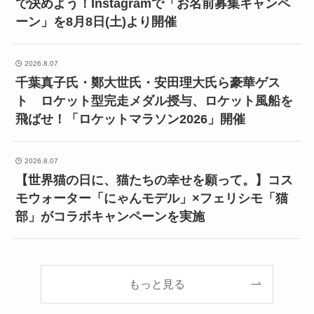
で決めよう！Instagramで「お名前募集キャンペ
ーン」を8月8日(土)より開催
2026.8.07
千葉真子氏・鄭大世氏・安田理大氏ら豪華ゲス
ト ロケット型完走メダル授与、ロケット風船を
飛ばせ！「ロケットマラソン2026」開催
2026.8.07
【世界猫の日に、猫たちの幸せを願って。】コス
モウォーター「にゃんモデル」×フェリシモ「猫
部」がコラボキャンペーンを実施
もっと見る