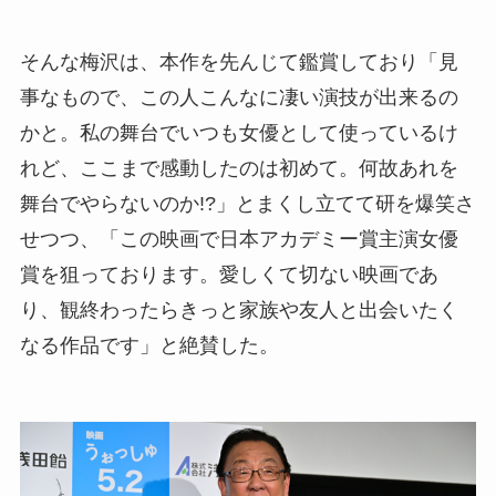
そんな梅沢は、本作を先んじて鑑賞しており「見
事なもので、この人こんなに凄い演技が出来るの
かと。私の舞台でいつも女優として使っているけ
れど、ここまで感動したのは初めて。何故あれを
舞台でやらないのか!?」とまくし立てて研を爆笑さ
せつつ、「この映画で日本アカデミー賞主演女優
賞を狙っております。愛しくて切ない映画であ
り、観終わったらきっと家族や友人と出会いたく
なる作品です」と絶賛した。