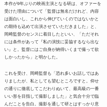
本作が9年ぶりの映画主演となる研は、オファーを
受けた理由について「監督は無名だけれど、内容
は面白いし、これから伸びていくのではないかと
の期待も込めて出演させていただきました」と、
岡﨑監督のセンスに着目したといい、「ただそれ
には条件があって『私の演技に妥協するなら出な
い』と。監督にはご自身が納得いくまで撮って欲
しかったから」と明かした。
これを受け、岡﨑監督も「恐れ多いお話しではあ
りましたが、私としても望むところですと。仰せ
の通りに徹底してこだわりぬいて、最高級の一番
いい形を目指して撮影しました」と気合十分で臨
んだことを告白。撮影を通して研とはすっかり意