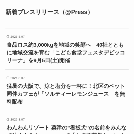
新着プレスリリース（@Press）
2026.8.07
食品ロス約3,000kgを地域の笑顔へ 40社ととも
に地域交流を育む「こども食堂フェスタデピッコ
リーナ」を9月5日(土)開催
2026.8.07
猛暑の大阪で、涼と塩分を一杯に！北区のペット
同伴カフェが「ソルティーレモンジュース」を無
料配布
2026.8.07
わんわんリゾート 粟津の”看板犬”の名前をみんな