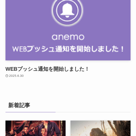
WEBプッシュ通知を開始しました！
2025.6.30
新着記事