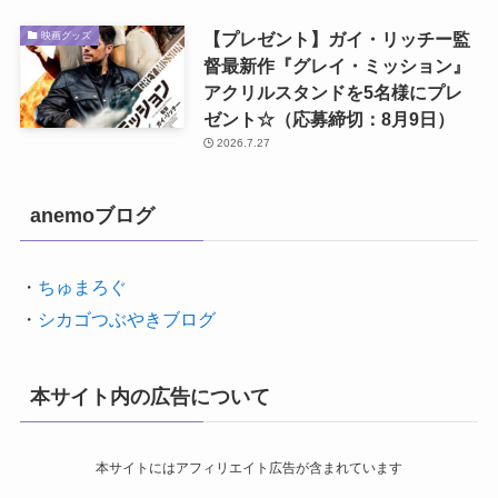
【プレゼント】ガイ・リッチー監
映画グッズ
督最新作『グレイ・ミッション』
アクリルスタンドを5名様にプレ
ゼント☆（応募締切：8月9日）
2026.7.27
anemoブログ
・
ちゅまろぐ
・
シカゴつぶやきブログ
本サイト内の広告について
本サイトにはアフィリエイト広告が含まれています