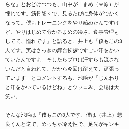
らな」とおどけつつも、山中が「まめ（豆原）が
憧れです。筋骨隆々で、見るたびに身体がでかく
なって。僕もトレーニングをやり始めたんですけ
ど、やりはじめて分かるまめの凄さ。食事管理も
してて、憧れです」と語ると、井上も「僕もこの3
人です。実はさっきの舞台挨拶ですごい汗をかい
ていたんですよ。そしたらプロは汗すらも流さな
いんだと言われて。だから今回は耐えて、頑張っ
ています」とコメントするも、池﨑が「じんわり
と汗をかいているけどね」とツッコみ、会場は大
笑い。
そんな池﨑は「僕もこの3人です。僕は（井上）想
良くんと逆で、めっちゃ冷え性で、足先がキンキ