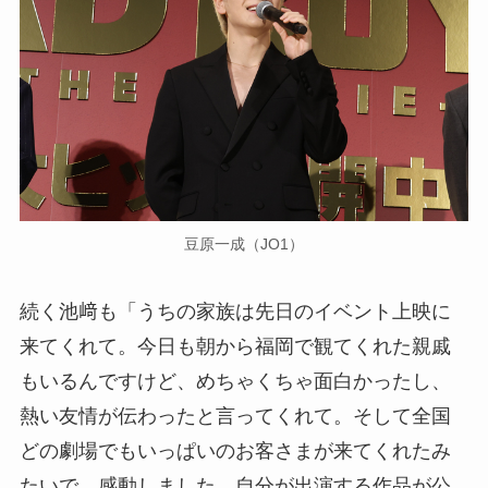
豆原一成（JO1）
続く池﨑も「うちの家族は先日のイベント上映に
来てくれて。今日も朝から福岡で観てくれた親戚
もいるんですけど、めちゃくちゃ面白かったし、
熱い友情が伝わったと言ってくれて。そして全国
どの劇場でもいっぱいのお客さまが来てくれたみ
たいで、感動しました。自分が出演する作品が公