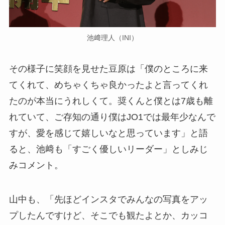
池﨑理人（INI）
その様子に笑顔を見せた豆原は「僕のところに来
てくれて、めちゃくちゃ良かったよと言ってくれ
たのが本当にうれしくて。奨くんと僕とは7歳も離
れていて、ご存知の通り僕はJO1では最年少なんで
すが、愛を感じて嬉しいなと思っています」と語
ると、池﨑も「すごく優しいリーダー」としみじ
みコメント。
山中も、「先ほどインスタでみんなの写真をアッ
プしたんですけど、そこでも観たよとか、カッコ