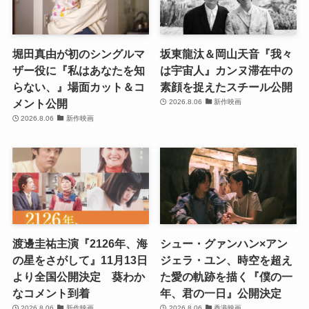
堀田真由が初のシングルマ
坂東龍汰＆岡山天音『我々
ザー役に『私はあなたを知
は宇宙人』カンヌ滞在中の
らない、』場面カット＆コ
素顔を捉えたスチール公開
メント公開
2026.8.06
新作映画
2026.8.06
新作映画
渡邊圭祐主演『2126年、海
シュー・グァンハン×アン
の星をさがして』11月13日
ジェラ・ユン、時空を超え
より全国公開決定 葵わか
た愛の軌跡を描く『僕の一
なコメント到着
年、君の一日』公開決定
2026.8.06
新作映画
2026.8.06
香港映画