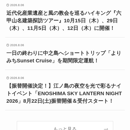
2026.8.06
近代化産業遺産と風の教会を巡るハイキング『六
甲山名建築探訪ツアー』10月15日（木）、29日
（木）、11月5日（木）、12日（木）に開催！
2026.8.06
一日の終わりに中之島へショートトリップ「より
みちSunset Cruise」を期間限定運航！
2026.8.06
【振替開催決定！】江ノ島の夜空を光で彩るナイ
トイベント「ENOSHIMA SKY LANTERN NIGHT
2026」8月22日(土)振替開催＆受付スタート！
もっと見る