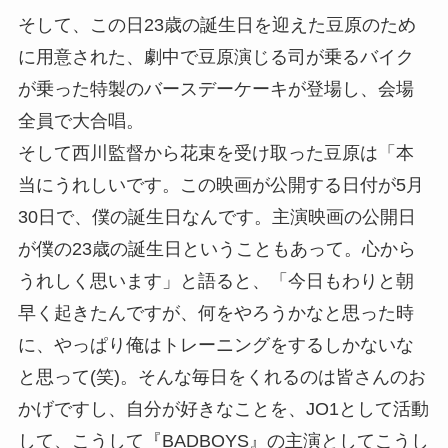
そして、この日23歳の誕生日を迎えた豆原のため
に用意された、劇中で豆原演じる司が乗るバイク
が乗った特製のバースデーケーキが登場し、会場
全員で大合唱。
そして西川監督から花束を受け取った豆原は「本
当にうれしいです。この映画が公開する日付が5月
30日で、僕の誕生日なんです。主演映画の公開日
が僕の23歳の誕生日ということもあって。心から
うれしく思います」と語ると、「今日もわりと朝
早く起きたんですが、何をやろうかなと思った時
に、やっぱり俺はトレーニングをするしかないな
と思って(笑)。そんな毎日をくれるのは皆さんのお
かげですし、自分が好きなことを、JO1として活動
して、こうして『BADBOYS』の主演としてこうし