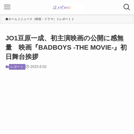
ホーム
ニュース（映画・ドラマ）
レポート
JO1豆原一成、初主演映画の公開に感無
量 映画『BADBOYS -THE MOVIE-』初
日舞台挨拶
2025.6.02
レポート