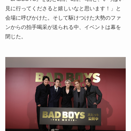
見に行ってくださると嬉しいなと思います！」と
会場に呼びかけた。そして駆けつけた大勢のファ
ンからの拍手喝采が送られる中、イベントは幕を
閉じた。