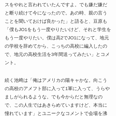
スをやれと言われていたんですよ。でも嫌だ嫌だ
と断り続けて今になったので。あの時、親の言う
ことを聞いておけば良かった」と語ると、豆原も
「僕もJO1をもう一度やりたいけど、それと学生を
もう一度やりたい。僕は高2でJO1になって、地元
の学校を辞めてから、こっちの高校に編入したの
で、地元の高校生活を3年間送ってみたい」とコメ
ント。
続く池﨑は「俺はアメリカの陽キャかな。向こう
の高校のアメフト部に入って1軍に入って、うらや
ましがられるような。でも今からだと無理なの
で、この人生ではあきらめていますけど、本当に
憧れています」とユニークなコメントで会場を沸