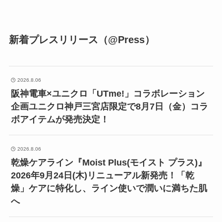
新着プレスリリース（@Press）
2026.8.06
阪神電車×ユニクロ「UTme!」コラボレーション
企画ユニクロ神戸三宮店限定で8月7日（金）コラ
ボアイテムが発売決定！
2026.8.06
乾燥ケアライン『Moist Plus(モイスト プラス)』
2026年9月24日(木)リニューアル新発売！「乾
燥」ケアに特化し、ライン使いで潤いに満ちた肌
へ