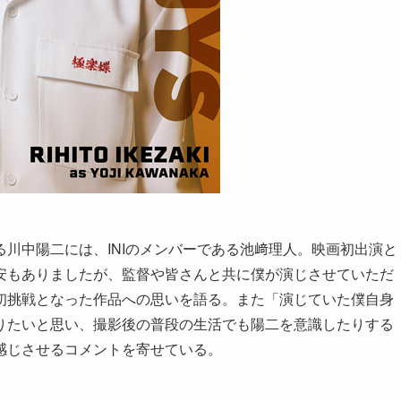
川中陽二には、INIのメンバーである池﨑理人。映画初出演と
安もありましたが、監督や皆さんと共に僕が演じさせていただ
初挑戦となった作品への思いを語る。また「演じていた僕自身
りたいと思い、撮影後の普段の生活でも陽二を意識したりする
感じさせるコメントを寄せている。