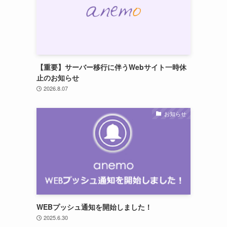
【重要】サーバー移行に伴うWebサイト一時休
止のお知らせ
2026.8.07
お知らせ
WEBプッシュ通知を開始しました！
2025.6.30