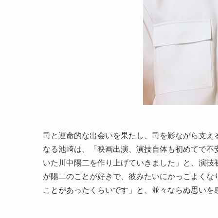
司と運命的な出会いを果たし、司を影ながら支える
なる池﨑は、「映画出演、演技自体も初めてで不
いた川中陽二を作り上げていきました」と、演技
が陽二のことが好きで、彼みたいにかっこよくな
ことがあったくらいです」と、並々ならぬ思いを