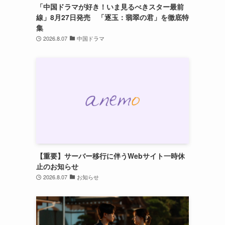
「中国ドラマが好き！いま見るべきスター最前
線」8月27日発売 「逐玉：翡翠の君」を徹底特
集
2026.8.07
中国ドラマ
【重要】サーバー移行に伴うWebサイト一時休
止のお知らせ
2026.8.07
お知らせ