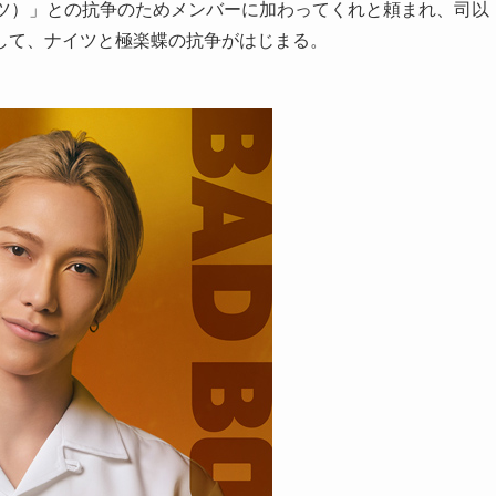
ナイツ）」との抗争のためメンバーに加わってくれと頼まれ、司以
して、ナイツと極楽蝶の抗争がはじまる。