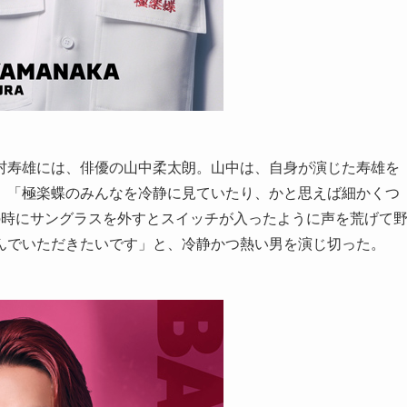
村寿雄には、俳優の山中柔太朗。山中は、自身が演じた寿雄を
、「極楽蝶のみんなを冷静に見ていたり、かと思えば細かくつ
の時にサングラスを外すとスイッチが入ったように声を荒げて
んでいただきたいです」と、冷静かつ熱い男を演じ切った。