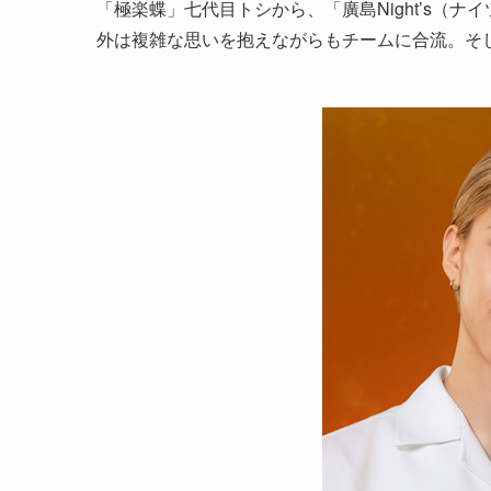
「極楽蝶」七代目トシから、「廣島Night’s（
外は複雑な思いを抱えながらもチームに合流。そ