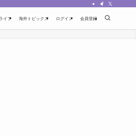
ライフ
海外トピックス
ログイン
会員登録
、