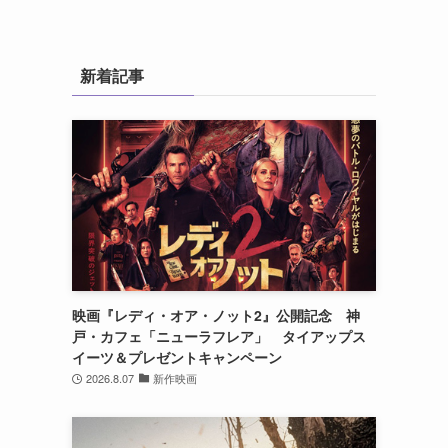
新着記事
映画『レディ・オア・ノット2』公開記念 神
戸・カフェ「ニューラフレア」 タイアップス
イーツ＆プレゼントキャンペーン
2026.8.07
新作映画