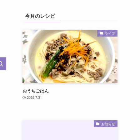
今月のレシピ
ライフ
おうちごはん
2026.7.31
お知らせ