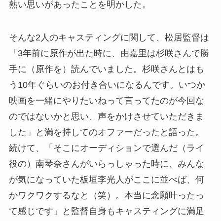
熱い思いがあったことを明かした。
そんな2人のキャスティングに関して、松居監督は
「3年前に原作が出た時に、由嘉里は杉咲さんで勝
手に（原作を）読んでいました。杉咲さんとはも
う10年ぐらいのお付き合いになるんです。いつか
映画を一緒にやりたいねって言ってたのが今回な
のではないかと思い、声をかけさせていただきま
した」と満を持してのオファーだったと語った。
続けて、「そこにオーディションで選んだ（ライ
役の）南琴奈さんがいらっしゃった時に、みんな
が気になっていた板垣李光人がここに並べば、何
かワクワクするなと（笑）。本当に念願叶ったっ
て感じです」と監督自身もキャスティングに満足