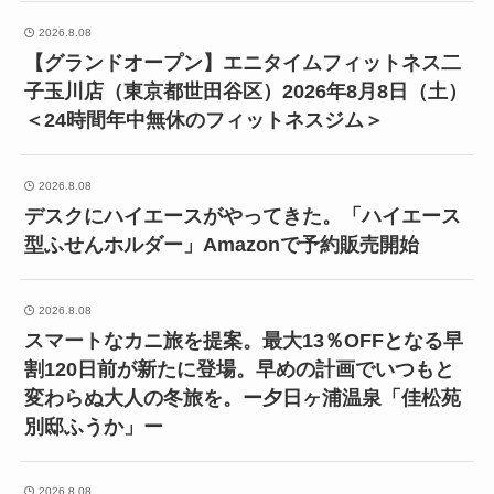
2026.8.08
【グランドオープン】エニタイムフィットネス二
子玉川店（東京都世田谷区）2026年8月8日（土）
＜24時間年中無休のフィットネスジム＞
2026.8.08
デスクにハイエースがやってきた。「ハイエース
型ふせんホルダー」Amazonで予約販売開始
2026.8.08
スマートなカニ旅を提案。最大13％OFFとなる早
割120日前が新たに登場。早めの計画でいつもと
変わらぬ大人の冬旅を。ー夕日ヶ浦温泉「佳松苑
別邸ふうか」ー
2026.8.08