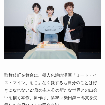
歌舞伎町を舞台に、擬人化焼肉漫画「ミート・イ
ズ・マイン」をこよなく愛するも自分のことは好
きになれない27歳の主人公の新たな世界との出会
いを描く本作。原作は、第35回柴田錬三郎賞を受