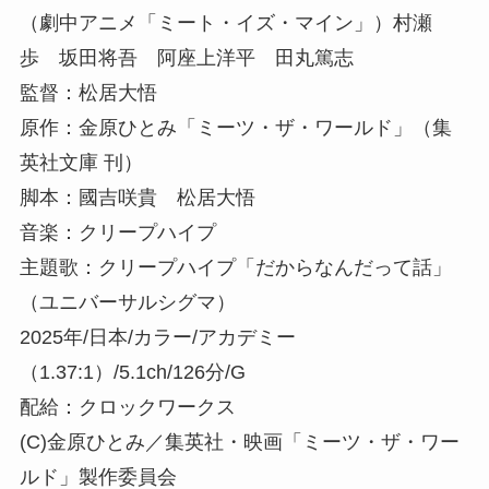
（劇中アニメ「ミート・イズ・マイン」）村瀬
歩 坂田将吾 阿座上洋平 田丸篤志
監督：松居大悟
原作：金原ひとみ「ミーツ・ザ・ワールド」（集
英社文庫 刊）
脚本：國吉咲貴 松居大悟
音楽：クリープハイプ
主題歌：クリープハイプ「だからなんだって話」
（ユニバーサルシグマ）
2025年/日本/カラー/アカデミー
（1.37:1）/5.1ch/126分/G
配給：クロックワークス
(C)金原ひとみ／集英社・映画「ミーツ・ザ・ワー
ルド」製作委員会