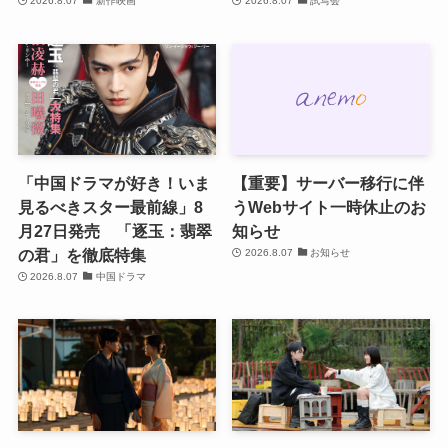
2026.8.07
新作映画
2026.8.07
試写会
「中国ドラマが好き！いま
【重要】サーバー移行に伴
見るべきスター最前線」8
うWebサイト一時休止のお
月27日発売 「逐玉：翡翠
知らせ
の君」を徹底特集
2026.8.07
お知らせ
2026.8.07
中国ドラマ