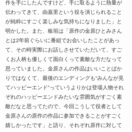
作を手にしたんですけど、手に取るように熱量が
伝わってきて、由嘉里という役を演じられること
が純粋にすごく楽しみな気持ちになりました」と
明かした。また、板垣は「原作の金原ひとみさん
とは2年前ぐらいに番組でお会いしたことがあっ
て、その時実際にお話しさせていただいて、すご
くお人柄も優しくて面白くって素敵な方だなって
思っていました。金原さんの作品はいいことばか
りではなくて、最後のエンディングも“みんなが見
てハッピーエンド”っていうよりかは登場人物それ
ぞれのハッピーエンドみたいな雰囲気がすごく素
敵だなと思ってたので、今回こうして役者として
金原さんの原作の作品に参加できることがすごく
嬉しかったです」と語り、それぞれ原作に対して