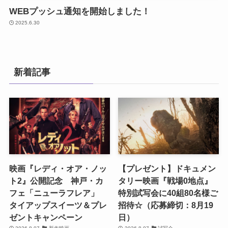
WEBプッシュ通知を開始しました！
2025.6.30
新着記事
映画『レディ・オア・ノッ
【プレゼント】ドキュメン
ト2』公開記念 神戸・カ
タリー映画『戦場0地点』
フェ「ニューラフレア」
特別試写会に40組80名様ご
タイアップスイーツ＆プレ
招待☆（応募締切：8月19
ゼントキャンペーン
日）