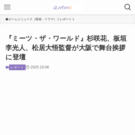
ホーム
ニュース（映画・ドラマ）
レポート
『ミーツ・ザ・ワールド』杉咲花、板垣
李光人、松居大悟監督が大阪で舞台挨拶
に登壇
2025.10.06
レポート