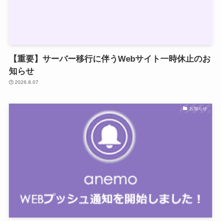
【重要】サーバー移行に伴うWebサイト一時休止のお
知らせ
2026.8.07
お知らせ