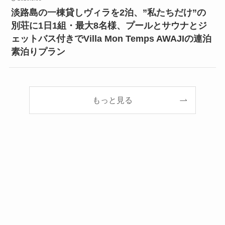
淡路島の一棟貸しヴィラを2泊、”私たちだけ”の
別荘に1日1組・最大8名様、プールとサウナとジ
ェットバス付きでVilla Mon Temps AWAJIの連泊
素泊りプラン
もっと見る