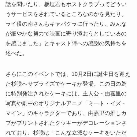
話を聞いたり、板垣君もホストクラブってどうい
うサービスをされているところなのかを見たり、
ライ役の南さんもキャバクラに行ったり、みんな
が細やかな努力で映画に寄り添おうとしているの
を感じました」とキャスト陣への感謝の気持ちを
述べた。
さらにこのイベントでは、10月2日に誕生日を迎え
た杉咲へサプライズでケーキが登場。この日の為
に特別発注されたケーキには、主人公・由嘉里の
写真や劇中のオリジナルアニメ「ミート・イズ・
マイン」のキャラクターであり、由嘉里の推しカ
プがプリントされたクッキーがデコレーションさ
れており、杉咲は「こんな立派なケーキをいただ