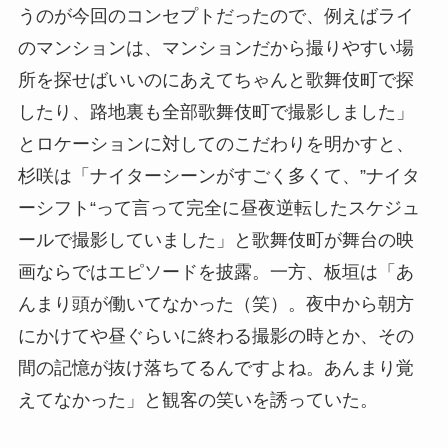
うのが今回のコンセプトだったので、例えばライ
のマンションは、マンションだから撮りやすい場
所を探せばいいのにあえてちゃんと歌舞伎町で探
したり、路地裏も全部歌舞伎町で撮影しました」
とロケーションに対してのこだわりを明かすと、
杉咲は「ナイターシーンがすごく多くて、”ナイタ
ーシフト“って言って完全に昼夜逆転したスケジュ
ールで撮影していました」と歌舞伎町が舞台の映
画ならではエピソードを披露。一方、板垣は「あ
んまり頭が働いてなかった（笑）。夜中から朝方
にかけてや昼ぐらいに終わる撮影の時とか、その
間の記憶が抜け落ちてるんですよね。あんまり覚
えてなかった」と観客の笑いを誘っていた。