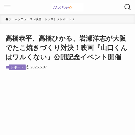
ホーム
ニュース（映画・ドラマ）
レポート
高橋恭平、髙橋ひかる、岩瀬洋志が大阪
でたこ焼きづくり対決！映画『山口くん
はワルくない』公開記念イベント開催
2026.5.07
レポート