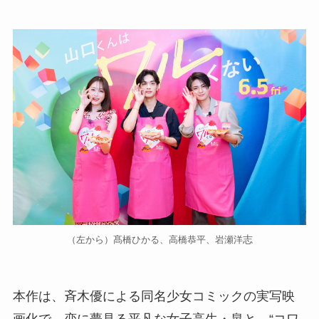
志
（左から）髙橋ひかる、高橋恭平、岩瀬洋
本作は、斉木優による同名少女コミックの実写映