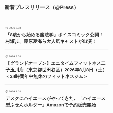
新着プレスリリース（@Press）
2026.8.08
『8歳から始める魔法学』ボイスコミック公開！
村瀬歩、藤原夏海ら大人気キャストが出演！
2026.8.08
【グランドオープン】エニタイムフィットネス二
子玉川店（東京都世田谷区）2026年8月8日（土）
＜24時間年中無休のフィットネスジム＞
2026.8.08
デスクにハイエースがやってきた。「ハイエース
型ふせんホルダー」Amazonで予約販売開始