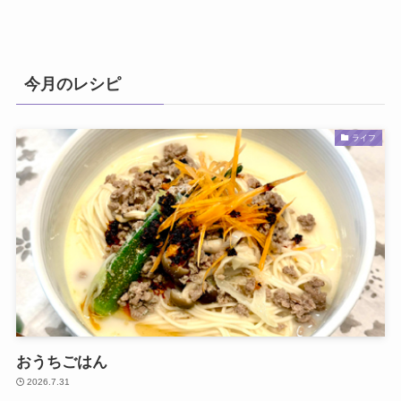
今月のレシピ
ライフ
おうちごはん
2026.7.31