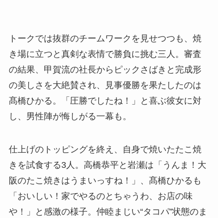
トークでは抜群のチームワークを見せつつも、焼
き場に立つと真剣な表情で勝負に挑む三人。審査
の結果、甲賀流の社長からピックさばきと完成形
の美しさを大絶賛され、見事優勝を果たしたのは
髙橋ひかる。「圧勝でしたね！」と喜ぶ彼女に対
し、男性陣が悔しがる一幕も。
仕上げのトッピングを終え、自身で焼いたたこ焼
きを試食する3人。高橋恭平と岩瀬は「うんま！大
阪のたこ焼きはうまいっすね！」、髙橋ひかるも
「おいしい！家でやるのとちゃうわ、お店の味
や！」と感激の様子。仲睦まじい“タコパ”状態のま