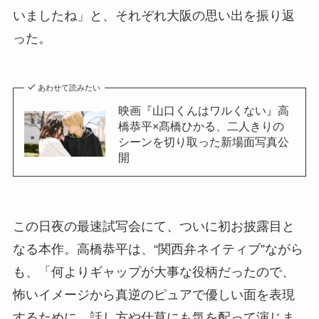
いましたね」と、それぞれ大阪の思い出を振り返
った。
あわせて読みたい
映画『山口くんはワルくない』高
橋恭平×髙橋ひかる、二人きりの
シーンを切り取った新場面写真公
開
この日夜の最速試写会にて、ついに初お披露目と
なる本作。高橋恭平は、“関西弁ネイティブ”ながら
も、「何よりギャップが大事な役柄だったので、
怖いイメージから真逆のピュアで優しい面を表現
するために、話し方や仕草にも気を配って演じま