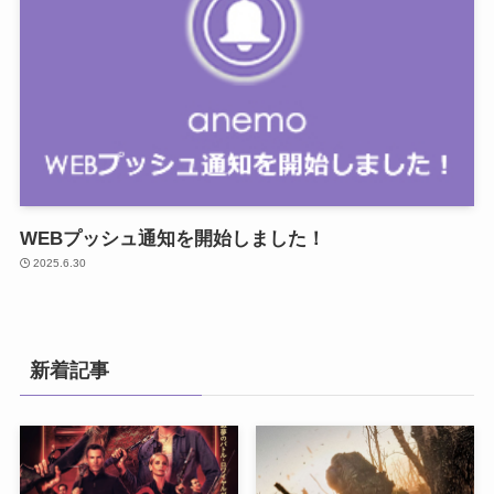
WEBプッシュ通知を開始しました！
2025.6.30
新着記事