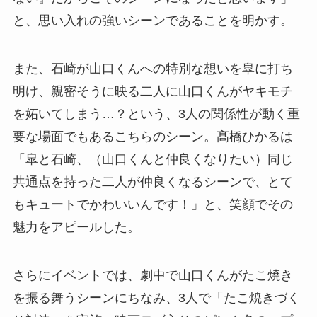
と、思い入れの強いシーンであることを明かす。
また、石崎が山口くんへの特別な想いを皐に打ち
明け、親密そうに映る二人に山口くんがヤキモチ
を妬いてしまう…？という、3人の関係性が動く重
要な場面でもあるこちらのシーン。髙橋ひかるは
「皐と石崎、（山口くんと仲良くなりたい）同じ
共通点を持った二人が仲良くなるシーンで、とて
もキュートでかわいいんです！」と、笑顔でその
魅力をアピールした。
さらにイベントでは、劇中で山口くんがたこ焼き
を振る舞うシーンにちなみ、3人で「たこ焼きづく