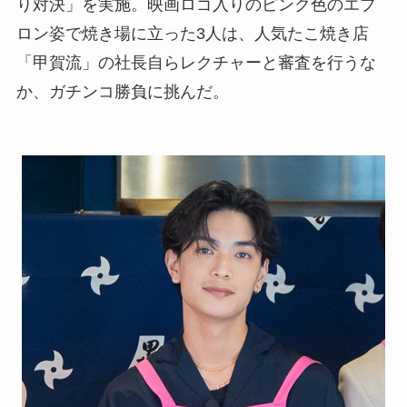
り対決」を実施。映画ロゴ入りのピンク色のエプ
ロン姿で焼き場に立った3人は、人気たこ焼き店
「甲賀流」の社長自らレクチャーと審査を行うな
か、ガチンコ勝負に挑んだ。