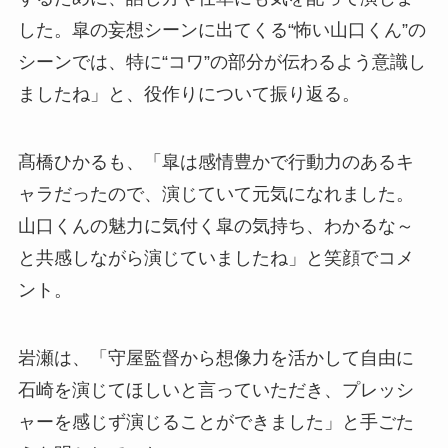
した。皐の妄想シーンに出てくる“怖い山口くん”の
シーンでは、特に“コワ”の部分が伝わるよう意識し
ましたね」と、役作りについて振り返る。
髙橋ひかるも、「皐は感情豊かで行動力のあるキ
ャラだったので、演じていて元気になれました。
山口くんの魅力に気付く皐の気持ち、わかるな～
と共感しながら演じていましたね」と笑顔でコメ
ント。
岩瀬は、「守屋監督から想像力を活かして自由に
石崎を演じてほしいと言っていただき、プレッシ
ャーを感じず演じることができました」と手ごた