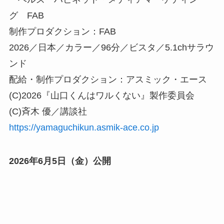
グ FAB
制作プロダクション：FAB
2026／日本／カラー／96分／ビスタ／5.1chサラウ
ンド
配給・制作プロダクション：アスミック・エース
(C)2026『山口くんはワルくない』製作委員会
(C)斉木 優／講談社
https://yamaguchikun.asmik-ace.co.jp
2026年6月5日（金）公開