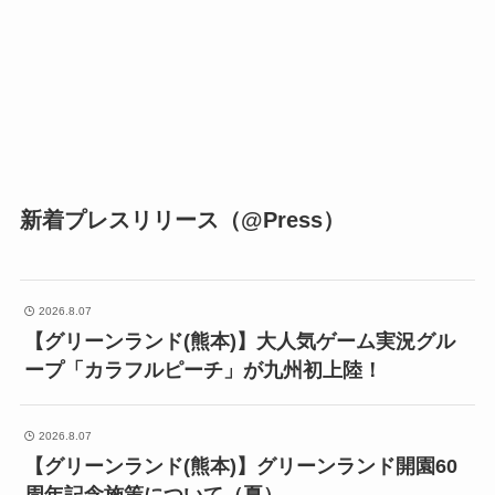
新着プレスリリース（@Press）
2026.8.07
【グリーンランド(熊本)】大人気ゲーム実況グル
ープ「カラフルピーチ」が九州初上陸！
2026.8.07
【グリーンランド(熊本)】グリーンランド開園60
周年記念施策について（夏）