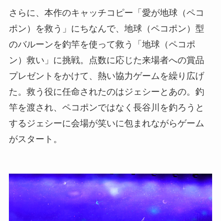
さらに、本作のキャッチコピー「愛が地球（ペコ
ポン）を救う」にちなんで、地球（ペコポン）型
のバルーンを釣竿を使って救う「地球（ペコポ
ン）救い」に挑戦。点数に応じた来場者への賞品
プレゼントをかけて、熱い協力ゲームを繰り広げ
た。救う役に任命されたのはジェシーとあの。釣
竿を渡され、ペコポンではなく長谷川を釣ろうと
するジェシーに会場が笑いに包まれながらゲーム
がスタート。