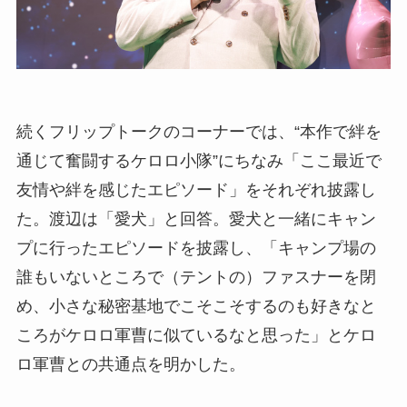
続くフリップトークのコーナーでは、“本作で絆を
通じて奮闘するケロロ小隊”にちなみ「ここ最近で
友情や絆を感じたエピソード」をそれぞれ披露し
た。渡辺は「愛犬」と回答。愛犬と一緒にキャン
プに行ったエピソードを披露し、「キャンプ場の
誰もいないところで（テントの）ファスナーを閉
め、小さな秘密基地でこそこそするのも好きなと
ころがケロロ軍曹に似ているなと思った」とケロ
ロ軍曹との共通点を明かした。