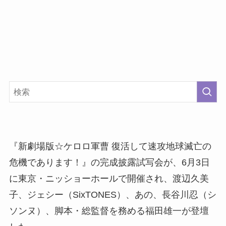
『新劇場版☆ケロロ軍曹 復活して速攻地球滅亡の
危機であります！』の完成披露試写会が、6月3日
に東京・ニッショーホールで開催され、渡辺久美
子、ジェシー（SixTONES）、あの、長谷川忍（シ
ソンヌ）、脚本・総監督を務める福田雄一が登壇