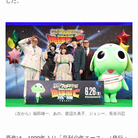
した。
（左から）福田雄一、あの、渡辺久美子、ジェシー、長谷川忍
原作は、1999年より「月刊少年エース」（発行：