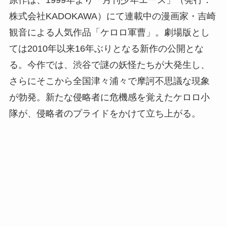
株式会社KADOKAWA）にて連載中の漫画家・吉崎
観音による人気作品「ケロロ軍曹」。劇場版とし
ては2010年以来16年ぶりとなる新作の公開とな
る。今作では、渋谷で謎の妖怪たちが大発生し、
さらにそこから全国津々浦々で摩訶不思議な現象
が勃発。新たな侵略者に危機感を覚えたケロロ小
隊が、侵略者のプライドをかけて立ち上がる。