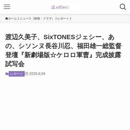
ホーム
ニュース（映画・ドラマ）
レポート
渡辺久美子、SixTONESジェシー、あ
の、シソンヌ長谷川忍、福田雄一総監督
登壇『新劇場版☆ケロロ軍曹』完成披露
試写会
2026.6.04
レポート