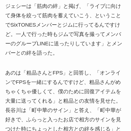
ジェシーは「筋肉の絆」と掲げ、「ライブに向け
て身体を絞って筋肉を蓄えていこう、ということ
でSixTONESメンバーとジムに行ってるんですけ
ど。一人で行った時もジムで写真を撮ってメンバ
ーのグループLINEに送ったりしています」とメン
バーとの絆を語った。
あのは「粗品さんとFPS」と回答し、「オンライ
ンでFPSを一緒にするんですけど、粗品さんがめ
ちゃくちゃ優しくて、僕のために回復アイテムを
大量に送ってくれる」と粗品との友情を見せた。
長谷川は「町中華のサイン」と答え、「町中華が
好きで、ふらっと入ったお店で相方のサインを見
つけた時にちょっとした相方との絆を感じる」と