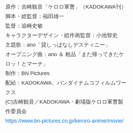
原作：吉崎観音「ケロロ軍曹」（KADOKAWA刊）
脚本・総監督：福田雄一
監督：追崎史敏
キャラクターデザイン・総作画監督：小池智史
主題歌：ano「貸しっぱなしデスティニー」
オープニング曲：ano ＆ 粗品「また帰ってきたケ
ロッ！とマーチ」
制作：BN Pictures
配給：KADOKAWA、バンダイナムコフィルムワー
クス
(C)吉崎観音／KADOKAWA・劇場版ケロロ軍曹製
作委員会
https://www.bn-pictures.co.jp/keroro-anime/movie/