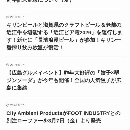
2026.8.07
キリンビールと滋賀県のクラフトビール＆老舗の
近江牛を堪能する「近江ビア電2026」を運行しま
す！新たに「長濱浪漫ビール」が参加！キリン一
番搾り飲み放題が復活！
2026.8.07
【広島グルメイベント】昨年大好評の「餃子×翠
ジンソーダ」が今年も開催！全国の人気餃子が広
島に集結
2026.8.07
City Ambient ProductsがFOOT INDUSTRYとの
別注ローファーを8月7日（金）より発売