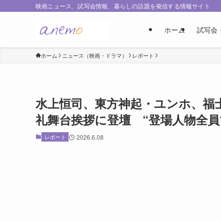
映画ニュース、試写会情報、暮らしの話題を発信する情報サイト
ホーム
試写会
ホーム
ニュース（映画・ドラマ）
レポート
水上恒司、東方神起・ユンホ、福士蒼
礼舞台挨拶に登壇 “登場人物全員
レポート
2026.6.08