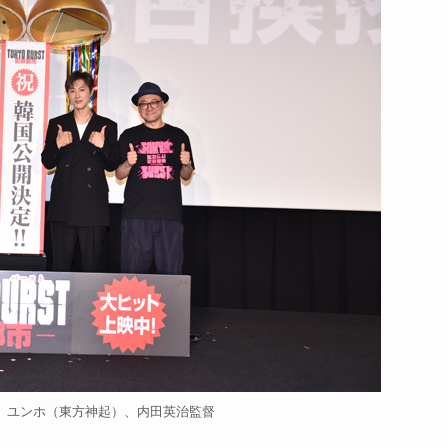
、ユンホ（東方神起）、内田英治監督