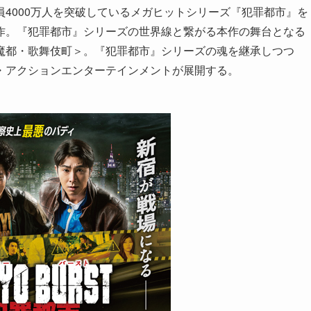
4000万人を突破しているメガヒットシリーズ『犯罪都市』を
作。『犯罪都市』シリーズの世界線と繋がる本作の舞台となる
魔都・歌舞伎町＞。『犯罪都市』シリーズの魂を継承しつつ
・アクションエンターテインメントが展開する。