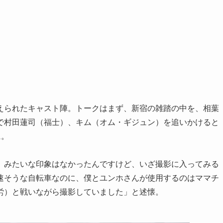
えられたキャスト陣。トークはまず、新宿の雑踏の中を、相葉
で村田蓮司（福士）、キム（オム・ギジュン）を追いかけると
に。
』みたいな印象はなかったんですけど、いざ撮影に入ってみる
速そうな自転車なのに、僕とユンホさんが使用するのはママチ
労）と戦いながら撮影していました」と述懐。