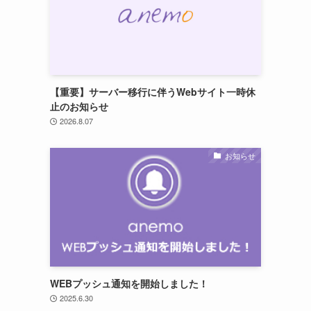
【重要】サーバー移行に伴うWebサイト一時休
止のお知らせ
2026.8.07
お知らせ
WEBプッシュ通知を開始しました！
2025.6.30