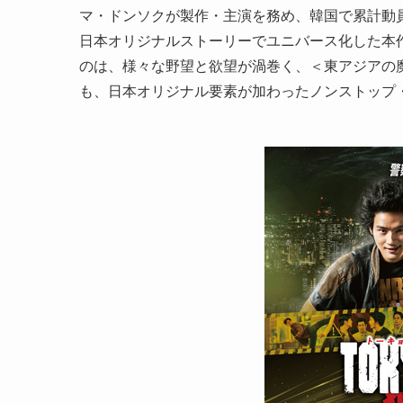
マ・ドンソクが製作・主演を務め、韓国で累計動員
日本オリジナルストーリーでユニバース化した本
のは、様々な野望と欲望が渦巻く、＜東アジアの
も、日本オリジナル要素が加わったノンストップ