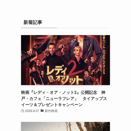
新着記事
映画『レディ・オア・ノット2』公開記念 神
戸・カフェ「ニューラフレア」 タイアップス
イーツ＆プレゼントキャンペーン
2026.8.07
新作映画