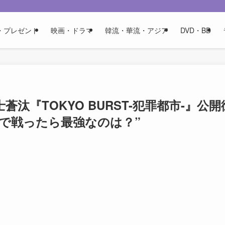
・プレゼント
映画・ドラマ
韓流・華流・アジア
DVD・BD
汰『TOKYO BURST-犯罪都市-』公開
で戦ったら最強なのは？”