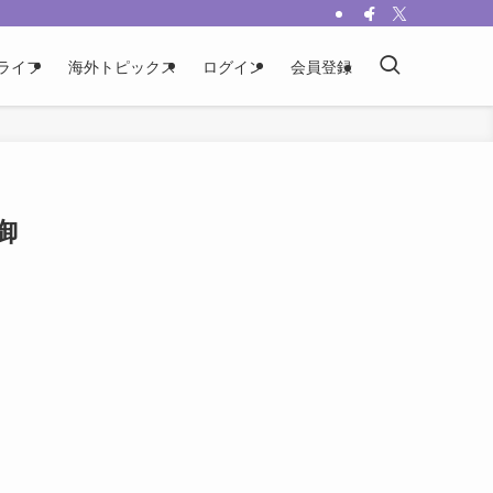
ライフ
海外トピックス
ログイン
会員登録
御