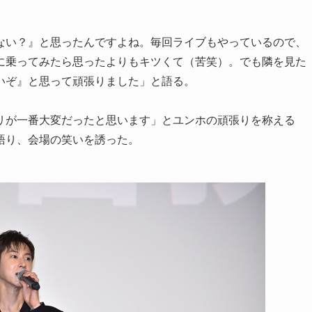
ない？』と思ったんですよね。毎回ライブもやっているので、
に乗ってみたら思ったよりもキツくて（苦笑）。でも隣を見た
いぞ』と思って頑張りました」と語る。
リが一番大変だったと思います」とユンホの頑張りを称える
語り、会場の笑いを誘った。