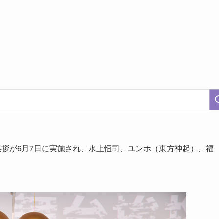
舞台挨拶が6月7日に実施され、水上恒司、ユンホ（東方神起）、福