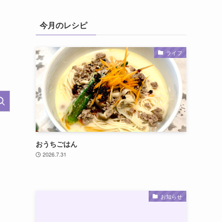
今月のレシピ
ライフ
おうちごはん
2026.7.31
お知らせ