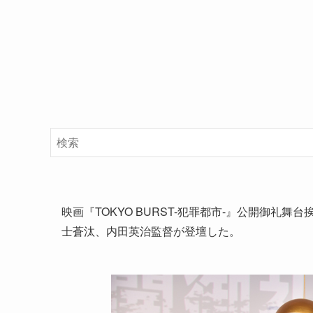
映画『TOKYO BURST-犯罪都市-』公開御礼
士蒼汰、内田英治監督が登壇した。