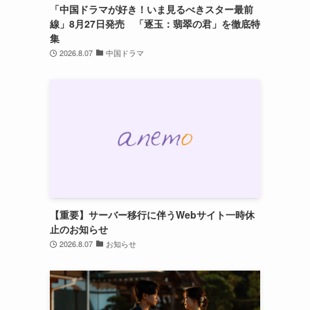
「中国ドラマが好き！いま見るべきスター最前
線」8月27日発売 「逐玉：翡翠の君」を徹底特
集
2026.8.07
中国ドラマ
【重要】サーバー移行に伴うWebサイト一時休
止のお知らせ
2026.8.07
お知らせ