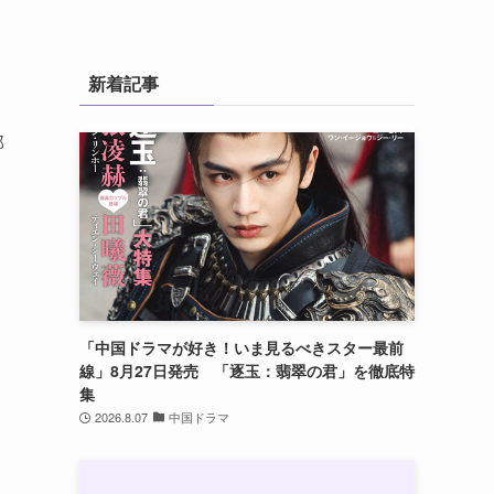
新着記事
部
「中国ドラマが好き！いま見るべきスター最前
線」8月27日発売 「逐玉：翡翠の君」を徹底特
集
2026.8.07
中国ドラマ