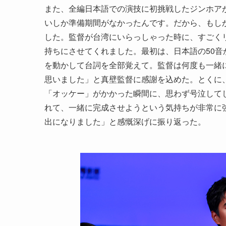
また、全編日本語での演技に初挑戦したジンホア
いしか準備期間がなかったんです。だから、もし
した。監督が台湾にいらっしゃった時に、すごく
持ちにさせてくれました。最初は、日本語の50
を動かして台詞を全部覚えて。監督は何度も一緒
思いました」と真壁監督に感謝を込めた。とくに
「オッケー」がかかった瞬間に、思わず号泣して
れて、一緒に完成させようという気持ちが非常に
出になりました」と感慨深げに振り返った。