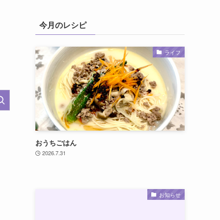
今月のレシピ
ライフ
おうちごはん
2026.7.31
お知らせ