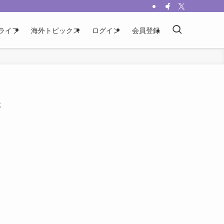
ライフ
海外トピックス
ログイン
会員登録
岸