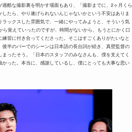
が過酷な撮影裏を明かす場面もあり、「撮影までに、2ヶ月く
かしたら、やり遂げられないんじゃないかという不安はありま
リラックスした雰囲気で、一緒にやってみようと、そういう気
音から覚えていったのですが、時間がないから、もうとにかく口
に練習に付き合ってくださった。そこはすごくありがたいなと
、後半のバーでのシーンは日本語の長台詞が続き、真壁監督の
しまったそう。「日本のスタッフのみなさんも、僕を支えてく
強かった。本当に、感謝しているし、僕にとっても大事な思い