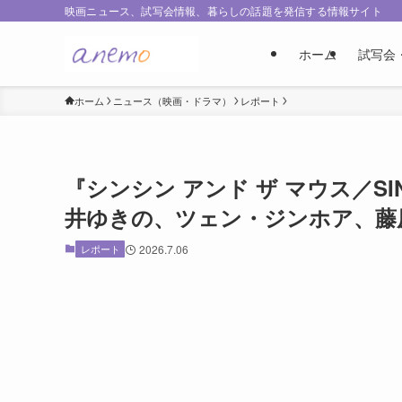
映画ニュース、試写会情報、暮らしの話題を発信する情報サイト
ホーム
試写会
ホーム
ニュース（映画・ドラマ）
レポート
『シンシン アンド ザ マウス／SINS
井ゆきの、ツェン・ジンホア、藤
レポート
2026.7.06