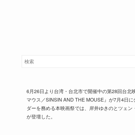
6月26日より台湾・台北市で開催中の第28回台北
マウス／SINSIN AND THE MOUSE』が
ダーを務める本映画祭では、岸井ゆきのとツェン
が登壇した。