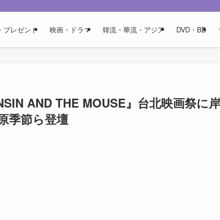
・プレゼント
映画・ドラマ
韓流・華流・アジア
DVD・BD
IN AND THE MOUSE』台北映画祭に
原季節ら登壇