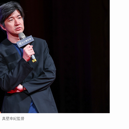
真壁幸紀監督