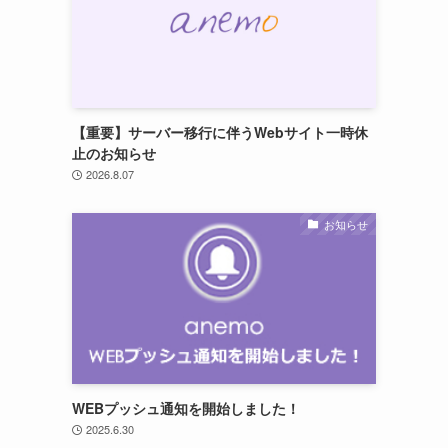
【重要】サーバー移行に伴うWebサイト一時休
止のお知らせ
2026.8.07
お知らせ
WEBプッシュ通知を開始しました！
2025.6.30