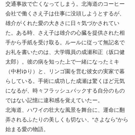
交通事故で亡くなってしまう。北海道のコーヒー
会社で働くさえ子は仕事に没頭しようとするが、
雄介がくれた愛の大きさに日々気づかされてい
た。ある時、さえ子は雄介の心臓を提供された相
手から手紙を受け取る。ルールに従って無記名で
お礼を書いたのは、大学職員の成瀬和正（坂口健
太郎）。彼の病を知った上で一緒になったミキ
（中村ゆり）と、リンゴ園を営む彼女の実家で暮
らしている。手術に成功した成瀬は驚くほど元気
になるが、時々フラッシュバックする自分のもの
ではない記憶に違和感を覚えていたー。
北海道、ハワイの壮大な風景を舞台に、運命に翻
弄されるふたりの美しくも切ない、“さよなら”から
始まる愛の物語。