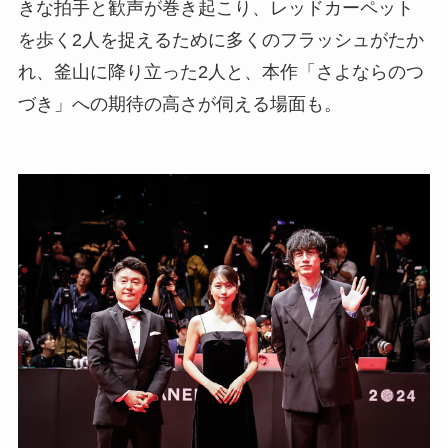
きな拍手と歓声が巻き起こり、レッドカーペット
を歩く2人を捉えるために多くのフラッシュがたか
れ、釜山に降り立った2人と、本作「さよならのつ
づき」への期待の高さが伺える場面も。