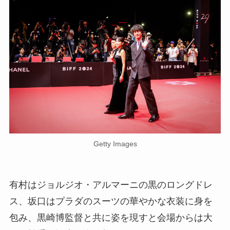
Getty Images
有村はジョルジオ・アルマーニの黒のロングドレ
ス、坂口はプラダのスーツの華やかな衣装に身を
包み、黒崎博監督と共に姿を現すと会場からは大