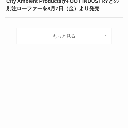
City Ambient ProductsがFOOT INDUSTRYとの
別注ローファーを8月7日（金）より発売
もっと見る