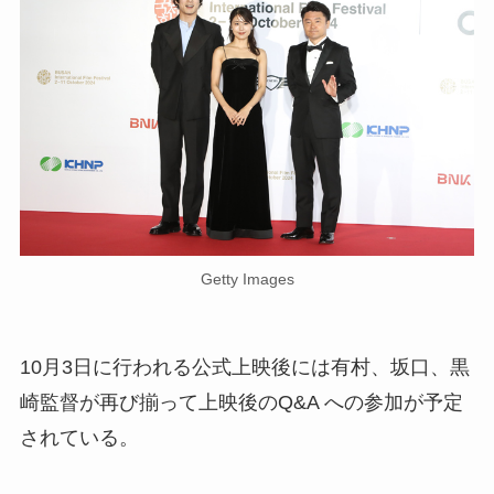
Getty Images
10月3日に行われる公式上映後には有村、坂口、黒
崎監督が再び揃って上映後のQ&A への参加が予定
されている。