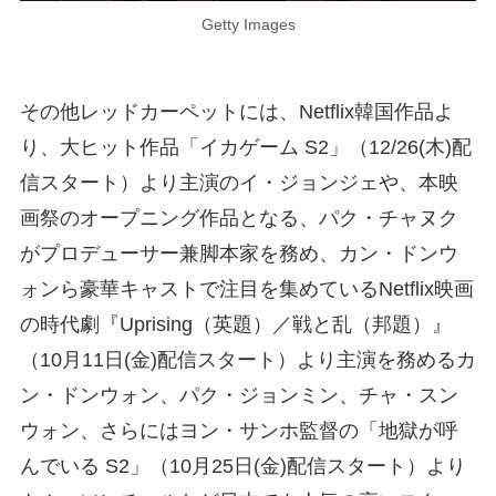
Getty Images
その他レッドカーペットには、Netflix韓国作品よ
り、大ヒット作品「イカゲーム S2」（12/26(木)配
信スタート）より主演のイ・ジョンジェや、本映
画祭のオープニング作品となる、パク・チャヌク
がプロデューサー兼脚本家を務め、カン・ドンウ
ォンら豪華キャストで注目を集めているNetflix映画
の時代劇『Uprising（英題）／戦と乱（邦題）』
（10月11日(金)配信スタート）より主演を務めるカ
ン・ドンウォン、パク・ジョンミン、チャ・スン
ウォン、さらにはヨン・サンホ監督の「地獄が呼
んでいる S2」（10月25日(金)配信スタート）より