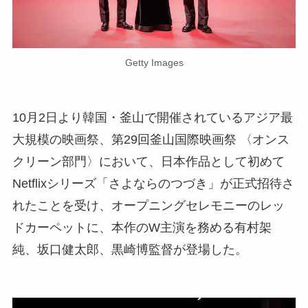
Getty Images
10月2日より韓国・釜山で開催されているアジア最
大規模の映画祭、第29回釜山国際映画祭 〈オンス
クリーン部門〉において、日本作品として初めて
Netflixシリーズ「さよならのつづき」が正式招待さ
れたことを受け、オープニングセレモニーのレッ
ドカーペットに、本作のW主演を務める有村架
純、坂口健太郎、黒崎博監督が登場した。