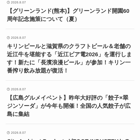
2026.8.07
【グリーンランド(熊本)】グリーンランド開園60
周年記念施策について（夏）
2026.8.07
キリンビールと滋賀県のクラフトビール＆老舗の
近江牛を堪能する「近江ビア電2026」を運行しま
す！新たに「長濱浪漫ビール」が参加！キリン一
番搾り飲み放題が復活！
2026.8.07
【広島グルメイベント】昨年大好評の「餃子×翠
ジンソーダ」が今年も開催！全国の人気餃子が広
島に集結
2026.8.07