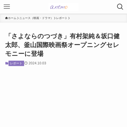
ホーム
ニュース（映画・ドラマ）
レポート
「さよならのつづき」有村架純＆坂口健
太郎、釜山国際映画祭オープニングセレ
モニーに登場
2024.10.03
レポート