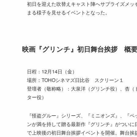
初日を迎えた吹替えキャスト陣へサプライズメッ
まる様子を見せるイベントとなった。
映画『グリンチ』初日舞台挨拶 概
日程：12月14日（金）
場所：TOHOシネマズ日比谷 スクリーン１
登壇者（敬称略）：大泉洋（グリンチ役）、杏（
ター役）
『怪盗グルー』シリーズ、『ミニオンズ』、『ペ
ンが満を持して贈る最新作『グリンチ』がついに日
で上映後の初日舞台挨拶イベントを開催。舞台挨