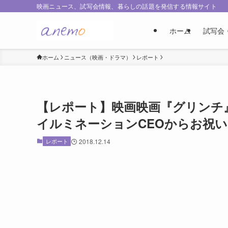
映画ニュース、試写会情報、暮らしの話題を発信する情報サイト
ホーム
試写会
ホーム
ニュース（映画・ドラマ）
レポート
【レポート】映画映画『グリンチ
イルミネーションCEOからお祝
レポート
2018.12.14