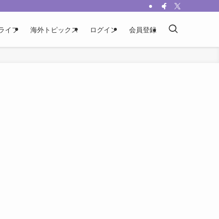
ライフ
海外トピックス
ログイン
会員登録
！