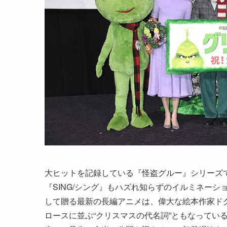
大ヒットを記録している『怪盗グルー』シリーズで
『SING/シング』もハズれ知らずのイルミネー
して贈る最新の長編アニメは、偉大な絵本作家ド
ロースに並ぶ“クリスマスの代名詞”ともなってい