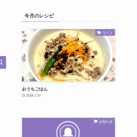
今月のレシピ
ライフ
おうちごはん
2026.7.31
お知らせ