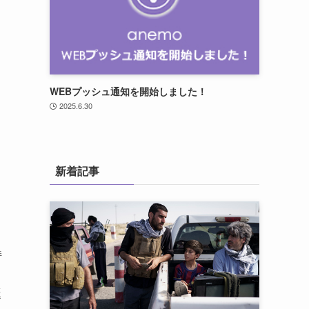
WEBプッシュ通知を開始しました！
2025.6.30
新着記事
持
誕