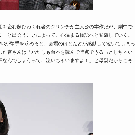
画を企む超ひねくれ者のグリンチが主人公の本作だが、劇中で
ルーと出会うことによって、心温まる物語へと変貌していく。
MCが挙手を求めると、会場のほとんどが感動して泣いてしま
した杏さんは「わたしも台本を読んで時点でうるっとしちゃい
子なんでしょうって、泣いちゃいますよ！」と母親だからこそ