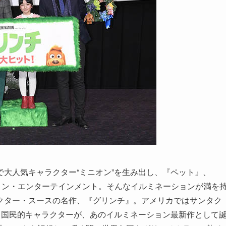
大人気キャラクター“ミニオン”を生み出し、『ペット』、
ション・エンターテインメント。そんなイルミネーションが満を
クター・スースの名作、『グリンチ』。アメリカではサンタク
る国民的キャラクターが、あのイルミネーション最新作として