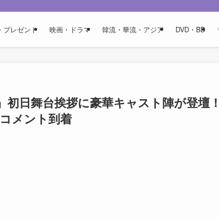
・プレゼント
映画・ドラマ
韓流・華流・アジア
DVD・BD
』初日舞台挨拶に豪華キャスト陣が登壇
いコメント到着