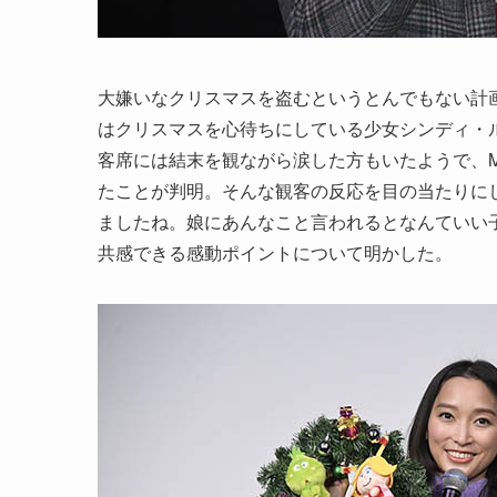
大嫌いなクリスマスを盗むというとんでもない計
はクリスマスを心待ちにしている少女シンディ・
客席には結末を観ながら涙した方もいたようで、
たことが判明。そんな観客の反応を目の当たりに
ましたね。娘にあんなこと言われるとなんていい
共感できる感動ポイントについて明かした。