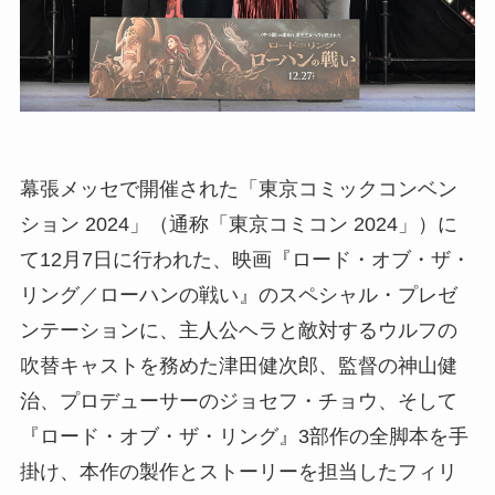
幕張メッセで開催された「東京コミックコンベン
ション 2024」（通称「東京コミコン 2024」）に
て12月7日に行われた、映画『ロード・オブ・ザ・
リング／ローハンの戦い』のスペシャル・プレゼ
ンテーションに、主人公ヘラと敵対するウルフの
吹替キャストを務めた津田健次郎、監督の神山健
治、プロデューサーのジョセフ・チョウ、そして
『ロード・オブ・ザ・リング』3部作の全脚本を手
掛け、本作の製作とストーリーを担当したフィリ