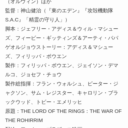
（オルウィン）ほか
監督：神山健治（『東のエデン』『攻殻機動隊
S.A.C』「精霊の守り人」）
脚本：ジェフリー・アディス＆ウィル・マシュー
ズ、フィービー・ギッティンズ＆アーティ・パパ
ゲオルジョウストーリー：アディス＆マシュー
ズ、フィリッパ・ボウエン
製作：フィリッパ・ボウエン、ジェイソン・デマ
ルコ、ジョセフ・チョウ
製作総指揮：フラン・ウォルシュ、ピーター・ジ
ャクソン、サム・レジスター、キャロリン・ブラ
ックウッド、トビー・エメリッヒ
原題：THE LORD OF THE RINGS：THE WAR OF
THE ROHIRRIM