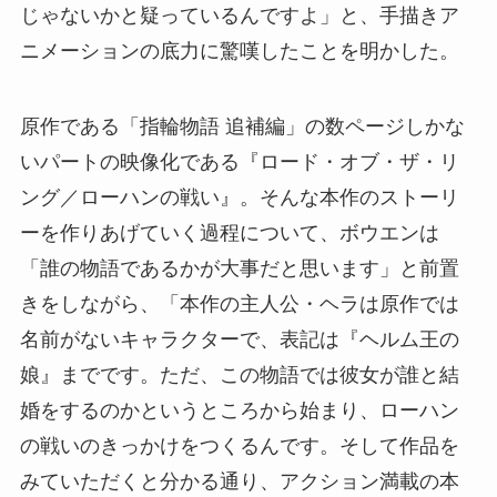
じゃないかと疑っているんですよ」と、手描きア
ニメーションの底力に驚嘆したことを明かした。
原作である「指輪物語 追補編」の数ページしかな
いパートの映像化である『ロード・オブ・ザ・リ
ング／ローハンの戦い』。そんな本作のストーリ
ーを作りあげていく過程について、ボウエンは
「誰の物語であるかが大事だと思います」と前置
きをしながら、「本作の主人公・ヘラは原作では
名前がないキャラクターで、表記は『ヘルム王の
娘』までです。ただ、この物語では彼女が誰と結
婚をするのかというところから始まり、ローハン
の戦いのきっかけをつくるんです。そして作品を
みていただくと分かる通り、アクション満載の本