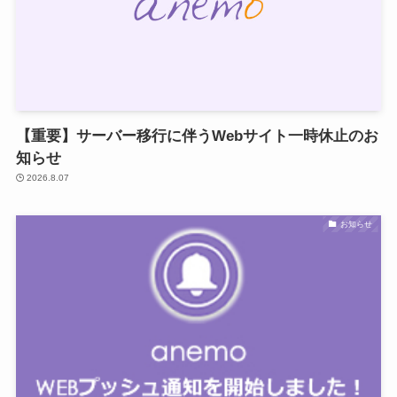
【重要】サーバー移行に伴うWebサイト一時休止のお
知らせ
2026.8.07
お知らせ