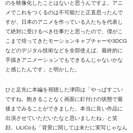
のを映像化したことはないと思うんですよ。アニ
メでこれをつくるのは不可能だと正直思ったんで
すが、日本のアニメを作っている人たちを代表し
て絶対に受けるべき仕事だと思ったので、僕がこ
こまで培ってきたモーションキャプチャーや3DCG
などのデジタル技術などを全部使えば、最終的に
手描きアニメーションでもできるんじゃないかな
と感じたんです」と明かした。
ひと足先に本編を視聴した津田は「やっぱすごい
ですね。飽きることなく画面に釘付けの状態で最
後までみることができました。本当に良い作品に
出演させていただいたなと思いましたね」と笑
顔。LiLiCoも「背景に関しては未だに実写じゃなん