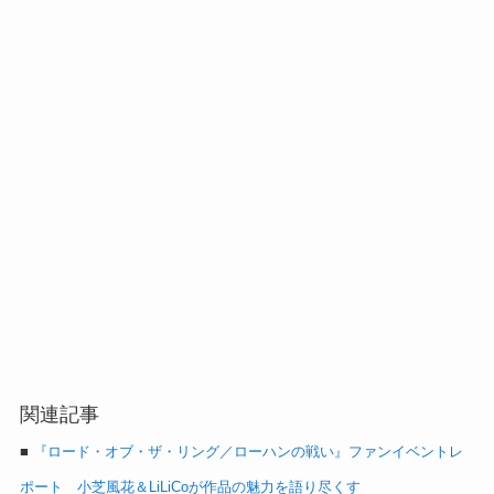
関連記事
■
『ロード・オブ・ザ・リング／ローハンの戦い』ファンイベントレ
ポート 小芝風花＆LiLiCoが作品の魅力を語り尽くす