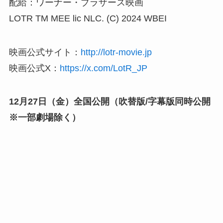
配給：ワーナー・ブラザース映画
LOTR TM MEE lic NLC. (C) 2024 WBEI
映画公式サイト：
http://lotr-movie.jp
映画公式X：
https://x.com/LotR_JP
12月27日（金）全国公開（吹替版/字幕版同時公開
※一部劇場除く）