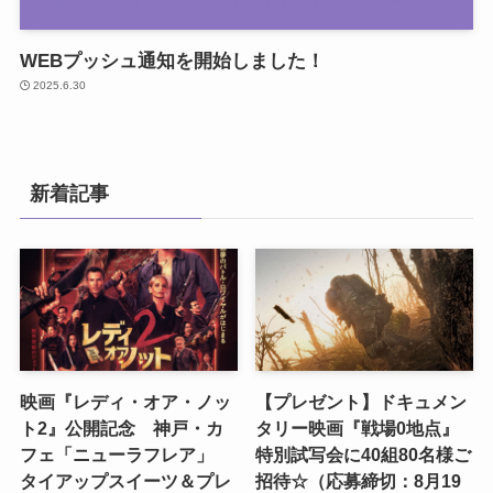
WEBプッシュ通知を開始しました！
2025.6.30
新着記事
映画『レディ・オア・ノッ
【プレゼント】ドキュメン
ト2』公開記念 神戸・カ
タリー映画『戦場0地点』
フェ「ニューラフレア」
特別試写会に40組80名様ご
タイアップスイーツ＆プレ
招待☆（応募締切：8月19