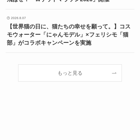
2026.8.07
【世界猫の日に、猫たちの幸せを願って。】コス
モウォーター「にゃんモデル」×フェリシモ「猫
部」がコラボキャンペーンを実施
もっと見る