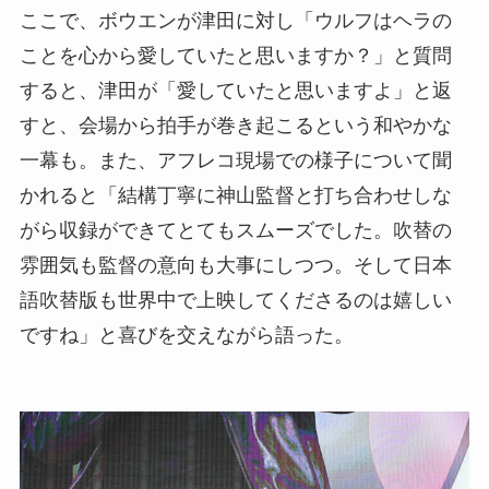
ここで、ボウエンが津田に対し「ウルフはヘラの
ことを心から愛していたと思いますか？」と質問
すると、津田が「愛していたと思いますよ」と返
すと、会場から拍手が巻き起こるという和やかな
一幕も。また、アフレコ現場での様子について聞
かれると「結構丁寧に神山監督と打ち合わせしな
がら収録ができてとてもスムーズでした。吹替の
雰囲気も監督の意向も大事にしつつ。そして日本
語吹替版も世界中で上映してくださるのは嬉しい
ですね」と喜びを交えながら語った。