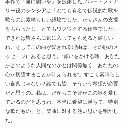
本作で「星に願いを」を披露したブルー・フェア
リー役の
シンシア
は「とても有名で伝説的な歌を
歌うのは素晴らしい経験でした。たくさんの支援
をもらったし、とてもワクワクする仕事でした。
できれば皆さんに気に入ってもらえると嬉しい
わ。そしてこの曲が愛される理由は、その歌のメ
ッセージにあると思う。“願いをかける時、あなた
がどのような人間なのかとは関係無く、あなたの
心が切望することが叶えられる”。すごく素晴らし
い言葉じゃない？誰でも皆、そういう希望が必要
だと思うの。私は、だからこそ皆がこの歌を愛し
ているのだと思うわ。本当に希望に満ちて、特別
な歌だもの」と、楽曲に対する熱い思いを明かし
た。