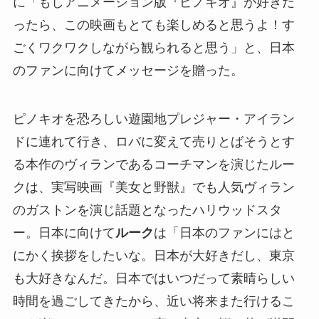
に「もしアニメーション版『ピノキオ』が好きだ
ったら、この映画もとても楽しめると思うよ！す
ごくワクワクしながら観られると思う」と、日本
のファンに向けてメッセージを贈った。
ピノキオを恐ろしい遊園地プレジャー・アイラン
ドに連れて行き、ロバに変えて売りとばそうとす
る本作のヴィランであるコーチマンを演じたルー
クは、実写映画『美女と野獣』でも人気ヴィラン
のガストンを演じ話題となったハリウッドスタ
ー。日本に向けて
ルーク
は「日本のファンにはと
にかく挨拶をしたいな。日本が大好きだし、東京
も大好きなんだ。日本ではいつだって素晴らしい
時間を過ごしてきたから、近い将来また行けるこ