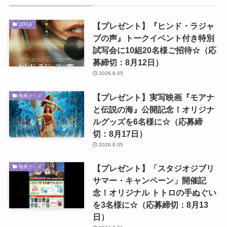
【プレゼント】『ヒンド・ラジャ
試写会
ブの声』トークイベント付き特別
試写会に10組20名様ご招待☆（応
募締切：8月12日）
2026.8.05
【プレゼント】実写映画『モアナ
映画グッズ
と伝説の海』公開記念！オリジナ
ルグッズを6名様に☆（応募締
切：8月17日）
2026.8.05
【プレゼント】「スタジオジブリ
映画グッズ
サマー・キャンペーン」開催記
念！オリジナル トトロの手ぬぐい
を3名様に☆（応募締切：8月13
日）