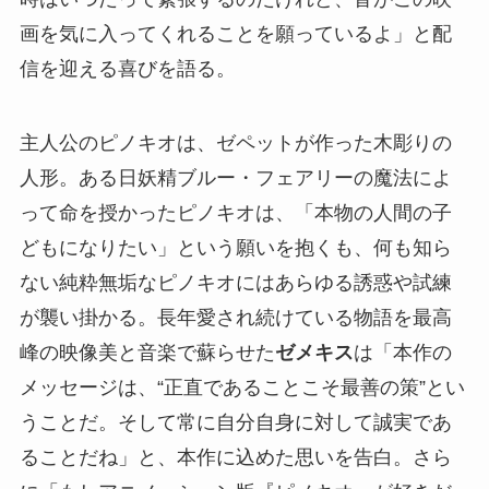
画を気に入ってくれることを願っているよ」と配
信を迎える喜びを語る。
主人公のピノキオは、ゼペットが作った木彫りの
人形。ある日妖精ブルー・フェアリーの魔法によ
って命を授かったピノキオは、「本物の人間の子
どもになりたい」という願いを抱くも、何も知ら
ない純粋無垢なピノキオにはあらゆる誘惑や試練
が襲い掛かる。長年愛され続けている物語を最高
峰の映像美と音楽で蘇らせた
ゼメキス
は「本作の
メッセージは、“正直であることこそ最善の策”とい
うことだ。そして常に自分自身に対して誠実であ
ることだね」と、本作に込めた思いを告白。さら