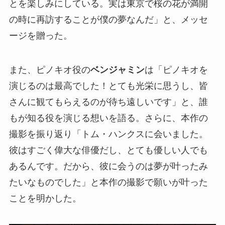
とを楽しみにしている。実は東京で桜の花が満開
の時に再訪することが僕の夢なんだ」と、メッセ
ージを贈った。
また、ピノキオ役の
ベンジャミン
は「ピノキオを
演じるのは最高でした！とても光栄に思うし、皆
さんに観てもらえるのが待ち遠しいです」と、誰
もが知る役を演じる想いを語る。さらに、本作の
撮影を振り返り「トム・ハンクスに会いました。
彼はすごく偉大な俳優だし、とても優しい人でも
あるんです。だから、彼に会うのは夢が叶ったみ
たいなものでした」と本作の撮影で願いが叶った
ことを明かした。