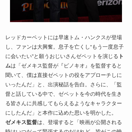
レッドカーペットには早速トム・ハンクスが登場
し、ファンは大興奮。息子を亡くし“もう一度息子
に会いたい”と願うおじいさんゼペットを演じる
ト
ム
は「ゼメキス監督が『ピノキオ』を監督すると
聞いて、僕は直接ゼペットの役をアプローチしに
いったんだ」と、出演秘話を告白。さらに、「監
督と話している中で、ゼペットを今の時代を生き
る皆さんに共感してもらえるようなキャラクター
にしたんだ」と本作に込めた思いを明かした。
ゼメキス監督
は、登場すると「映画が公開される
時はいつだって緊張するのだけれど、皆がこの映