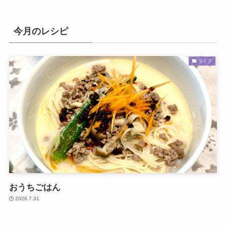
今月のレシピ
ライフ
おうちごはん
2026.7.31