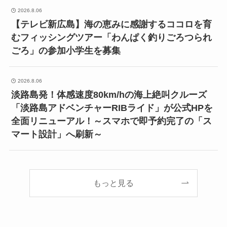
2026.8.06
【テレビ新広島】海の恵みに感謝するココロを育
むフィッシングツアー「わんぱく釣りごろつられ
ごろ」の参加小学生を募集
2026.8.06
淡路島発！体感速度80km/hの海上絶叫クルーズ
「淡路島アドベンチャーRIBライド」が公式HPを
全面リニューアル！～スマホで即予約完了の「ス
マート設計」へ刷新～
もっと見る