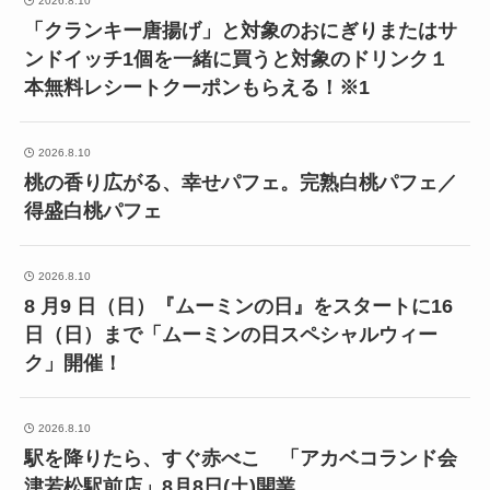
2026.8.10
「クランキー唐揚げ」と対象のおにぎりまたはサ
ンドイッチ1個を一緒に買うと対象のドリンク１
本無料レシートクーポンもらえる！※1
2026.8.10
桃の香り広がる、幸せパフェ。完熟白桃パフェ／
得盛白桃パフェ
2026.8.10
8 月9 日（日）『ムーミンの日』をスタートに16
日（日）まで「ムーミンの日スペシャルウィー
ク」開催！
2026.8.10
駅を降りたら、すぐ赤べこ 「アカベコランド会
津若松駅前店」8月8日(土)開業