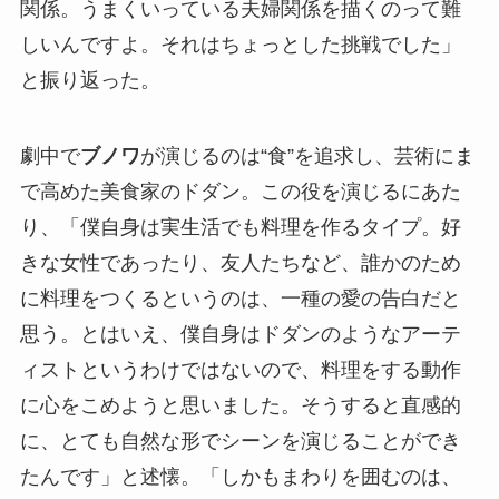
関係。うまくいっている夫婦関係を描くのって難
しいんですよ。それはちょっとした挑戦でした」
と振り返った。
劇中で
ブノワ
が演じるのは“食”を追求し、芸術にま
で高めた美食家のドダン。この役を演じるにあた
り、「僕自身は実生活でも料理を作るタイプ。好
きな女性であったり、友人たちなど、誰かのため
に料理をつくるというのは、一種の愛の告白だと
思う。とはいえ、僕自身はドダンのようなアーテ
ィストというわけではないので、料理をする動作
に心をこめようと思いました。そうすると直感的
に、とても自然な形でシーンを演じることができ
たんです」と述懐。「しかもまわりを囲むのは、