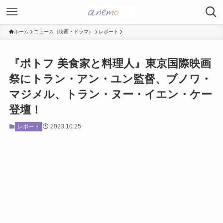
ホーム
ニュース（映画・ドラマ）
レポート
『ポトフ 美食家と料理人』東京国際映画
祭にトラン・アン・ユン監督、ブノワ・
マジメル、トラン・ヌー・イエン・ケー
登壇！
2023.10.25
レポート