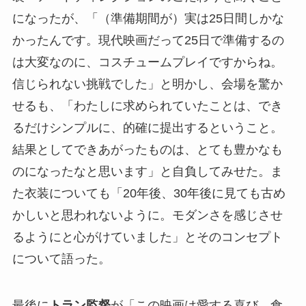
になったが、「（準備期間が）実は25日間しかな
かったんです。現代映画だって25日で準備するの
は大変なのに、コスチュームプレイですからね。
信じられない挑戦でした」と明かし、会場を驚か
せるも、「わたしに求められていたことは、でき
るだけシンプルに、的確に提出するということ。
結果としてできあがったものは、とても豊かなも
のになったなと思います」と自負してみせた。ま
た衣装についても「20年後、30年後に見ても古め
かしいと思われないように。モダンさを感じさせ
るようにと心がけていました」とそのコンセプト
について語った。
最後に
トラン監督
が「この映画は愛する喜び、食