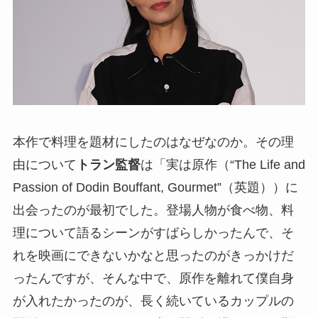
本作で料理を題材にしたのはなぜなのか。その理
由について
トラン監督
は「実は原作（“The Life and
Passion of Dodin Bouffant, Gourmet”（英題））に
出会ったのが最初でした。登場人物が食べ物、料
理について語るシーンがすばらしかったんで、そ
れを映画にできないかなと思ったのがきっかけだ
ったんですが、そんな中で、原作を離れて僕自身
が入れたかったのが、⻑く続いているカップルの