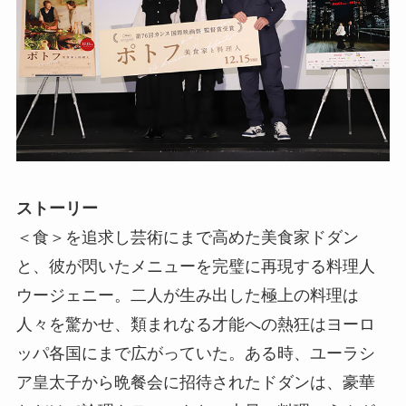
ストーリー
＜食＞を追求し芸術にまで高めた美食家ドダン
と、彼が閃いたメニューを完璧に再現する料理人
ウージェニー。二人が生み出した極上の料理は
人々を驚かせ、類まれなる才能への熱狂はヨーロ
ッパ各国にまで広がっていた。ある時、ユーラシ
ア皇太子から晩餐会に招待されたドダンは、豪華