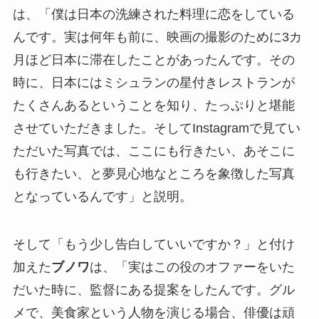
は、「僕は日本の洗練された料理に恋をしている
んです。実は何年も前に、映画の撮影のために3カ
月ほど日本に滞在したことがあったんです。その
時に、日本にはミシュランの星付きレストランが
たくさんあるということを知り、たっぷりと堪能
させていただきました。そしてInstagramで見てい
ただいた写真では、ここにも行きたい、あそこに
も行きたい、と夢見心地なところを象徴した写真
となっているんです」と説明。
そして「もう少し告白していいですか？」と付け
加えた
ブノワ
は、「実はこの役のオファーをいた
だいた時に、監督にある提案をしたんです。グル
メで、美食家という人物を演じる場合、俳優は頑