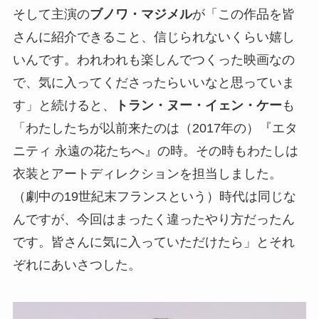
そして主演の
ブノワ・マジメル
が「この作品を皆
さんに紹介できること、信じられないくらい嬉し
いんです。われわれも楽しんでつくった映画なの
で、気に入ってくださったらいいなと思っていま
す」と続けると、
トラン・ヌー・イェン・ケー
も
「わたしたちが以前来たのは（2017年の）『エタ
ニティ 永遠の花たちへ』の時。その時もわたしは
衣装とアートディレクションを担当しました。
（劇中の19世紀末フランスという）時代は同じな
んですが、今回はまったく違ったやり方だったん
です。皆さんに気に入っていただけたら」とそれ
ぞれにあいさつした。