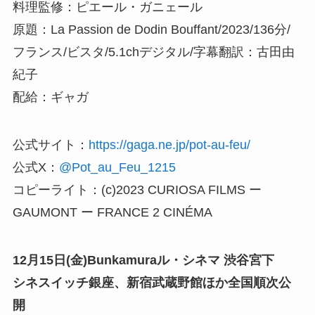
料理監修：ピエール・ガニェール
原題：La Passion de Dodin Bouffant/2023/136分/
フランス/ビスタ/5.1chデジタル/字幕翻訳：古田由
紀子
配給：ギャガ
公式サイト：
https://gaga.ne.jp/pot-au-feu/
公式X：
@Pot_au_Feu_1215
コピーライト：(c)2023 CURIOSA FILMS ー
GAUMONT ー FRANCE 2 CINÉMA
12月15日(金)Bunkamuraル・シネマ 渋谷宮下
シネスイッチ銀座、新宿武蔵野館ほか全国順次公
開