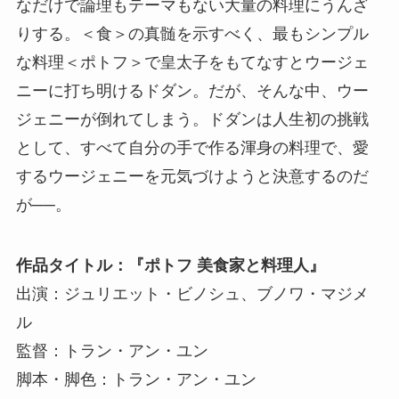
なだけで論理もテーマもない大量の料理にうんざ
りする。＜食＞の真髄を示すべく、最もシンプル
な料理＜ポトフ＞で皇太子をもてなすとウージェ
ニーに打ち明けるドダン。だが、そんな中、ウー
ジェニーが倒れてしまう。ドダンは人生初の挑戦
として、すべて自分の手で作る渾身の料理で、愛
するウージェニーを元気づけようと決意するのだ
が──。
作品タイトル：『ポトフ 美食家と料理人』
出演：ジュリエット・ビノシュ、ブノワ・マジメ
ル
監督：トラン・アン・ユン
脚本・脚色：トラン・アン・ユン