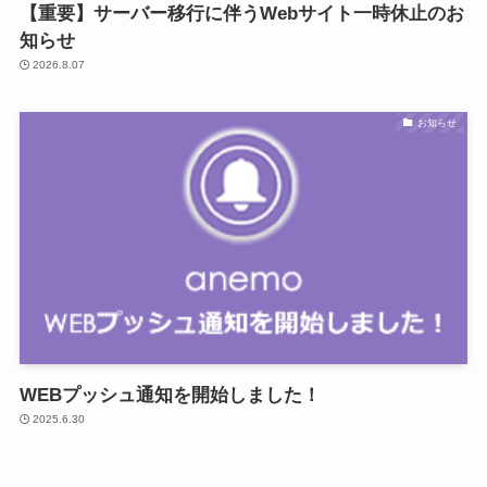
【重要】サーバー移行に伴うWebサイト一時休止のお
知らせ
2026.8.07
お知らせ
WEBプッシュ通知を開始しました！
2025.6.30