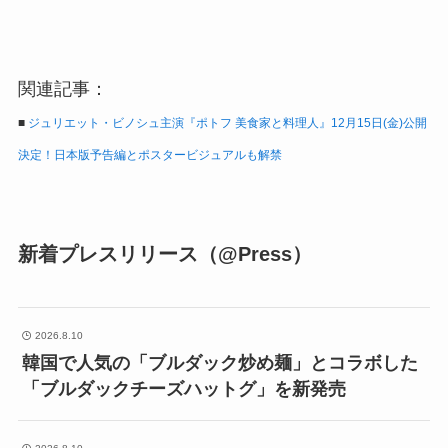
関連記事：
■
ジュリエット・ビノシュ主演『ポトフ 美食家と料理人』12月15日(金)公開
決定！日本版予告編とポスタービジュアルも解禁
新着プレスリリース（@Press）
2026.8.10
韓国で人気の「ブルダック炒め麺」とコラボした
「ブルダックチーズハットグ」を新発売