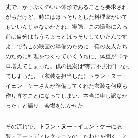
丈で、かっぷくのいい体形であることを要求され
がちだけど、時にはほっそりとした料理家がいて
もいいんじゃないかとね。実際、この撮影に入る
前は自分はもうちょっとほっそりしていたんです
よ。でもこの映画の準備のために、僕の友人たち
のために料理をつくっていくうちに、体重が10キ
ロ増えてしまった。僕の提案は“有言不実行”になっ
てしまった。（衣装を担当した）トラン・ヌー・
イェン・ケーさんが準備してくれた衣装を何度も
作り直すことになってしまい、本当に申し訳なか
った」と語り、会場を沸かせた。
その流れで、
トラン・ヌー・イェン・ケー
に衣
装・アートディレクションのこだわりを聞くこと