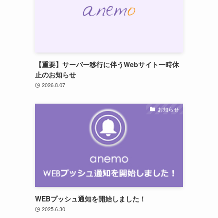
【重要】サーバー移行に伴うWebサイト一時休
止のお知らせ
2026.8.07
お知らせ
WEBプッシュ通知を開始しました！
2025.6.30