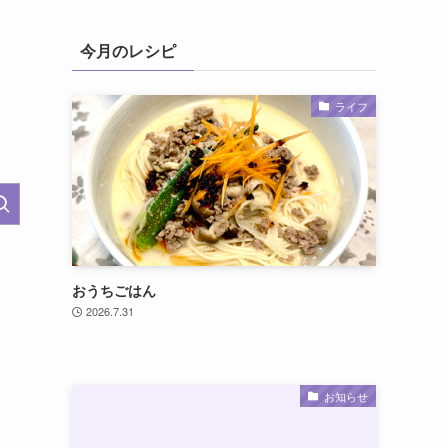
今月のレシピ
ライフ
おうちごはん
2026.7.31
お知らせ