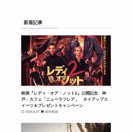
新着記事
し
映画『レディ・オア・ノット2』公開記念 神
戸・カフェ「ニューラフレア」 タイアップス
イーツ＆プレゼントキャンペーン
2026.8.07
新作映画
た