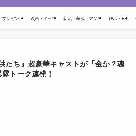
・プレゼント
映画・ドラマ
韓流・華流・アジア
DVD・BD
供たち』超豪華キャストが「金か？魂
暴露トーク連発！