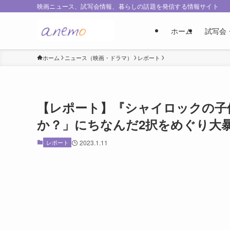
映画ニュース、試写会情報、暮らしの話題を発信する情報サイト
ホーム
試写会
ホーム
ニュース（映画・ドラマ）
レポート
【レポート】『シャイロックの子
か？」にちなんだ2択をめぐり大
レポート
2023.1.11