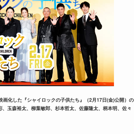
画化した『シャイロックの子供たち』（2月17日(金)公開）の
彩、玉森裕太、柳葉敏郎、杉本哲太、佐藤隆太、柄本明、佐々