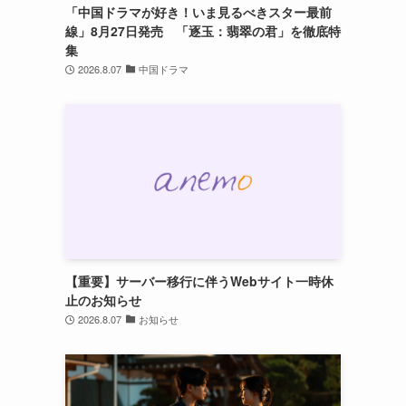
「中国ドラマが好き！いま見るべきスター最前
線」8月27日発売 「逐玉：翡翠の君」を徹底特
集
2026.8.07
中国ドラマ
」
【重要】サーバー移行に伴うWebサイト一時休
止のお知らせ
2026.8.07
お知らせ