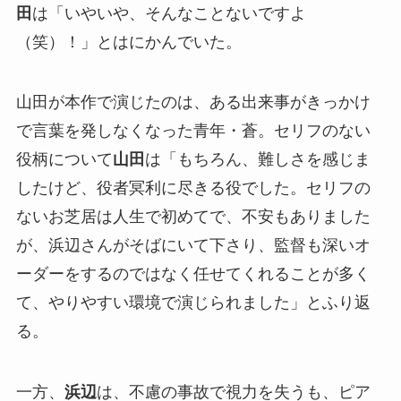
田
は「いやいや、そんなことないですよ
（笑）！」とはにかんでいた。
山田が本作で演じたのは、ある出来事がきっかけ
で言葉を発しなくなった青年・蒼。セリフのない
役柄について
山田
は「もちろん、難しさを感じま
したけど、役者冥利に尽きる役でした。セリフの
ないお芝居は人生で初めてで、不安もありました
が、浜辺さんがそばにいて下さり、監督も深いオ
ーダーをするのではなく任せてくれることが多く
て、やりやすい環境で演じられました」とふり返
る。
一方、
浜辺
は、不慮の事故で視力を失うも、ピア