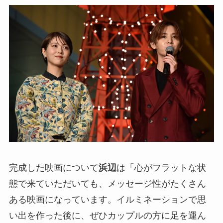
完成した映画について
浜辺
は「心がフラットな状
態で来ていただいても、メッセージ性がたくさん
ある映画になっています。イルミネーションで思
い出を作った後に、ぜひカップルの方に足を運ん