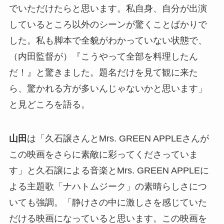
でいただけたらと思います。私自身、自分が出演
しているところ以外のシーンが驚くことばかりで
した。私も脚本で全貌がわかっていない状態で、
（内田監督が）『こうやって全部を料理したん
だ！』と驚きました。題名だけを見て観に来た
ら、驚かれる方が多いんじゃないかと思います」
と見どころを語る。
山田
は「久石譲さんとMrs. GREEN APPLEさんが
この映画をさらに素敵に彩ってくださっていま
す」と久石譲による音楽とMrs. GREEN APPLEに
よる主題歌「ナハトムジーク」の素晴らしさにつ
いても強調。「静けさの中に激しさを感じていた
だける映画になっていると思います。この映画を