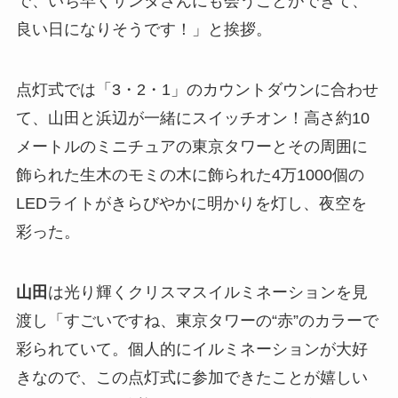
で、いち早くサンタさんにも会うことができて、
良い日になりそうです！」と挨拶。
点灯式では「3・2・1」のカウントダウンに合わせ
て、山田と浜辺が一緒にスイッチオン！高さ約10
メートルのミニチュアの東京タワーとその周囲に
飾られた生木のモミの木に飾られた4万1000個の
LEDライトがきらびやかに明かりを灯し、夜空を
彩った。
山田
は光り輝くクリスマスイルミネーションを見
渡し「すごいですね、東京タワーの“赤”のカラーで
彩られていて。個人的にイルミネーションが大好
きなので、この点灯式に参加できたことが嬉しい