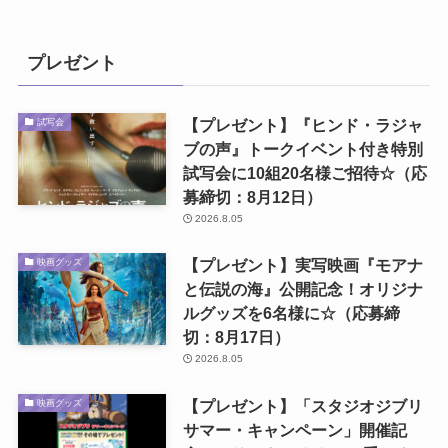
プレゼント
【プレゼント】『ヒンド・ラジャ
試写会
ブの声』トークイベント付き特別
試写会に10組20名様ご招待☆（応
募締切：8月12日）
2026.8.05
【プレゼント】実写映画『モアナ
映画グッズ
と伝説の海』公開記念！オリジナ
ルグッズを6名様に☆（応募締
切：8月17日）
2026.8.05
【プレゼント】「スタジオジブリ
映画グッズ
サマー・キャンペーン」開催記