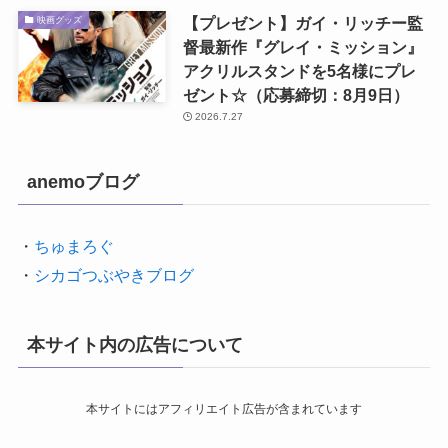
【プレゼント】ガイ・リッチー監
映画グッズ
督最新作『グレイ・ミッション』
アクリルスタンドを5名様にプレ
ゼント☆（応募締切：8月9日）
2026.7.27
anemoブログ
・
ちゅまろぐ
・
シカゴつぶやきブログ
本サイト内の広告について
本サイトにはアフィリエイト広告が含まれています