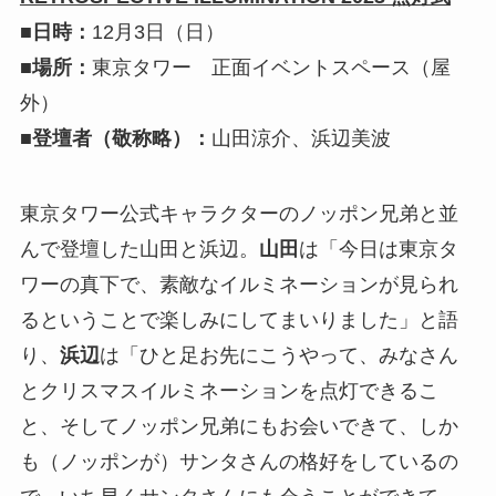
■日時：
12月3日（日）
■場所：
東京タワー 正面イベントスペース（屋
外）
■登壇者（敬称略）：
山田涼介、浜辺美波
東京タワー公式キャラクターのノッポン兄弟と並
んで登壇した山田と浜辺。
山田
は「今日は東京タ
ワーの真下で、素敵なイルミネーションが見られ
るということで楽しみにしてまいりました」と語
り、
浜辺
は「ひと足お先にこうやって、みなさん
とクリスマスイルミネーションを点灯できるこ
と、そしてノッポン兄弟にもお会いできて、しか
も（ノッポンが）サンタさんの格好をしているの