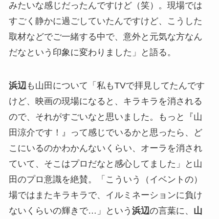
みたいな感じだったんですけど（笑）。現場では
すごく静かに過ごしていたんですけど、こうした
取材などでご一緒する中で、意外と元気な方なん
だなという印象に変わりました」と語る。
浜辺
も山田について「私もTVで拝見してたんです
けど、映画の現場になると、キラキラを消される
ので、それがすごいなと思いました。もっと『山
田涼介です！』って感じでいるかと思ったら、ど
こにいるのかわかんないくらい、オーラを消され
ていて、そこはプロだなと感心してました」と山
田のプロ意識を絶賛。「こういう（イベントの）
場ではまたキラキラで、イルミネーションに負け
ないくらいの輝きで…」という
浜辺
の言葉に、
山