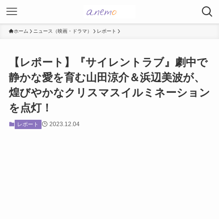
ホーム
ニュース（映画・ドラマ）
レポート
【レポート】『サイレントラブ』劇中で
静かな愛を育む山田涼介＆浜辺美波が、
煌びやかなクリスマスイルミネーション
を点灯！
2023.12.04
レポート