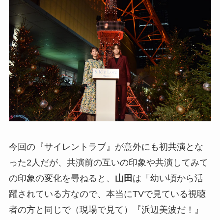
今回の『サイレントラブ』が意外にも初共演とな
った2人だが、共演前の互いの印象や共演してみて
の印象の変化を尋ねると、
山田
は「幼い頃から活
躍されている方なので、本当にTVで見ている視聴
者の方と同じで（現場で見て）『浜辺美波だ！』