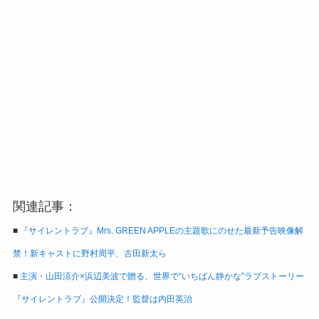
関連記事：
■
『サイレントラブ』Mrs. GREEN APPLEの主題歌にのせた最新予告映像解
禁！新キャストに野村周平、古田新太ら
■
主演・山田涼介×浜辺美波で贈る、世界で“いちばん静かな”ラブストーリー
『サイレントラブ』公開決定！監督は内田英治