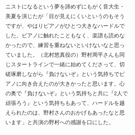
ニストになるという夢を諦めずにもがく音大生・
美夏を演じたが「目が見えにくいというのもそう
ですが、やはりピアノがひとつ大きなハードルで
した。ピアノに触れたこともなく、楽譜も読めな
かったので、練習を重ねないといけないなと思っ
ていました。（北村悠真役の）野村周平さんも同
じスタートラインで一緒に始めてくださって、切
磋琢磨しながら『負けないぞ』という気持ちでピ
アノに向き合えたのが大きかったと思います。心
の奥で『負けないぞ』という気持ちと共に『2人で
頑張ろう』という気持ちもあって、ハードルを越
えられたのは、野村さんのおかげもあったなと思
います」と共演の野村への感謝を口にした。