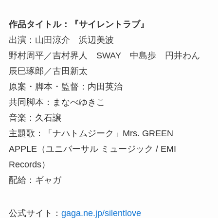
作品タイトル：『サイレントラブ』
出演：山田涼介 浜辺美波
野村周平／吉村界人 SWAY 中島歩 円井わん
辰巳琢郎／古田新太
原案・脚本・監督：内田英治
共同脚本：まなべゆきこ
音楽：久石譲
主題歌：「ナハトムジーク」Mrs. GREEN
APPLE（ユニバーサル ミュージック / EMI
Records）
配給：ギャガ
公式サイト：
gaga.ne.jp/silentlove