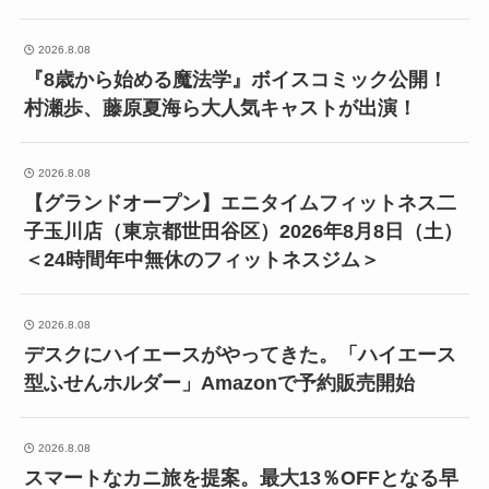
2026.8.08
『8歳から始める魔法学』ボイスコミック公開！
村瀬歩、藤原夏海ら大人気キャストが出演！
2026.8.08
【グランドオープン】エニタイムフィットネス二
子玉川店（東京都世田谷区）2026年8月8日（土）
＜24時間年中無休のフィットネスジム＞
2026.8.08
デスクにハイエースがやってきた。「ハイエース
型ふせんホルダー」Amazonで予約販売開始
2026.8.08
スマートなカニ旅を提案。最大13％OFFとなる早