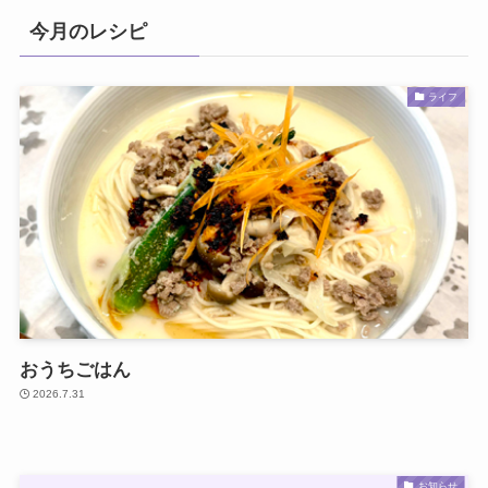
今月のレシピ
ライフ
おうちごはん
2026.7.31
お知らせ