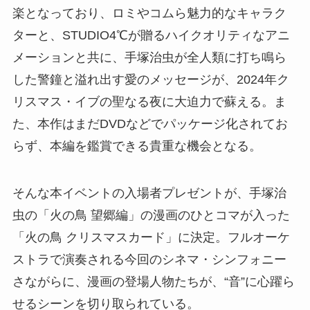
楽となっており、ロミやコムら魅力的なキャラク
ターと、STUDIO4℃が贈るハイクオリティなアニ
メーションと共に、手塚治虫が全人類に打ち鳴ら
した警鐘と溢れ出す愛のメッセージが、2024年ク
リスマス・イブの聖なる夜に大迫力で蘇える。ま
た、本作はまだDVDなどでパッケージ化されてお
らず、本編を鑑賞できる貴重な機会となる。
そんな本イベントの入場者プレゼントが、手塚治
虫の「火の鳥 望郷編」の漫画のひとコマが入った
「火の鳥 クリスマスカード」に決定。フルオーケ
ストラで演奏される今回のシネマ・シンフォニー
さながらに、漫画の登場人物たちが、“音”に心躍ら
せるシーンを切り取られている。