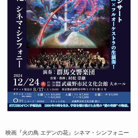
映画『火の鳥 エデンの花』シネマ・シンフォニー