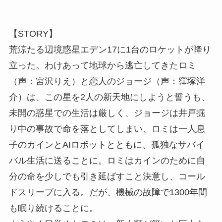
【STORY】
荒涼たる辺境惑星エデン17に1台のロケットが降り
立った。わけあって地球から逃亡してきたロミ
（声：宮沢りえ）と恋人のジョージ（声：窪塚洋
介）は、この星を2人の新天地にしようと誓うも、
未開の惑星での生活は厳しく、ジョージは井戸掘
り中の事故で命を落としてしまい、ロミは一人息
子のカインとAIロボットとともに、孤独なサバイ
バル生活に送ることに。ロミはカインのために自
分の命を少しでも引き延ばすこと決意し、コール
ドスリープに入る。だが、機械の故障で1300年間
も眠り続けることに。