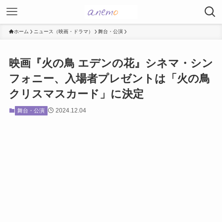
ホーム
ニュース（映画・ドラマ）
舞台・公演
映画『火の鳥 エデンの花』シネマ・シン
フォニー、入場者プレゼントは「火の鳥
クリスマスカード」に決定
2024.12.04
舞台・公演