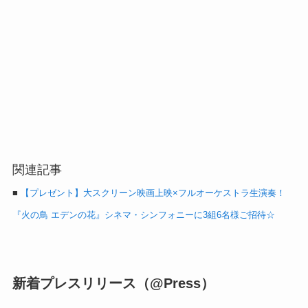
関連記事
■
【プレゼント】大スクリーン映画上映×フルオーケストラ生演奏！
『火の鳥 エデンの花』シネマ・シンフォニーに3組6名様ご招待☆
新着プレスリリース（@Press）