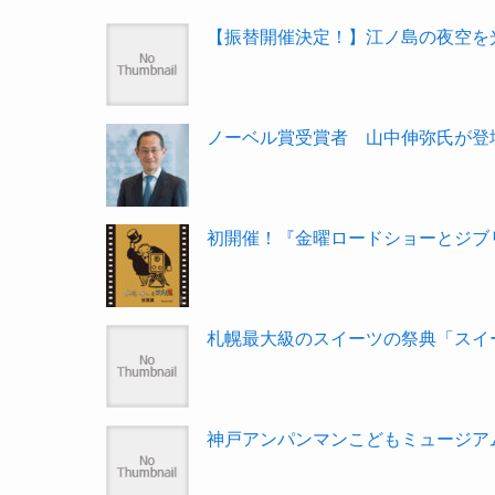
【振替開催決定！】江ノ島の夜空を光で彩
ノーベル賞受賞者 山中伸弥氏が登壇
初開催！『金曜ロードショーとジブリ
札幌最大級のスイーツの祭典「スイーツガー
神戸アンパンマンこどもミュージアム＆