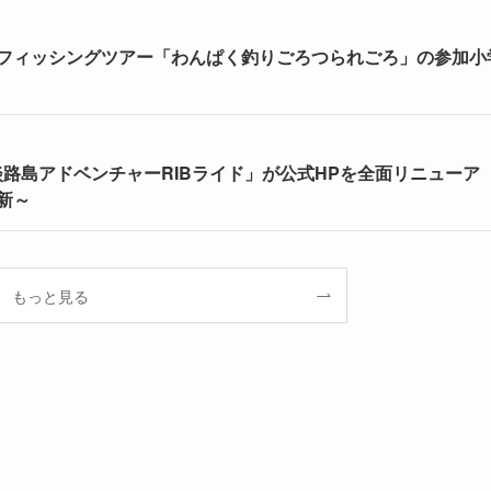
フィッシングツアー「わんぱく釣りごろつられごろ」の参加小
淡路島アドベンチャーRIBライド」が公式HPを全面リニューア
新～
もっと見る