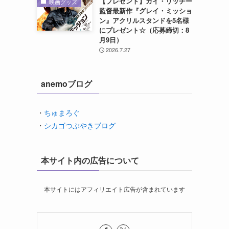
【プレゼント】ガイ・リッチー
映画グッズ
監督最新作『グレイ・ミッショ
ン』アクリルスタンドを5名様
にプレゼント☆（応募締切：8
月9日）
2026.7.27
anemoブログ
・
ちゅまろぐ
・
シカゴつぶやきブログ
本サイト内の広告について
本サイトにはアフィリエイト広告が含まれています