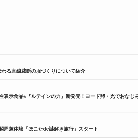
伝わる直線裁断の服づくりについて紹介
能性表示食品※『ルテインの力』新発売！ヨード卵・光でおなじ
閣周遊体験「ほこたde謎解き旅行」スタート