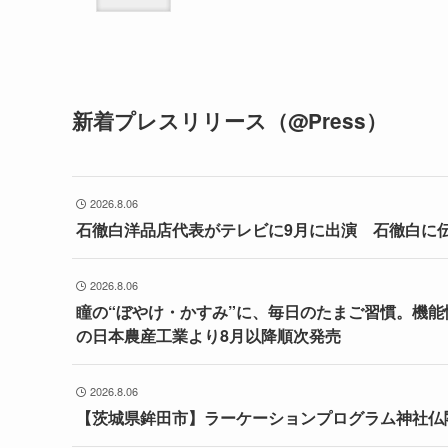
新着プレスリリース（@Press）
2026.8.06
石徹白洋品店代表がテレビに9月に出演 石徹白に
2026.8.06
瞳の“ぼやけ・かすみ”に、毎日のたまご習慣。機
の日本農産工業より8月以降順次発売
2026.8.06
【茨城県鉾田市】ラーケーションプログラム神社仏