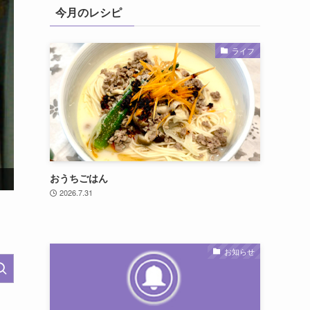
今月のレシピ
ライフ
実写映画『モアナと伝説の海』公開記念！オリジナルグッ
おうちごはん
2026.7.31
お知らせ