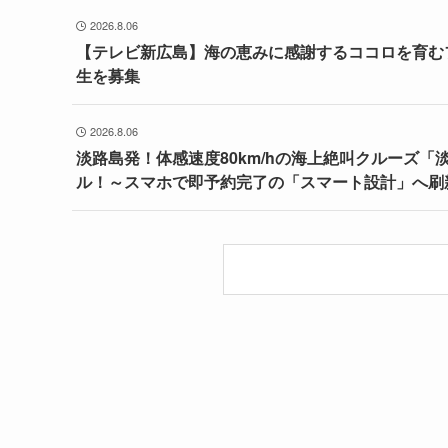
2026.8.06
【テレビ新広島】海の恵みに感謝するココロを育む
生を募集
2026.8.06
淡路島発！体感速度80km/hの海上絶叫クルーズ「
ル！～スマホで即予約完了の「スマート設計」へ刷