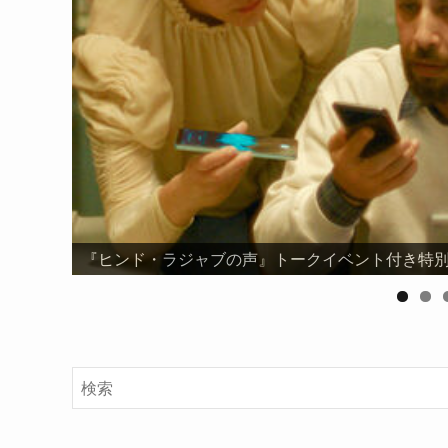
『ヒンド・ラジャブの声』トークイベント付き特別