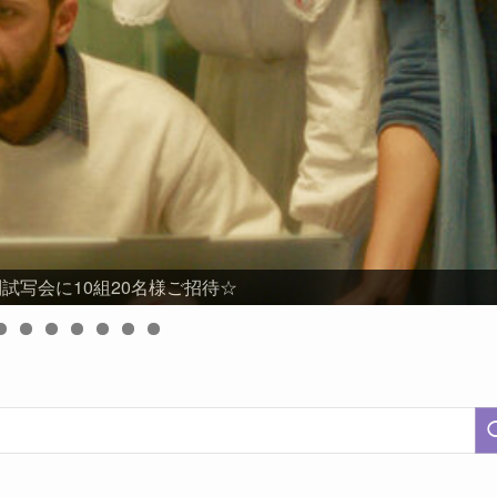
試写会に10組20名様ご招待☆