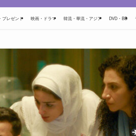
・プレゼント
映画・ドラマ
韓流・華流・アジア
DVD・BD