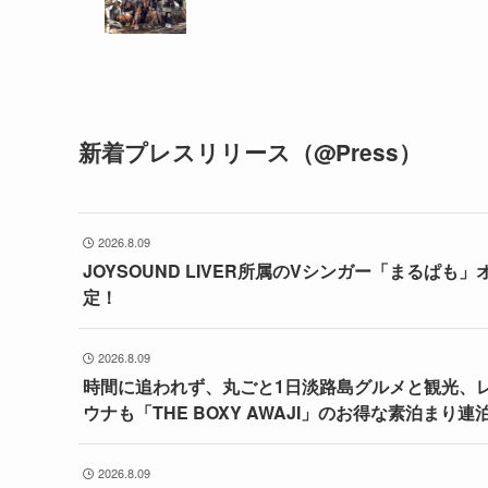
新着プレスリリース（@Press）
2026.8.09
JOYSOUND LIVER所属のVシンガー「まるぱも
定！
2026.8.09
時間に追われず、丸ごと1日淡路島グルメと観光、
ウナも「THE BOXY AWAJI」のお得な素泊まり
2026.8.09