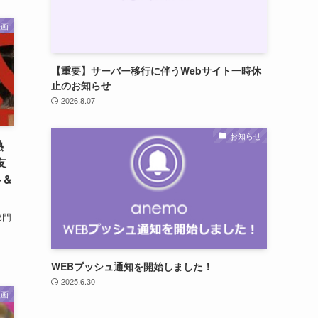
映画
【重要】サーバー移行に伴うWebサイト一時休
止のお知らせ
2026.8.07
お知らせ
熱
友
ト&
部門
WEBプッシュ通知を開始しました！
2025.6.30
映画