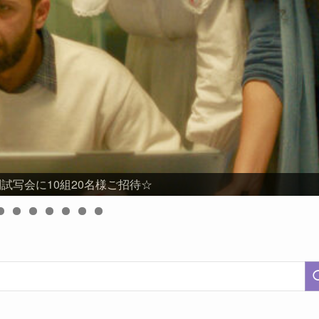
試写会に10組20名様ご招待☆