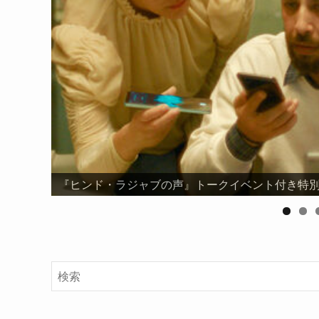
『ヒンド・ラジャブの声』トークイベント付き特別