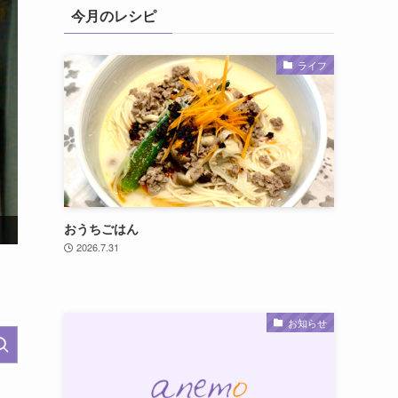
今月のレシピ
ライフ
実写映画『モアナと伝説の海』公開記念！オリジナルグッ
おうちごはん
2026.7.31
お知らせ