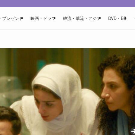
・プレゼント
映画・ドラマ
韓流・華流・アジア
DVD・BD