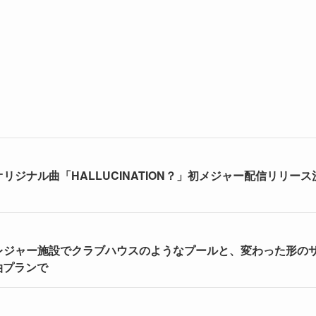
」オリジナル曲「HALLUCINATION？」初メジャー配信リリース
レジャー施設でクラブハウスのようなプールと、変わった形の
連泊プランで