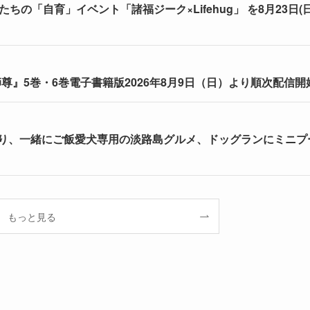
ちの「自育」イベント「諸福ジーク×Lifehug」 を8月23日(日
』5巻・6巻電子書籍版2026年8月9日（日）より順次配信開
り、一緒にご飯愛犬専用の淡路島グルメ、ドッグランにミニプ
もっと見る