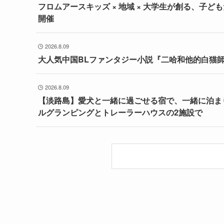
フロムアースキッズ × 地域 × 大学生が創る、子どもた
開催
2026.8.09
大人気中国BLファンタジー小説『二哈和他的白猫師尊
2026.8.09
【淡路島】愛犬と一緒に過ごせる宿で、一緒に泊ま
ルグランピングとトレーラーハウスの2施設で