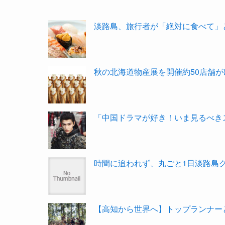
淡路島、旅行者が「絶対に食べて」と
秋の北海道物産展を開催約50店舗が
「中国ドラマが好き！いま見るべきス
時間に追われず、丸ごと1日淡路島グ
【高知から世界へ】トップランナーと