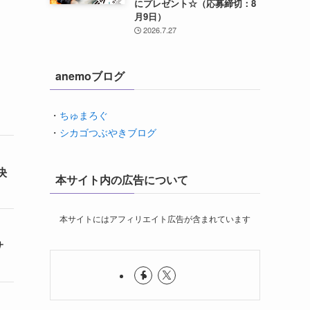
にプレゼント☆（応募締切：8
月9日）
2026.7.27
anemoブログ
・
ちゅまろぐ
・
シカゴつぶやきブログ
決
本サイト内の広告について
本サイトにはアフィリエイト広告が含まれています
サ