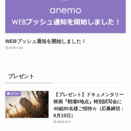
WEBプッシュ通知を開始しました！
2025.6.30
プレゼント
【プレゼント】ドキュメンタリー
試写会
映画『戦場0地点』特別試写会に
40組80名様ご招待☆（応募締切：
8月19日）
2026.8.07