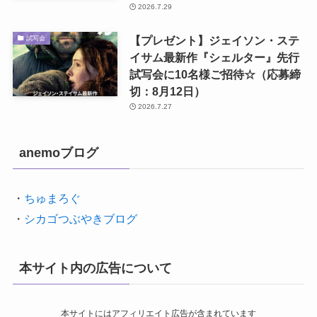
2026.7.29
【プレゼント】ジェイソン・ステ
試写会
イサム最新作『シェルター』先行
試写会に10名様ご招待☆（応募締
切：8月12日）
2026.7.27
anemoブログ
・
ちゅまろぐ
・
シカゴつぶやきブログ
本サイト内の広告について
本サイトにはアフィリエイト広告が含まれています