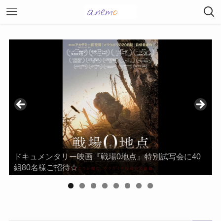
ドキュメンタリー映画『戦場0地点』特別試写会に40
組80名様ご招待☆