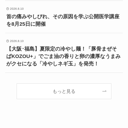
2026.8.10
首の痛みやしびれ、その原因を学ぶ公開医学講座
を8月25日に開催
2026.8.10
【大阪･福島】夏限定の冷やし麺！「豚骨まぜそ
ばKOZOU+」でごま油の香りと卵の濃厚なうまみ
がクセになる「冷やしネギ玉」を発売！
もっと見る