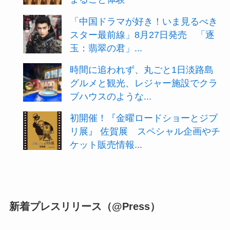
「中国ドラマが好き！いま見るべき
スター最前線」8月27日発売 「逐
玉：翡翠の君」...
時間に追われず、丸ごと1日淡路島
グルメと観光、レジャー施設でクラ
ブハウスのような...
初開催！『金曜ロードショーとジブ
リ展』 佐賀展 スペシャル企画やチ
ケット販売情報...
新着プレスリリース（@Press）