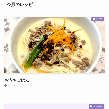
今月のレシピ
ライフ
おうちごはん
2026.7.31
お知らせ