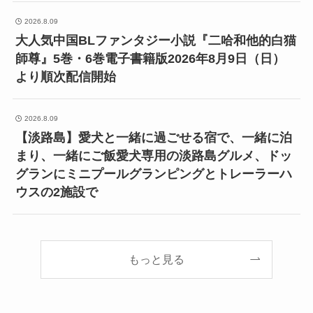
2026.8.09
大人気中国BLファンタジー小説『二哈和他的白猫
師尊』5巻・6巻電子書籍版2026年8月9日（日）
より順次配信開始
2026.8.09
【淡路島】愛犬と一緒に過ごせる宿で、一緒に泊
まり、一緒にご飯愛犬専用の淡路島グルメ、ドッ
グランにミニプールグランピングとトレーラーハ
ウスの2施設で
もっと見る