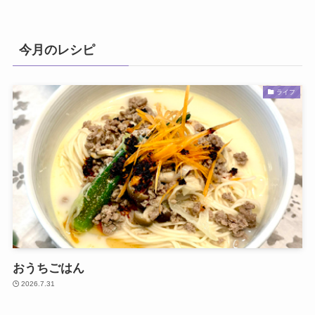
今月のレシピ
ライフ
おうちごはん
2026.7.31