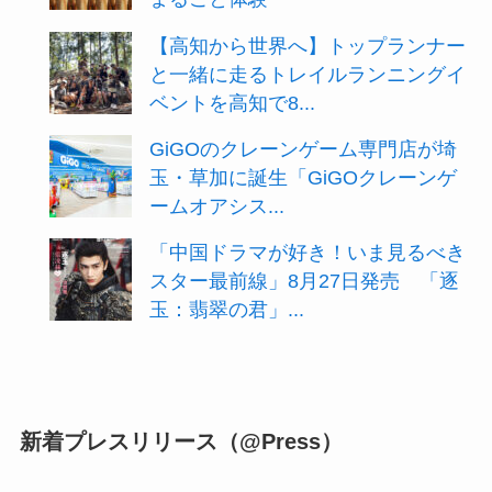
【高知から世界へ】トップランナー
と一緒に走るトレイルランニングイ
ベントを高知で8...
GiGOのクレーンゲーム専門店が埼
玉・草加に誕生「GiGOクレーンゲ
ームオアシス...
「中国ドラマが好き！いま見るべき
スター最前線」8月27日発売 「逐
玉：翡翠の君」...
新着プレスリリース（@Press）