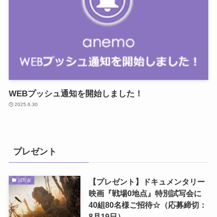
WEBプッシュ通知を開始しました！
2025.6.30
プレゼント
【プレゼント】ドキュメンタリー
試写会
映画『戦場0地点』特別試写会に
40組80名様ご招待☆（応募締切：
8月19日）