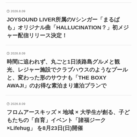
2026.8.09
JOYSOUND LIVER所属のVシンガー「まるぱ
も」オリジナル曲「HALLUCINATION？」初メジ
ャー配信リリース決定！
2026.8.09
時間に追われず、丸ごと1日淡路島グルメと観
光、レジャー施設でクラブハウスのようなプール
と、変わった形のサウナも「THE BOXY
AWAJI」のお得な素泊まり連泊プランで
2026.8.09
フロムアースキッズ × 地域 × 大学生が創る、子ど
もたちの「自育」イベント「諸福ジーク
×Lifehug」 を8月23日(日)開催