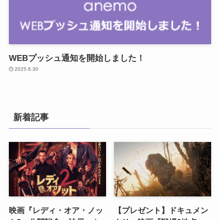
WEBプッシュ通知を開始しました！
2025.6.30
新着記事
映画『レディ・オア・ノッ
【プレゼント】ドキュメン