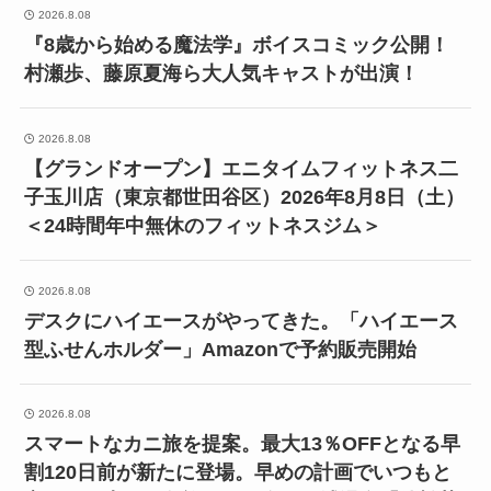
2026.8.08
『8歳から始める魔法学』ボイスコミック公開！
村瀬歩、藤原夏海ら大人気キャストが出演！
2026.8.08
【グランドオープン】エニタイムフィットネス二
子玉川店（東京都世田谷区）2026年8月8日（土）
＜24時間年中無休のフィットネスジム＞
2026.8.08
デスクにハイエースがやってきた。「ハイエース
型ふせんホルダー」Amazonで予約販売開始
2026.8.08
スマートなカニ旅を提案。最大13％OFFとなる早
割120日前が新たに登場。早めの計画でいつもと