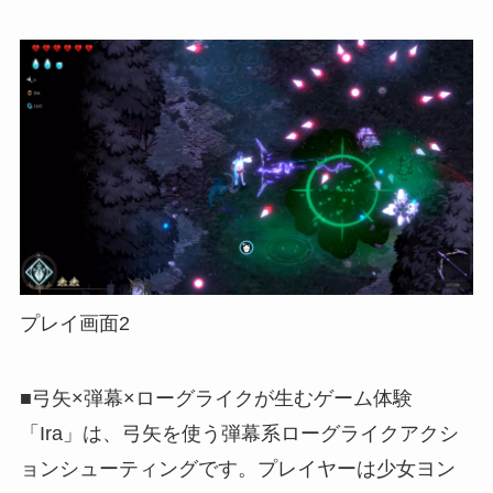
プレイ画面2
■弓矢×弾幕×ローグライクが生むゲーム体験
「Ira」は、弓矢を使う弾幕系ローグライクアクシ
ョンシューティングです。プレイヤーは少女ヨン