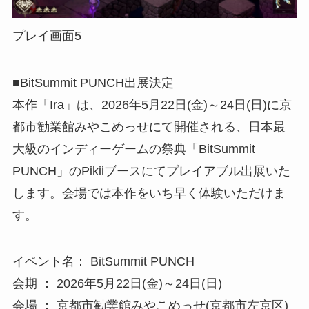
プレイ画面5
■BitSummit PUNCH出展決定
本作「Ira」は、2026年5月22日(金)～24日(日)に京
都市勧業館みやこめっせにて開催される、日本最
大級のインディーゲームの祭典「BitSummit
PUNCH」のPikiiブースにてプレイアブル出展いた
します。会場では本作をいち早く体験いただけま
す。
イベント名： BitSummit PUNCH
会期 ： 2026年5月22日(金)～24日(日)
会場 ： 京都市勧業館みやこめっせ(京都市左京区)