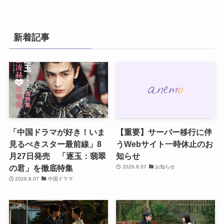
新着記事
「中国ドラマが好き！いま
【重要】サーバー移行に伴
見るべきスター最前線」8
うWebサイト一時休止のお
月27日発売 「逐玉：翡翠
知らせ
の君」を徹底特集
2026.8.07
お知らせ
2026.8.07
中国ドラマ