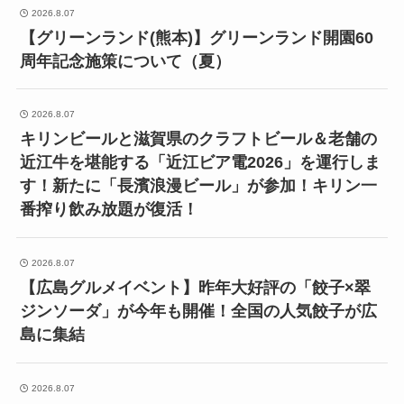
2026.8.07
【グリーンランド(熊本)】グリーンランド開園60
周年記念施策について（夏）
2026.8.07
キリンビールと滋賀県のクラフトビール＆老舗の
近江牛を堪能する「近江ビア電2026」を運行しま
す！新たに「長濱浪漫ビール」が参加！キリン一
番搾り飲み放題が復活！
2026.8.07
【広島グルメイベント】昨年大好評の「餃子×翠
ジンソーダ」が今年も開催！全国の人気餃子が広
島に集結
2026.8.07