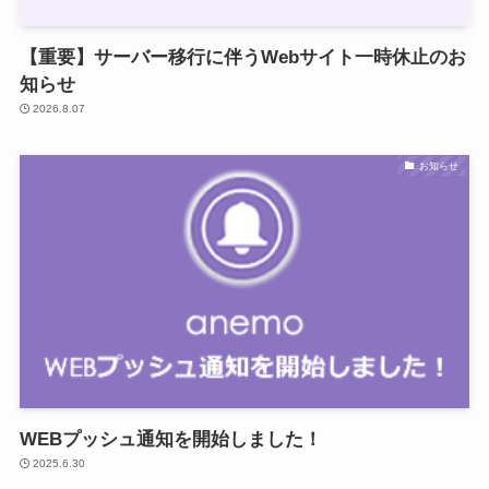
【重要】サーバー移行に伴うWebサイト一時休止のお
知らせ
2026.8.07
お知らせ
WEBプッシュ通知を開始しました！
2025.6.30