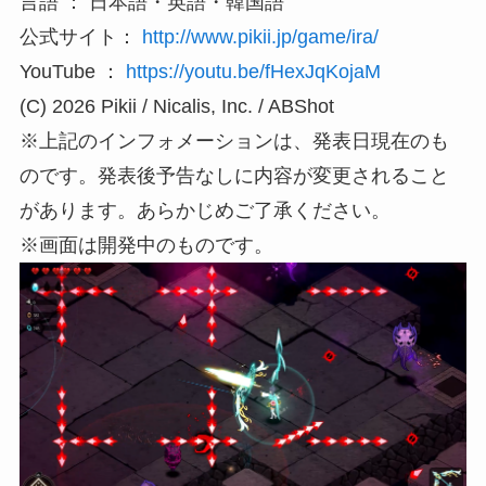
言語 ： 日本語・英語・韓国語
公式サイト：
http://www.pikii.jp/game/ira/
YouTube ：
https://youtu.be/fHexJqKojaM
(C) 2026 Pikii / Nicalis, Inc. / ABShot
※上記のインフォメーションは、発表日現在のも
のです。発表後予告なしに内容が変更されること
があります。あらかじめご了承ください。
※画面は開発中のものです。