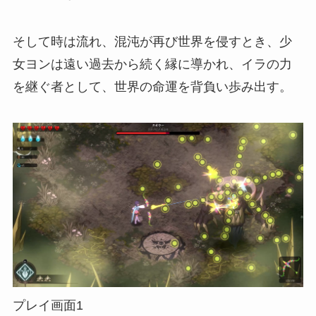
そして時は流れ、混沌が再び世界を侵すとき、少
女ヨンは遠い過去から続く縁に導かれ、イラの力
を継ぐ者として、世界の命運を背負い歩み出す。
プレイ画面1