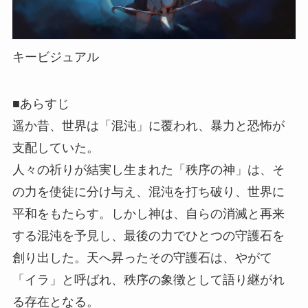
キービジュアル
■あらすじ
遥か昔、世界は「混沌」に覆われ、暴力と恐怖が
支配していた。
人々の祈りが結実し生まれた「秩序の神」は、そ
の力を使徒に分け与え、混沌を打ち破り、世界に
平和をもたらす。しかし神は、自らの消滅と再来
する混沌を予見し、最後の力でひとつの守護石を
創り出した。天へ昇ったその守護石は、やがて
「イラ」と呼ばれ、秩序の象徴として語り継がれ
る存在となる。