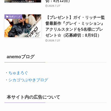
切：8月12日）
2026.7.27
【プレゼント】ガイ・リッチー監
映画グッズ
督最新作『グレイ・ミッション』
アクリルスタンドを5名様にプレ
ゼント☆（応募締切：8月9日）
2026.7.27
anemoブログ
・
ちゅまろぐ
・
シカゴつぶやきブログ
本サイト内の広告について