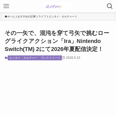
ホーム
おすすめの記事
ライフ
エンタメ・カルチャー
その一矢で、混沌を穿て弓矢で挑むロー
グライクアクション「Ira」Nintendo
Switch(TM) 2にて2026年夏配信決定！
2026.5.15
エンタメ・カルチャー
プレスリリース