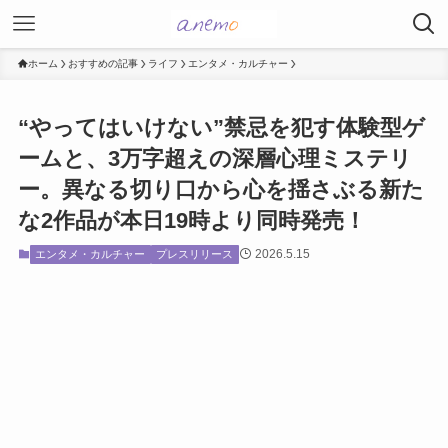
ホーム
おすすめの記事
ライフ
エンタメ・カルチャー
“やってはいけない”禁忌を犯す体験型ゲ
ームと、3万字超えの深層⼼理ミステリ
ー。異なる切り⼝から⼼を揺さぶる新た
な2作品が本⽇19時より同時発売！
2026.5.15
エンタメ・カルチャー
プレスリリース