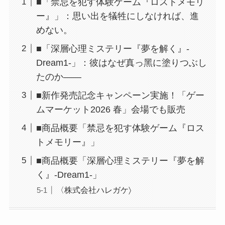
■「禁忌を犯す体験ゲーム『ロストメモリ
ー』」：思い出を犠牲にしなければ、進
めない。
■「深層⼼理ミステリー『夢を解く』-
Dream1-」：彼はなぜ真っ⿊に塗りつぶし
たのか――
■新作発売記念キャンペーン実施！「ゲー
ムマーケット2026 春」会場でも販売
■商品概要「禁忌を犯す体験ゲーム『ロス
トメモリー』」
■商品概要「深層⼼理ミステリー『夢を解
く』-Dream1-」
〈株式会社ハレガケ〉