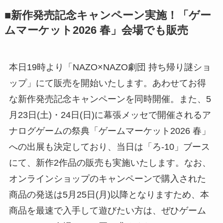
■新作発売記念キャンペーン実施！「ゲー
ムマーケット2026 春」会場でも販売
本⽇19時より「NAZO×NAZO劇団 持ち帰り謎ショ
ップ」にて販売を開始いたします。あわせてお得
な新作発売記念キャンペーンを同時開催。また、5
⽉23⽇(⼟)・24⽇(⽇)に幕張メッセで開催されるア
ナログゲームの祭典「ゲームマーケット2026 春」
への出展も決定しており、当⽇は「ろ-10」ブース
にて、新作2作品の販売も実施いたします。なお、
オンラインショップのキャンペーンで購⼊された
商品の発送は5⽉25⽇(⽉)以降となりますため、本
商品を最速で⼊⼿して遊びたい⽅は、ぜひゲーム