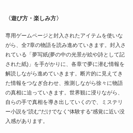
〈遊び⽅・楽しみ⽅〉
専⽤ゲームページと封⼊されたアイテムを使いな
がら、全7章の物語を読み進めていきます。封⼊さ
れている「夢写紙(夢の中の光景が絵や詩として記
された紙)」を⼿がかりに、各章で夢に潜む情報を
解読しながら進めていきます。断⽚的に⾒えてき
た情報をつなぎ合わせ、推測しながら徐々に物語
の真相に迫っていきます。世界観に浸りながら、
⾃らの⼿で真相を導き出していくので、ミステリ
ー⼩説を”読む”だけでなく”体験する”感覚に近い没
⼊感があります。