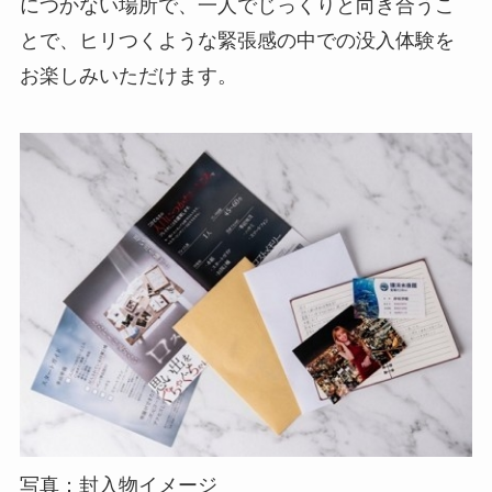
につかない場所で、⼀⼈でじっくりと向き合うこ
とで、ヒリつくような緊張感の中での没⼊体験を
お楽しみいただけます。
写真：封⼊物イメージ