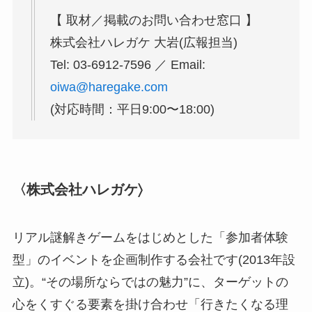
【 取材／掲載のお問い合わせ窓⼝ 】
株式会社ハレガケ ⼤岩(広報担当)
Tel: 03-6912-7596 ／ Email:
oiwa@haregake.com
(対応時間：平⽇9:00〜18:00)
〈株式会社ハレガケ〉
リアル謎解きゲームをはじめとした「参加者体験
型」のイベントを企画制作する会社です(2013年設
⽴)。“その場所ならではの魅⼒”に、ターゲットの
⼼をくすぐる要素を掛け合わせ「⾏きたくなる理