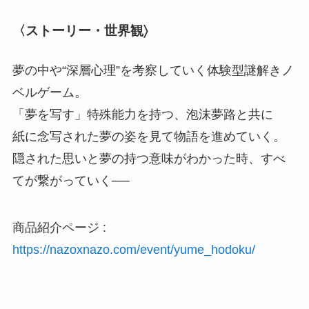
〈ストーリー・世界観〉
夢の中や“深層⼼理”を考察していく体験型謎解きノ
ベルゲーム。
「夢を写す」特殊能⼒を持つ、泡沫夢路と共に
紙に念写された夢の姿を⾒て物語を進めていく。
隠された思いと夢の持つ意味がわかった時、すべ
てが繋がっていく──
商品紹介ページ :
https://nazoxnazo.com/event/yume_hodoku/