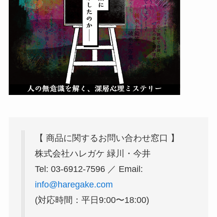
【 商品に関するお問い合わせ窓⼝ 】
株式会社ハレガケ 緑川・今井
Tel: 03-6912-7596 ／ Email:
info@haregake.com
(対応時間：平⽇9:00〜18:00)