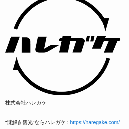
株式会社ハレガケ
“謎解き観光”ならハレガケ :
https://haregake.com/