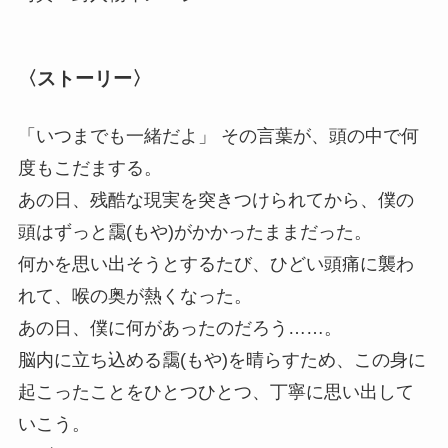
〈ストーリー〉
「いつまでも⼀緒だよ」 その⾔葉が、頭の中で何
度もこだまする。
あの⽇、残酷な現実を突きつけられてから、僕の
頭はずっと靄(もや)がかかったままだった。
何かを思い出そうとするたび、ひどい頭痛に襲わ
れて、喉の奥が熱くなった。
あの⽇、僕に何があったのだろう……。
脳内に⽴ち込める靄(もや)を晴らすため、この⾝に
起こったことをひとつひとつ、丁寧に思い出して
いこう。