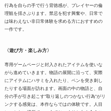
⾏為を⾃らの⼿で⾏う背徳感が、プレイヤーの倫
理観を揺さぶります。禁忌を犯す興奮や、⽇常で
は味わえない⾮⽇常体験を求める⽅におすすめの
⼀作です。
〈遊び⽅・楽しみ⽅〉
専⽤ゲームページと封⼊されたアイテムを使いな
がら進めていきます。物語の展開に沿って、実際
にアイテムにハサミを⼊れたり、ペンを突き刺し
たりする場⾯が訪れます。画⾯の中の物語と、⾃
分の⼿が引き起こす”取り返しのつかない⾏為”がリ
ンクする感覚は、本作ならではの体験です。⼈⽬