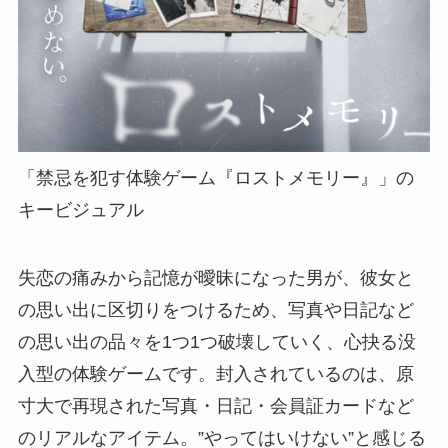
「禁忌を犯す体験ゲーム『ロストメモリー』」の
キービジュアル
失恋の痛みから記憶が曖昧になった男が、彼⼥と
の思い出に区切りをつけるため、写真や⽇記など
の思い出の品々を1つ1つ破壊していく、⼼抉る没
⼊型の体験ゲームです。封⼊されているのは、原
⼨⼤で再現された写真・⽇記・会員証カードなど
のリアルなアイテム。”やってはいけない”と感じる