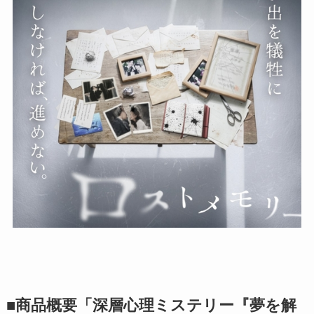
■商品概要「深層⼼理ミステリー『夢を解