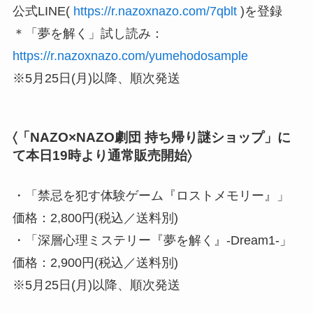
公式LINE(
https://r.nazoxnazo.com/7qblt
)を登録
＊「夢を解く」試し読み：
https://r.nazoxnazo.com/yumehodosample
※5⽉25⽇(⽉)以降、順次発送
〈「NAZO×NAZO劇団 持ち帰り謎ショップ」に
て本⽇19時より通常販売開始〉
・「禁忌を犯す体験ゲーム『ロストメモリー』」
価格：2,800円(税込／送料別)
・「深層⼼理ミステリー『夢を解く』-Dream1-」
価格：2,900円(税込／送料別)
※5⽉25⽇(⽉)以降、順次発送