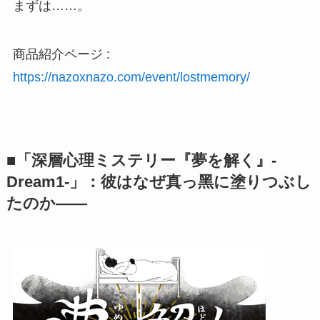
まずは……。
商品紹介ページ :
https://nazoxnazo.com/event/lostmemory/
■「深層⼼理ミステリー『夢を解く』-
Dream1-」：彼はなぜ真っ⿊に塗りつぶし
たのか――